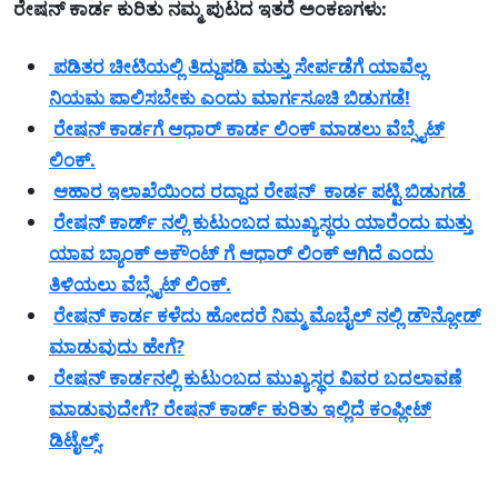
ರೇಷನ್ ಕಾರ್ಡ ಕುರಿತು ನಮ್ಮ ಪುಟದ ಇತರೆ ಅಂಕಣಗಳು:
ಪಡಿತರ ಚೀಟಿಯಲ್ಲಿ ತಿದ್ದುಪಡಿ ಮತ್ತು ಸೇರ್ಪಡೆಗೆ ಯಾವೆಲ್ಲ
ನಿಯಮ ಪಾಲಿಸಬೇಕು ಎಂದು ಮಾರ್ಗಸೂಚಿ ಬಿಡುಗಡೆ!
ರೇಷನ್ ಕಾರ್ಡಗೆ ಆಧಾರ್ ಕಾರ್ಡ ಲಿಂಕ್ ಮಾಡಲು ವೆಬ್ಸೈಟ್
ಲಿಂಕ್.
ಆಹಾರ ಇಲಾಖೆಯಿಂದ ರದ್ದಾದ ರೇಷನ್ ಕಾರ್ಡ ಪಟ್ಟಿ ಬಿಡುಗಡೆ
ರೇಷನ್ ಕಾರ್ಡ್ ನಲ್ಲಿ ಕುಟುಂಬದ ಮುಖ್ಯಸ್ಥರು ಯಾರೆಂದು ಮತ್ತು
ಯಾವ ಬ್ಯಾಂಕ್ ಅಕೌಂಟ್ ಗೆ ಆಧಾರ್ ಲಿಂಕ್ ಆಗಿದೆ ಎಂದು
ತಿಳಿಯಲು ವೆಬ್ಸೈಟ್ ಲಿಂಕ್.
ರೇಷನ್ ಕಾರ್ಡ ಕಳೆದು ಹೋದರೆ ನಿಮ್ಮ ಮೊಬೈಲ್ ನಲ್ಲಿ ಡೌನ್ಲೋಡ್
ಮಾಡುವುದು ಹೇಗೆ?
ರೇಷನ್ ಕಾರ್ಡನಲ್ಲಿ ಕುಟುಂಬದ ಮುಖ್ಯಸ್ಥರ ವಿವರ ಬದಲಾವಣೆ
ಮಾಡುವುದೇಗೆ? ರೇಷನ್ ಕಾರ್ಡ್ ಕುರಿತು ಇಲ್ಲಿದೆ ಕಂಪ್ಲೀಟ್
ಡಿಟೈಲ್ಸ್.