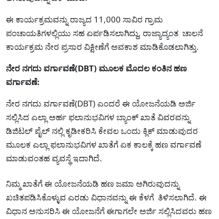
ಈ ಕಾರ್ಯಕ್ರಮವನ್ನು ರಾಜ್ಯದ 11,000 ಸಾವಿರ ಗ್ರಾಮ
ಪಂಚಾಯತಿಗಳಲ್ಲಿಯು ಸಹ ಏರ್ಪಡಿಸಲಾಗಿದ್ದು, ರಾಜ್ಯಾದ್ಯಂತ ಚಾಲನೆ
ಕಾರ್ಯಕ್ರಮ ನೇರ ಪ್ರಸಾರ ವಿಕ್ಷೀಣೆಗೆ ಅವಕಾಶ ಮಾಡಿಕೊಡಲಾಗಿತ್ತು.
ನೇರ ನಗದು ವರ್ಗಾವಣೆ(DBT) ಮೂಲಕ ಮೊದಲ ಕಂತಿನ ಹಣ
ವರ್ಗಾವಣೆ:
ನೇರ ನಗದು ವರ್ಗಾವಣೆ(DBT) ಎಂದರೆ ಈ ಯೋಜನೆಯಡಿ ಅರ್ಜಿ
ಸಲ್ಲಿಸಿದ ಎಲ್ಲಾ ಅರ್ಹ ಫಲಾನುಭವಿಗಳ ಬ್ಯಾಂಕ್ ಖಾತೆ ವಿವರವನ್ನು
ಡಿಜಿಟಲ್ ಪೈಲ್ ನಲ್ಲಿ ಕೃಡೀಕರಿಸಿ ಕೇವಲ ಒಂದು ಕ್ಲಿಕ್ ಮಾಡುವುದರ
ಮೂಲಕ ಎಲ್ಲಾ ಫಲಾನುಭವಿಗಳ ಖಾತೆಗೆ ಏಕ ಕಾಲಕ್ಕೆ ಹಣ ವರ್ಗಾವಣೆ
ಮಾಡುವಂತಹ ವ್ಯವಸ್ಥೆ ಇದಾಗಿದೆ.
ನಿಮ್ಮ ಖಾತೆಗೆ ಈ ಯೋಜನೆಯಡಿ ಹಣ ಜಮಾ ಅಗಿರುವುದನ್ನು
ಖಚಿತಪಡಿಸಿಕೊಳ್ಳುವ ಎರಡು ವಿಧಾನವನ್ನು ಈ ಕೆಳಗೆ ತಿಳಿಸಲಾಗಿದೆ. ಈ
ವಿಧಾನ ಅನುಸರಿಸಿ ಈ ಯೋಜನೆಗೆ ಈಗಾಗಲೇ ಅರ್ಜಿ ಸಲ್ಲಿಸಿದವರು ಹಣ