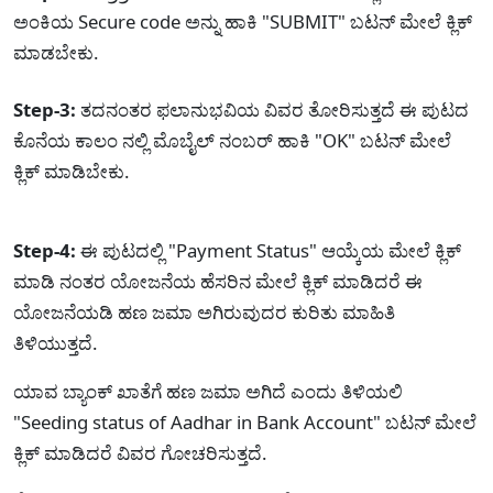
ಅಂಕಿಯ Secure code ಅನ್ನು ಹಾಕಿ "SUBMIT" ಬಟನ್ ಮೇಲೆ ಕ್ಲಿಕ್
ಮಾಡಬೇಕು.
Step-3:
ತದನಂತರ ಫಲಾನುಭವಿಯ ವಿವರ ತೋರಿಸುತ್ತದೆ ಈ ಪುಟದ
ಕೊನೆಯ ಕಾಲಂ ನಲ್ಲಿ ಮೊಬೈಲ್ ನಂಬರ್ ಹಾಕಿ "OK" ಬಟನ್ ಮೇಲೆ
ಕ್ಲಿಕ್ ಮಾಡಿಬೇಕು.
Step-4:
ಈ ಪುಟದಲ್ಲಿ "Payment Status" ಆಯ್ಕೆಯ ಮೇಲೆ ಕ್ಲಿಕ್
ಮಾಡಿ ನಂತರ ಯೋಜನೆಯ ಹೆಸರಿನ ಮೇಲೆ ಕ್ಲಿಕ್ ಮಾಡಿದರೆ ಈ
ಯೋಜನೆಯಡಿ ಹಣ ಜಮಾ ಅಗಿರುವುದರ ಕುರಿತು ಮಾಹಿತಿ
ತಿಳಿಯುತ್ತದೆ.
ಯಾವ ಬ್ಯಾಂಕ್ ಖಾತೆಗೆ ಹಣ ಜಮಾ ಅಗಿದೆ ಎಂದು ತಿಳಿಯಲಿ
"Seeding status of Aadhar in Bank Account" ಬಟನ್ ಮೇಲೆ
ಕ್ಲಿಕ್ ಮಾಡಿದರೆ ವಿವರ ಗೋಚರಿಸುತ್ತದೆ.