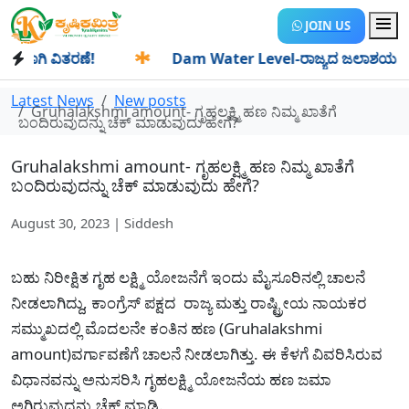
JOIN US
ಾಗಿ ವಿತರಣೆ!
✱
Dam Water Level-ರಾಜ್ಯದ ಜಲಾಶಯಗಳಿಗೆ ಒಂದೇ 
Latest News
New posts
Gruhalakshmi amount- ಗೃಹಲಕ್ಷ್ಮಿ ಹಣ ನಿಮ್ಮ ಖಾತೆಗೆ
ಬಂದಿರುವುದನ್ನು ಚೆಕ್ ಮಾಡುವುದು ಹೇಗೆ?
Gruhalakshmi amount- ಗೃಹಲಕ್ಷ್ಮಿ ಹಣ ನಿಮ್ಮ ಖಾತೆಗೆ
ಬಂದಿರುವುದನ್ನು ಚೆಕ್ ಮಾಡುವುದು ಹೇಗೆ?
August 30, 2023 | Siddesh
ಬಹು ನಿರೀಕ್ಷಿತ ಗೃಹ ಲಕ್ಷ್ಮಿ ಯೋಜನೆಗೆ ಇಂದು ಮೈಸೂರಿನಲ್ಲಿ ಚಾಲನೆ
ನೀಡಲಾಗಿದ್ದು, ಕಾಂಗ್ರೆಸ್ ಪಕ್ಷದ ರಾಜ್ಯ ಮತ್ತು ರಾಷ್ಟ್ರೀಯ ನಾಯಕರ
ಸಮ್ಮುಖದಲ್ಲಿ ಮೊದಲನೇ ಕಂತಿನ ಹಣ (Gruhalakshmi
amount)ವರ್ಗಾವಣೆಗೆ ಚಾಲನೆ ನೀಡಲಾಗಿತ್ತು. ಈ ಕೆಳಗೆ ವಿವರಿಸಿರುವ
ವಿಧಾನವನ್ನು ಅನುಸರಿಸಿ ಗೃಹಲಕ್ಷ್ಮಿ ಯೋಜನೆಯ ಹಣ ಜಮಾ
ಅಗಿರುವುದನ್ನು ಚೆಕ್ ಮಾಡಿ.