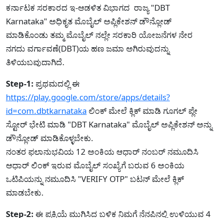
ಕರ್ನಾಟಕ ಸರಕಾರದ ಇ-ಆಡಳಿತ ವಿಭಾಗದ ರಾಜ್ಯ "DBT
Karnataka" ಅಧಿಕೃತ ಮೊಬೈಲ್ ಅಪ್ಲಿಕೇಶನ್ ಡೌನ್ಲೋಡ್
ಮಾಡಿಕೊಂಡು ತಮ್ಮ ಮೊಬೈಲ್ ನಲ್ಲೇ ಸರಕಾರಿ ಯೋಜನೆಗಳ ನೇರ
ನಗದು ವರ್ಗಾವಣೆ(DBT)ಯ ಹಣ ಜಮಾ ಅಗಿರುವುದನ್ನು
ತಿಳಿಯಬವುದಾಗಿದೆ.
Step-1:
ಪ್ರಥಮದಲ್ಲಿ ಈ
https://play.google.com/store/apps/details?
id=com.dbtkarnataka
ಲಿಂಕ್ ಮೇಲೆ ಕ್ಲಿಕ್ ಮಾಡಿ ಗೂಗಲ್ ಪ್ಲೇ
ಸ್ಟೋರ್ ಭೇಟಿ ಮಾಡಿ "DBT Karnataka" ಮೊಬೈಲ್ ಅಪ್ಲಿಕೇಶನ್ ಅನ್ನು
ಡೌನ್ಲೋಡ್ ಮಾಡಿಕೊಳ್ಳಬೇಕು.
ನಂತರ ಫಲಾನುಭವಿಯ 12 ಅಂಕಿಯ ಆಧಾರ್ ನಂಬರ್ ನಮೂದಿಸಿ
ಆಧಾರ್ ಲಿಂಕ್ ಇರುವ ಮೊಬೈಲ್ ಸಂಖ್ಯೆಗೆ ಬರುವ 6 ಅಂಕಿಯ
ಒಟಿಪಿಯನ್ನು ನಮೂದಿಸಿ "VERIFY OTP" ಬಟನ್ ಮೇಲೆ ಕ್ಲಿಕ್
ಮಾಡಬೇಕು.
Step-2:
ಈ ಪ್ರಕ್ರಿಯೆ ಮುಗಿಸಿದ ಬಳಿಕ ನಿಮಗೆ ನೆನಪಿನಲ್ಲಿ ಉಳಿಯುವ 4