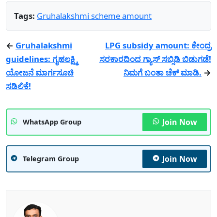
Tags:
Gruhalakshmi scheme amount
←
Gruhalakshmi
LPG subsidy amount: ಕೇಂದ್ರ
guidelines: ಗೃಹಲಕ್ಷ್ಮಿ
ಸರಕಾರದಿಂದ ಗ್ಯಾಸ್ ಸಬ್ಸಿಡಿ ಬಿಡುಗಡೆ!
ಯೋಜನೆ ಮಾರ್ಗಸೂಚಿ
ನಿಮಗೆ ಬಂತಾ ಚೆಕ್ ಮಾಡಿ.
→
ಸಡಿಲಿಕೆ!
Join Now
WhatsApp Group
Join Now
Telegram Group