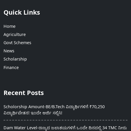
Quick Links
Home
Agriculture
Govt Schemes
News
Scholarship
Finance
Recent Posts
Scholorship Amount-BE/B.Tech ವಿದ್ಯಾರ್ಥಿಗಳಿಗೆ ₹70,250
ವಿದ್ಯಾರ್ಥಿವೇತನ! ಇಂದೇ ಅರ್ಜಿ ಸಲ್ಲಿಸಿ!
Dam Water Level-ರಾಜ್ಯದ ಜಲಾಶಯಗಳಿಗೆ ಒಂದೇ ದಿನದಲ್ಲಿ 34 TMC ನೀರು