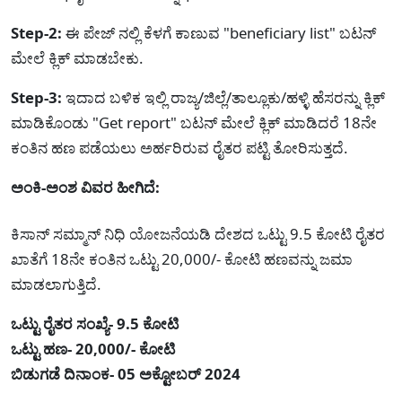
Step-2:
ಈ ಪೇಜ್ ನಲ್ಲಿ ಕೆಳಗೆ ಕಾಣುವ "beneficiary list" ಬಟನ್
ಮೇಲೆ ಕ್ಲಿಕ್ ಮಾಡಬೇಕು.
Step-3:
ಇದಾದ ಬಳಿಕ ಇಲ್ಲಿ ರಾಜ್ಯ/ಜಿಲ್ಲೆ/ತಾಲ್ಲೂಕು/ಹಳ್ಳಿ ಹೆಸರನ್ನು ಕ್ಲಿಕ್
ಮಾಡಿಕೊಂಡು "Get report" ಬಟನ್ ಮೇಲೆ ಕ್ಲಿಕ್ ಮಾಡಿದರೆ 18ನೇ
ಕಂತಿನ ಹಣ ಪಡೆಯಲು ಅರ್ಹರಿರುವ ರೈತರ ಪಟ್ಟಿ ತೋರಿಸುತ್ತದೆ.
ಅಂಕಿ-ಅಂಶ ವಿವರ ಹೀಗಿದೆ:
ಕಿಸಾನ್ ಸಮ್ಮಾನ್ ನಿಧಿ ಯೋಜನೆಯಡಿ ದೇಶದ ಒಟ್ಟು 9.5 ಕೋಟಿ ರೈತರ
ಖಾತೆಗೆ 18ನೇ ಕಂತಿನ ಒಟ್ಟು 20,000/- ಕೋಟಿ ಹಣವನ್ನು ಜಮಾ
ಮಾಡಲಾಗುತ್ತಿದೆ.
ಒಟ್ಟು ರೈತರ ಸಂಖ್ಯೆ- 9.5 ಕೋಟಿ
ಒಟ್ಟು ಹಣ- 20,000/- ಕೋಟಿ
ಬಿಡುಗಡೆ ದಿನಾಂಕ- 05 ಅಕ್ಟೋಬರ್ 2024