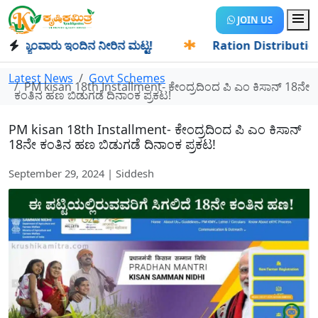
JOIN US
ಯಾಂವಾರು ಇಂದಿನ ನೀರಿನ ಮಟ್ಟ!
✱
Ration Distribution-ಪಡಿತರದಾ
Latest News
Govt Schemes
PM kisan 18th Installment- ಕೇಂದ್ರದಿಂದ ಪಿ ಎಂ ಕಿಸಾನ್ 18ನೇ
ಕಂತಿನ ಹಣ ಬಿಡುಗಡೆ ದಿನಾಂಕ ಪ್ರಕಟ!
PM kisan 18th Installment- ಕೇಂದ್ರದಿಂದ ಪಿ ಎಂ ಕಿಸಾನ್
18ನೇ ಕಂತಿನ ಹಣ ಬಿಡುಗಡೆ ದಿನಾಂಕ ಪ್ರಕಟ!
September 29, 2024 | Siddesh