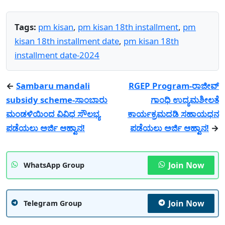
Tags:
pm kisan
,
pm kisan 18th installment
,
pm
kisan 18th installment date
,
pm kisan 18th
installment date-2024
←
Sambaru mandali
RGEP Program-ರಾಜೀವ್
subsidy scheme-ಸಾಂಬಾರು
ಗಾಂಧಿ ಉದ್ಯಮಶೀಲತೆ
ಮಂಡಳಿಯಿಂದ ವಿವಿಧ ಸೌಲಭ್ಯ
ಕಾರ್ಯಕ್ರಮದಡಿ ಸಹಾಯಧನ
ಪಡೆಯಲು ಅರ್ಜಿ ಆಹ್ವಾನ!
ಪಡೆಯಲು ಅರ್ಜಿ ಆಹ್ವಾನ!
→
Join Now
WhatsApp Group
Join Now
Telegram Group