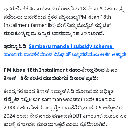
ಇದರ ಜೊತೆಗೆ ಪಿ ಎಂ ಕಿಸಾನ್ ಯೋಜನೆಯ 18 ನೇ ಕಂತಿನ ಹಣವನ್ನು
ಪಡೆಯಲು ಅರ್ಹರಿರುವ ರೈತರ ಪಟ್ಟಿಯನ್ನು(PM kisan 18th
Installment farmer list) ಹೇಗೆ ನಿಮ್ಮ ಮೊಬೈಲ್ ನಲ್ಲಿ ಚೆಕ್
ಮಾಡಿಕೊಳ್ಳುವುದು ಎನ್ನುವ ವಿವರವನ್ನು ಸಹ ತಿಳಿಸಲಾಗಿದೆ.
ಇದನ್ನೂ ಓದಿ:
Sambaru mandali subsidy scheme-
ಸಾಂಬಾರು ಮಂಡಳಿಯಿಂದ ವಿವಿಧ ಸೌಲಭ್ಯ ಪಡೆಯಲು ಅರ್ಜಿ ಆಹ್ವಾನ!
PM kisan 18th Installment date-ಕೇಂದ್ರದಿಂದ ಪಿ ಎಂ
ಕಿಸಾನ್ 18ನೇ ಕಂತಿನ ಹಣ ಬಿಡುಗಡೆ ದಿನಾಂಕ ಪ್ರಕಟ:
ಕೇಂದ್ರ ಸರಕಾರದ ಕಿಸಾನ್ ಸಮ್ಮಾನ್ ನಿಧಿ ಯೋಜನೆಯ ಅಧಿಕೃತ
ವೆಬ್ಸೈಟ್ ನಲ್ಲಿ(kisan samman website) 18ನೇ ಕಂತಿನ ರೂ
2,000/-ಹಣ ದೇಶದ ಎಲ್ಲಾ ರೈತರ ಖಾತೆಗೆ ದಿನಾಂಕ: 05 ಅಕ್ಟೋಬರ್
2024 ರಂದು ನೇರ ನಗದು ವರ್ಗಾವಣೆ(DBT amount) ಮೂಲಕ ಏಕ
ಕಾಲಕ್ಕೆ ವರ್ಗಾವಣೆ ಮಾಡಲಾಗುತ್ತದೆ ಎಂದು ಪ್ರಕಟಿಸಲಾಗಿದೆ.