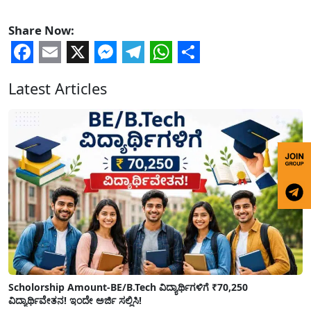
Share Now:
Facebook
Email
X
Messenger
Telegram
WhatsApp
Share
Latest Articles
Scholorship Amount-BE/B.Tech ವಿದ್ಯಾರ್ಥಿಗಳಿಗೆ ₹70,250
ವಿದ್ಯಾರ್ಥಿವೇತನ! ಇಂದೇ ಅರ್ಜಿ ಸಲ್ಲಿಸಿ!