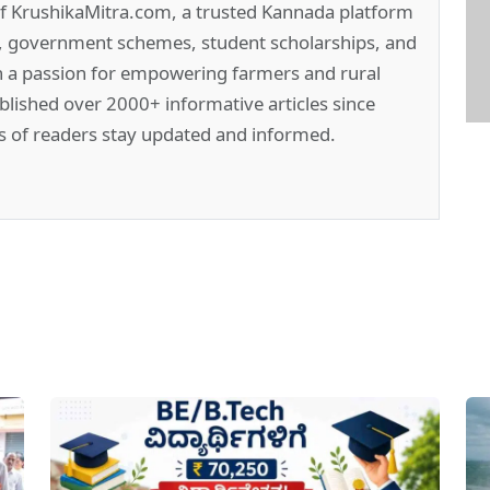
of KrushikaMitra.com, a trusted Kannada platform
e, government schemes, student scholarships, and
h a passion for empowering farmers and rural
lished over 2000+ informative articles since
s of readers stay updated and informed.
pp