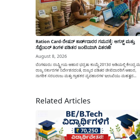
Ration Card-ರೇಷನ್ ಕಾರ್ಡ್‍ದಾರರ ಗಮನಕ್ಕೆ: ಆಗಸ್ಟ್ ಮತ್ತು
ಸೆಪ್ಟೆಂಬರ್ ತಿಂಗಳ ಪಡಿತರ ಜಂಟಿಯಾಗಿ ವಿತರಣೆ!
August 8, 2026
ಬೆಂಗಳೂರು: ರಾಷ್ಟ್ರೀಯ ಆಹಾರ ಭದ್ರತಾ ಕಾಯ್ದೆ 2013ರ ಅಡಿಯಲ್ಲಿ ಕೇಂದ್ರ ಮತ
ರಾಜ್ಯ ಸರ್ಕಾರಗಳ ನಿರ್ದೇಶನದಂತೆ, ರಾಜ್ಯದ ಪಡಿತರ ಚೀಟಿದಾರರಿಗೆ ಆಹಾರ,
ನಾಗರಿಕ ಸರಬರಾಜು ಮತ್ತು ಗ್ರಾಹಕರ ವ್ಯವಹಾರಗಳ ಇಲಾಖೆಯು ಮಹತ್ವದ
ಮಾಹಿತಿಯೊಂದನ್ನು ನೀಡಿದೆ. ಆಗಸ್ಟ್-2026 ಹಾಗೂ ಸೆಪ್ಟೆಂಬರ್-2026 ಈ ಎರ
ತಿಂಗಳ ಆಹಾರ ಧಾನ್ಯಗಳ ವಿತರಣೆಯನ್ನು ಆಗಸ್ಟ್ ಮಾಹೆಯಲ್ಲೇ ಒಟ್ಟಿಗೆ (ಜಂಟಿಯ
ನೀಡಲು ನಿರ್ಧರಿಸಲಾಗಿದೆ....
Related Articles