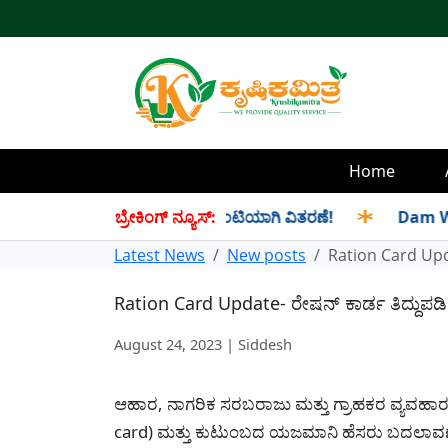
Home
ತು ಸೆಪ್ಟೆಂಬರ್ ತಿಂಗಳ ಪಡಿತರ ಜಂಟಿಯಾಗಿ ವಿತರಣೆ!
ಬ್ರೇಕಿಂಗ್ ನ್ಯೂಸ್:
✱
Dam Water Le
Latest News
New posts
Ration Card Updat
Ration Card Update- ರೇಷನ್ ಕಾರ್ಡ ತಿದ್ದುಪಡಿ ಕು
August 24, 2023 | Siddesh
ಆಹಾರ, ನಾಗರಿಕ ಸರಬರಾಜು ಮತ್ತು ಗ್ರಾಹಕರ ವ್ಯವಹಾರ
card) ಮತ್ತು ಕುಟುಂಬದ ಯಜಮಾನಿ ಹೆಸರು ಬದಲಾವಣೆ