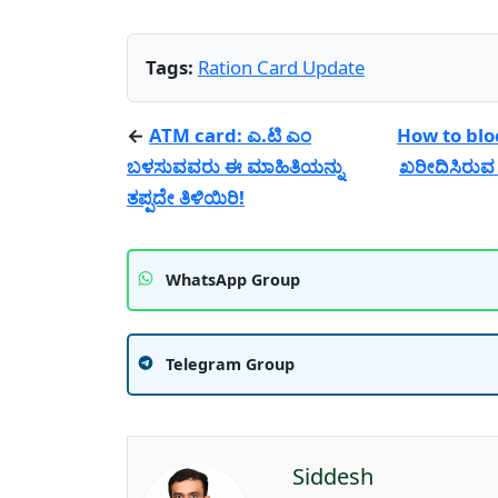
Tags:
Ration Card Update
←
ATM card: ಎ.ಟಿ ಎಂ
How to block
ಬಳಸುವವರು ಈ ಮಾಹಿತಿಯನ್ನು
ಖರೀದಿಸಿರುವ
ತಪ್ಪದೇ ತಿಳಿಯಿರಿ!
WhatsApp Group
Telegram Group
Siddesh