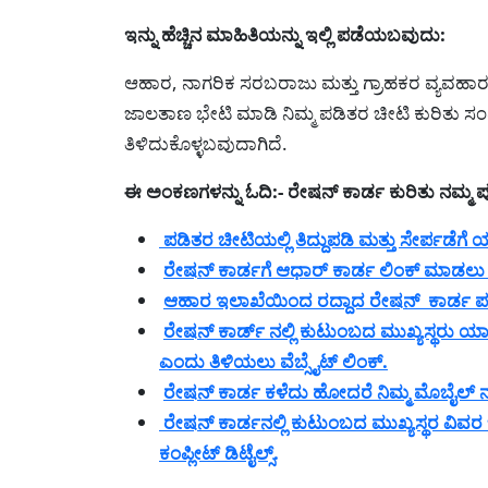
ಇನ್ನು ಹೆಚ್ಚಿನ ಮಾಹಿತಿಯನ್ನು ಇಲ್ಲಿ ಪಡೆಯಬವುದು:
ಆಹಾರ, ನಾಗರಿಕ ಸರಬರಾಜು ಮತ್ತು ಗ್ರಾಹಕರ ವ್ಯವಹ
ಜಾಲತಾಣ ಭೇಟಿ ಮಾಡಿ ನಿಮ್ಮ ಪಡಿತರ ಚೀಟಿ ಕುರಿತು ಸಂಪ
ತಿಳಿದುಕೊಳ್ಳಬವುದಾಗಿದೆ.
ಈ ಅಂಕಣಗಳನ್ನು ಓದಿ:- ರೇಷನ್ ಕಾರ್ಡ ಕುರಿತು ನಮ್
ಪಡಿತರ ಚೀಟಿಯಲ್ಲಿ ತಿದ್ದುಪಡಿ ಮತ್ತು ಸೇರ್ಪಡೆ
ರೇಷನ್ ಕಾರ್ಡಗೆ ಆಧಾರ್ ಕಾರ್ಡ ಲಿಂಕ್ ಮಾಡಲು ವ
ಆಹಾರ ಇಲಾಖೆಯಿಂದ ರದ್ದಾದ ರೇಷನ್ ಕಾರ್ಡ ಪಟ್
ರೇಷನ್ ಕಾರ್ಡ್ ನಲ್ಲಿ ಕುಟುಂಬದ ಮುಖ್ಯಸ್ಥರು ಯ
ಎಂದು ತಿಳಿಯಲು ವೆಬ್ಸೈಟ್ ಲಿಂಕ್.
ರೇಷನ್ ಕಾರ್ಡ ಕಳೆದು ಹೋದರೆ ನಿಮ್ಮ ಮೊಬೈಲ್ ನ
ರೇಷನ್ ಕಾರ್ಡನಲ್ಲಿ ಕುಟುಂಬದ ಮುಖ್ಯಸ್ಥರ ವಿವರ
ಕಂಪ್ಲೀಟ್ ಡಿಟೈಲ್ಸ್.