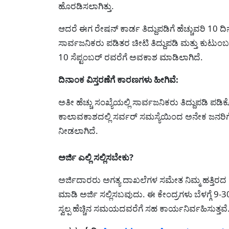
ಹೊರಡಿಸಲಾಗಿತ್ತು.
ಆದರೆ ಈಗ ರೇಷನ್ ಕಾರ್ಡ ತಿದ್ದುಪಡಿಗೆ ಹೆಚ್ಚುವರಿ 10 
ಸಾರ್ವಜನಿಕರು ಪಡಿತರ ಚೀಟಿ ತಿದ್ದುಪಡಿ ಮತ್ತು ಕುಟು
10 ಸೆಪ್ಟಂಬರ್ ರವರೆಗೆ ಅವಕಾಶ ಮಾಡಿಲಾಗಿದೆ.
ದಿನಾಂಕ ವಿಸ್ತರಣೆಗೆ ಕಾರಣಗಳು ಹೀಗಿವೆ:
ಅತೀ ಹೆಚ್ಚು ಸಂಖ್ಯೆಯಲ್ಲಿ ಸಾರ್ವಜನಿಕರು ತಿದ್ದುಪಡಿ ಪ
ಕಾಲಾವಕಾಶದಲ್ಲಿ ಸರ್ವರ್ ಸಮಸ್ಯೆಯಿಂದ ಅನೇಕ ಜನರಿಗೆ ಇ
ನೀಡಲಾಗಿದೆ.
ಅರ್ಜಿ ಎಲ್ಲಿ ಸಲ್ಲಿಸಬೇಕು?
ಅರ್ಜಿದಾರರು ಅಗತ್ಯ ದಾಖಲೆಗಳ ಸಮೇತ ನಿಮ್ಮ ಹತ್ತಿರದ
ಮಾಡಿ ಅರ್ಜಿ ಸಲ್ಲಿಸಬವುದು. ಈ ಕೇಂದ್ರಗಳು ಬೆಳಗ್ಗೆ 9-3
ಸ್ವಲ್ಪ ಹೆಚ್ಚಿನ ಸಮಯದವರೆಗೆ ಸಹ ಕಾರ್ಯನಿರ್ವಹಿಸುತ್ತವೆ