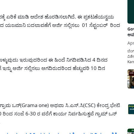
ದಿನಕ್ಕೆ ಏರಿಕೆ ಮಾಡಿ ಆದೇಶ ಹೊರಡಿಸಲಾಗಿದೆ. ಈ ಪ್ರಕಟಣೆಯನ್ವಯ
ಂಬದ ಯಜಮಾನಿ ಬದಲಾವಣೆಗೆ ಅರ್ಜಿ ಸಲ್ಲಿಸಲು 01 ಸೆಪ್ಟಂಬರ್ ರಿಂದ
Gov
ಅವಧ
Apr
ಬೆಂಗ
ವಿಶೇ
ಡಿಕೊಳ್ಳುವುದು ಇರುವುದರಿಂದ ಈ ಹಿಂದೆ ನಿಗದಿಪಡಿಸಿದ 4 ದಿನದ
Karn
ನ್ನು ಅರ್ಜಿ ಸಲ್ಲಿಸಲು ಅಗದಿರುದರಿಂದ ಹೆಚ್ಚುವರಿ 10 ದಿನ
ನೌಕ
ಸರ್ಕ
ಕಲ್ಯ
 ಗ್ರಾಮ ಒನ್(Grama one) ಅಥವಾ ಸಿ.ಎಸ್.ಸಿ(CSC) ಕೇಂದ್ರ ಭೇಟಿ
0 ರಿಂದ ಸಂಜೆ 6-30 ರ ವರೆಗೆ ಕಾರ್ಯ ನಿರ್ವಹಿಸುತ್ತವೆ ಗ್ರಾಮ್ ಒನ್
.