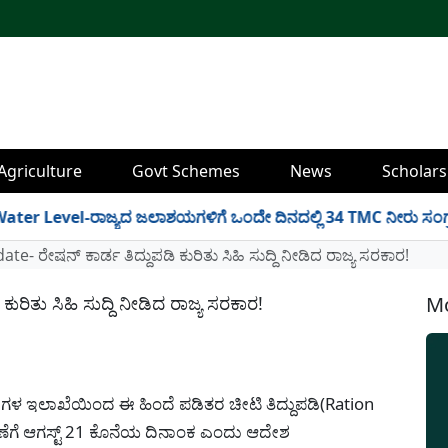
Agriculture
Govt Schemes
News
Scholars
vel-ರಾಜ್ಯದ ಜಲಾಶಯಗಳಿಗೆ ಒಂದೇ ದಿನದಲ್ಲಿ 34 TMC ನೀರು ಸಂಗ್ರಹ! ಇಲ್ಲಿ
e- ರೇಷನ್ ಕಾರ್ಡ ತಿದ್ದುಪಡಿ ಕುರಿತು ಸಿಹಿ ಸುದ್ದಿ ನೀಡಿದ ರಾಜ್ಯ ಸರಕಾರ!
ರಿತು ಸಿಹಿ ಸುದ್ದಿ ನೀಡಿದ ರಾಜ್ಯ ಸರಕಾರ!
Mo
ಗಳ ಇಲಾಖೆಯಿಂದ ಈ ಹಿಂದೆ ಪಡಿತರ ಚೀಟಿ ತಿದ್ದುಪಡಿ(Ration
ಗೆ ಆಗಸ್ಟ್ 21 ಕೊನೆಯ ದಿನಾಂಕ ಎಂದು ಆದೇಶ