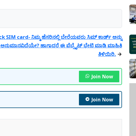
 SIM card- ನಿಮ್ಮ ಹೆಸರಿನಲ್ಲಿ ಬೇರೆಯವರು ಸಿಮ್ ಕಾರ್ಡ್ ಅನ್ನು
 ಅನುಮಾನವಿದೆಯೇ? ಹಾಗಾದರೆ ಈ ವೆಬ್ಸೈಟ್ ಭೇಟಿ ಮಾಡಿ ಮಾಹಿತಿ
ತಿಳಿಯಿರಿ.
→
Join Now
Join Now