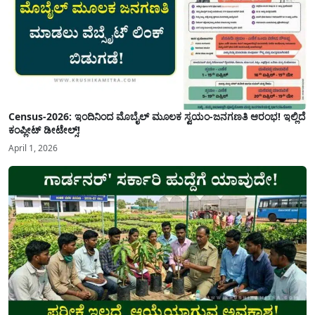
Census-2026: ಇಂದಿನಿಂದ ಮೊಬೈಲ್ ಮೂಲಕ ಸ್ವಯಂ-ಜನಗಣತಿ ಆರಂಭ! ಇಲ್ಲಿದೆ
ಕಂಪ್ಲೀಟ್ ಡೀಟೇಲ್ಸ್!
April 1, 2026