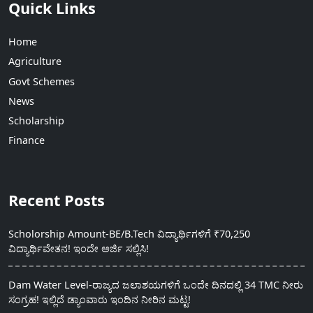
Quick Links
Home
Agriculture
Govt Schemes
News
Scholarship
Finance
Recent Posts
Scholorship Amount-BE/B.Tech ವಿದ್ಯಾರ್ಥಿಗಳಿಗೆ ₹70,250
ವಿದ್ಯಾರ್ಥಿವೇತನ! ಇಂದೇ ಅರ್ಜಿ ಸಲ್ಲಿಸಿ!
Dam Water Level-ರಾಜ್ಯದ ಜಲಾಶಯಗಳಿಗೆ ಒಂದೇ ದಿನದಲ್ಲಿ 34 TMC ನೀರು
ಸಂಗ್ರಹ! ಇಲ್ಲಿದೆ ಡ್ಯಾಂವಾರು ಇಂದಿನ ನೀರಿನ ಮಟ್ಟ!