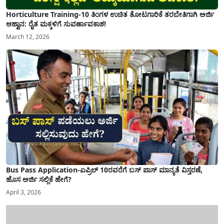
Horticulture Training-10 ತಿಂಗಳ ಉಚಿತ ತೋಟಗಾರಿಕೆ ತರಬೇತಿಗಾಗಿ ಅರ್ಜಿ
ಆಹ್ವಾನ: ರೈತ ಮಕ್ಕಳಿಗೆ ಸುವರ್ಣಾವಕಾಶ!
March 12, 2026
Bus Pass Application-ಏಪ್ರಿಲ್ 10ರವರೆಗೆ ಬಸ್ ಪಾಸ್ ಮಾನ್ಯತೆ ವಿಸ್ತರಣೆ,
ಹೊಸ ಅರ್ಜಿ ಸಲ್ಲಿಕೆ ಹೇಗೆ?
April 3, 2026