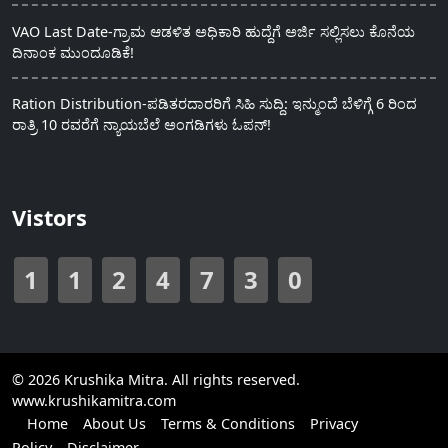
VAO Last Date-ಗ್ರಾಮ ಆಡಳಿತ ಅಧಿಕಾರಿ ಹುದ್ದೆಗೆ ಅರ್ಜಿ ಸಲ್ಲಿಸಲು ಕೊನೆಯ
ದಿನಾಂಕ ಮುಂದೂಡಿಕೆ!
Ration Distribution-ಪಡಿತರದಾರರಿಗೆ ಸಿಹಿ ಸುದ್ದಿ: ಇನ್ಮುಂದೆ ಬೆಳಿಗ್ಗೆ 6 ರಿಂದ
ರಾತ್ರಿ 10 ರವರೆಗೆ ನ್ಯಾಯಬೆಲೆ ಅಂಗಡಿಗಳು ಓಪನ್!
Vistors
1
1
2
4
7
3
0
© 2026 Krushika Mitra. All rights reserved.
www.krushikamitra.com
Home
About Us
Terms & Conditions
Privacy
Policy
Disclaimer