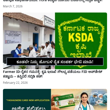
March 7, 2026
Farmer ID-ರೈತರ ಗಮನಕ್ಕೆ: ಕೃಷಿ ಇಲಾಖೆ ಸೌಲಭ್ಯ ಪಡೆಯಲು FID ಅಪ್‌ಡೇಟ್
ಕಡ್ಡಾಯ – ತಪ್ಪಿದರೆ ಸಬ್ಸಿಡಿ ಕಟ್!
February 22, 2026