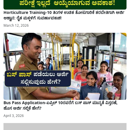
Horticulture Training-10 ತಿಂಗಳ ಉಚಿತ ತೋಟಗಾರಿಕೆ ತರಬೇತಿಗಾಗಿ ಅರ್ಜಿ
ಆಹ್ವಾನ: ರೈತ ಮಕ್ಕಳಿಗೆ ಸುವರ್ಣಾವಕಾಶ!
March 12, 2026
Bus Pass Application-ಏಪ್ರಿಲ್ 10ರವರೆಗೆ ಬಸ್ ಪಾಸ್ ಮಾನ್ಯತೆ ವಿಸ್ತರಣೆ,
ಹೊಸ ಅರ್ಜಿ ಸಲ್ಲಿಕೆ ಹೇಗೆ?
April 3, 2026