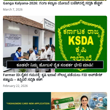
Ganga Kalyana-2026: ಗಂಗಾ ಕಲ್ಯಾಣ ಯೋಜನೆ ಬಜೆಟ್‌ನಲ್ಲಿ ಸಬ್ಸಿಡಿ ಹೆಚ್ಚಳ!
March 7, 2026
Farmer ID-ರೈತರ ಗಮನಕ್ಕೆ: ಕೃಷಿ ಇಲಾಖೆ ಸೌಲಭ್ಯ ಪಡೆಯಲು FID ಅಪ್‌ಡೇಟ್
ಕಡ್ಡಾಯ – ತಪ್ಪಿದರೆ ಸಬ್ಸಿಡಿ ಕಟ್!
February 22, 2026