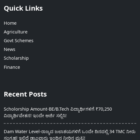
Quick Links
Home
Agriculture
Govt Schemes
News
Scholarship
Finance
Recent Posts
Scholorship Amount-BE/B.Tech ವಿದ್ಯಾರ್ಥಿಗಳಿಗೆ ₹70,250
ವಿದ್ಯಾರ್ಥಿವೇತನ! ಇಂದೇ ಅರ್ಜಿ ಸಲ್ಲಿಸಿ!
Dam Water Level-ರಾಜ್ಯದ ಜಲಾಶಯಗಳಿಗೆ ಒಂದೇ ದಿನದಲ್ಲಿ 34 TMC ನೀರು
ಸಂಗ್ರಹ! ಇಲ್ಲಿದೆ ಡ್ಯಾಂವಾರು ಇಂದಿನ ನೀರಿನ ಮಟ್ಟ!