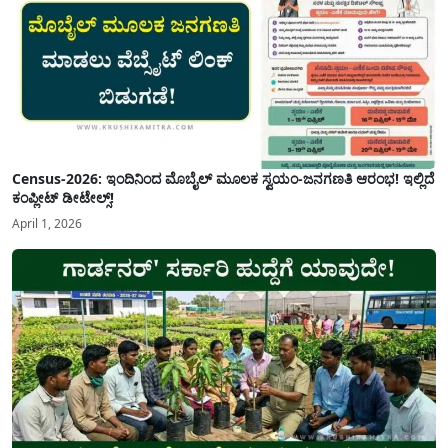
Census-2026: ಇಂದಿನಿಂದ ಮೊಬೈಲ್ ಮೂಲಕ ಸ್ವಯಂ-ಜನಗಣತಿ ಆರಂಭ! ಇಲ್ಲಿದೆ
ಕಂಪ್ಲೀಟ್ ಡೀಟೇಲ್ಸ್!
April 1, 2026