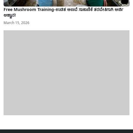
Free Mushroom Training-ಉಚಿತ ಅಣಬೆ ಸಾಕಾಣಿಕೆ ತರಬೇತಿಗಾಗಿ ಅರ್ಜಿ
ಆಹ್ವಾನ!
March 15, 2026