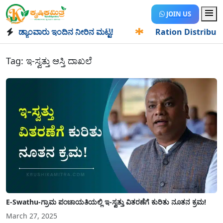
JOIN US
ಡ್ಯಾಂವಾರು ಇಂದಿನ ನೀರಿನ ಮಟ್ಟ!
✱
Ration Distribution-ಪಡಿತರ
Tag:
ಇ-ಸ್ವತ್ತು ಆಸ್ತಿ ದಾಖಲೆ
E-Swathu-ಗ್ರಾಮ ಪಂಚಾಯತಿಯಲ್ಲಿ ಇ-ಸ್ವತ್ತು ವಿತರಣೆಗೆ ಕುರಿತು ನೂತನ ಕ್ರಮ!
March 27, 2025