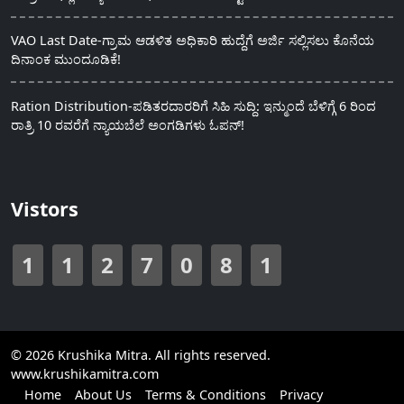
VAO Last Date-ಗ್ರಾಮ ಆಡಳಿತ ಅಧಿಕಾರಿ ಹುದ್ದೆಗೆ ಅರ್ಜಿ ಸಲ್ಲಿಸಲು ಕೊನೆಯ
ದಿನಾಂಕ ಮುಂದೂಡಿಕೆ!
Ration Distribution-ಪಡಿತರದಾರರಿಗೆ ಸಿಹಿ ಸುದ್ದಿ: ಇನ್ಮುಂದೆ ಬೆಳಿಗ್ಗೆ 6 ರಿಂದ
ರಾತ್ರಿ 10 ರವರೆಗೆ ನ್ಯಾಯಬೆಲೆ ಅಂಗಡಿಗಳು ಓಪನ್!
Vistors
1
1
2
7
0
8
1
© 2026 Krushika Mitra. All rights reserved.
www.krushikamitra.com
Home
About Us
Terms & Conditions
Privacy