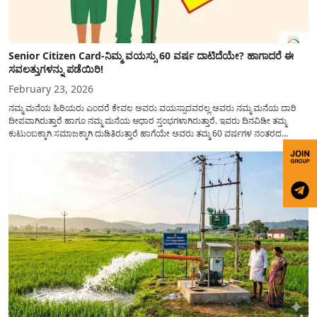
Senior Citizen Card-ನಿಮ್ಮ ವಯಸ್ಸು 60 ವರ್ಷ ದಾಟಿದೆಯೇ? ಹಾಗಾದರೆ ಈ
ಸವಲತ್ತುಗಳನ್ನು ಪಡೆಯಿರಿ!
February 23, 2026
ನಮ್ಮ ಮನೆಯ ಹಿರಿಯರು ಎಂದರೆ ಕೇವಲ ಅವರು ವಯಸ್ಸಾದವರಲ್ಲ ಅವರು ನಮ್ಮ ಮನೆಯ ದಾರಿ
ದೀಪವಾಗಿರುತ್ತಾರೆ ಹಾಗೂ ನಮ್ಮ ಮನೆಯ ಆಧಾರ ಸ್ತಂಭಗಳಾಗಿರುತ್ತಾರೆ. ಇವರು ದಿನವಿಡೀ ತಮ್ಮ
ಕುಟುಂಬಕ್ಕಾಗಿ ಸಮಾಜಕ್ಕಾಗಿ ದುಡಿತಿರುತ್ತಾರೆ ಹಾಗೆಯೇ ಅವರು ತಮ್ಮ 60 ವರ್ಷಗಳ ನಂತರದ
ಜೀವನವನ್ನು ನೆಮ್ಮದಿಯಿಂದ ಕಳೆಯಬೇಕೆಂಬುದು ಪ್ರತಿಯೊಬ್ಬರ ಕನಸಾಗಿರುತ್ತದೆ ಆದ್ದರಿಂದ ಸರ್ಕಾರವು
ಹಿರಿಯ ನಾಗರಿಕರ ಗುರುತಿನ ಚೀಟಿ...