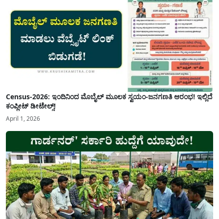
Census-2026: ಇಂದಿನಿಂದ ಮೊಬೈಲ್ ಮೂಲಕ ಸ್ವಯಂ-ಜನಗಣತಿ ಆರಂಭ! ಇಲ್ಲಿದೆ
ಕಂಪ್ಲೀಟ್ ಡೀಟೇಲ್ಸ್!
April 1, 2026