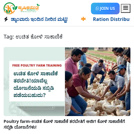
JOIN US
ಡ್ಯಾಂವಾರು ಇಂದಿನ ನೀರಿನ ಮಟ್ಟ!
✱
Ration Distribution-ಪಡಿತರ
Tag:
ಉಚಿತ ಕೋಳಿ ಸಾಕಾಣಿಕೆ
Poultry farm-ಉಚಿತ ಕೋಳಿ ಸಾಕಾಣಿಕೆ ತರಬೇತಿಗೆ ಅರ್ಜಿ! ಕೋಳಿ ಸಾಕಾಣಿಕೆಗೆ
ಸಬ್ಸಿಡಿ ಯೋಜನೆಗಳು!