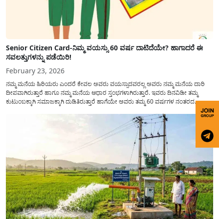
Senior Citizen Card-ನಿಮ್ಮ ವಯಸ್ಸು 60 ವರ್ಷ ದಾಟಿದೆಯೇ? ಹಾಗಾದರೆ ಈ
ಸವಲತ್ತುಗಳನ್ನು ಪಡೆಯಿರಿ!
February 23, 2026
ನಮ್ಮ ಮನೆಯ ಹಿರಿಯರು ಎಂದರೆ ಕೇವಲ ಅವರು ವಯಸ್ಸಾದವರಲ್ಲ ಅವರು ನಮ್ಮ ಮನೆಯ ದಾರಿ
ದೀಪವಾಗಿರುತ್ತಾರೆ ಹಾಗೂ ನಮ್ಮ ಮನೆಯ ಆಧಾರ ಸ್ತಂಭಗಳಾಗಿರುತ್ತಾರೆ. ಇವರು ದಿನವಿಡೀ ತಮ್ಮ
ಕುಟುಂಬಕ್ಕಾಗಿ ಸಮಾಜಕ್ಕಾಗಿ ದುಡಿತಿರುತ್ತಾರೆ ಹಾಗೆಯೇ ಅವರು ತಮ್ಮ 60 ವರ್ಷಗಳ ನಂತರದ
ಜೀವನವನ್ನು ನೆಮ್ಮದಿಯಿಂದ ಕಳೆಯಬೇಕೆಂಬುದು ಪ್ರತಿಯೊಬ್ಬರ ಕನಸಾಗಿರುತ್ತದೆ ಆದ್ದರಿಂದ ಸರ್ಕಾರವು
ಹಿರಿಯ ನಾಗರಿಕರ ಗುರುತಿನ ಚೀಟಿ...