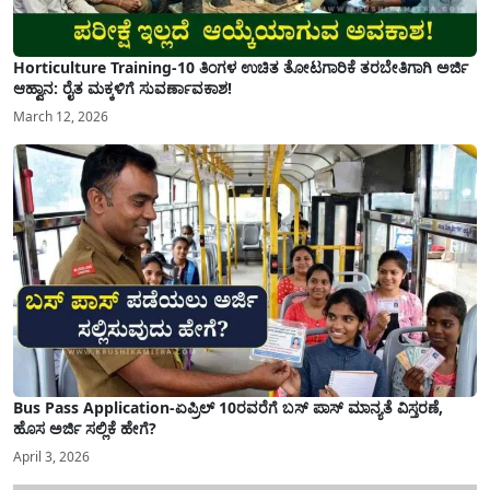
Horticulture Training-10 ತಿಂಗಳ ಉಚಿತ ತೋಟಗಾರಿಕೆ ತರಬೇತಿಗಾಗಿ ಅರ್ಜಿ
ಆಹ್ವಾನ: ರೈತ ಮಕ್ಕಳಿಗೆ ಸುವರ್ಣಾವಕಾಶ!
March 12, 2026
Bus Pass Application-ಏಪ್ರಿಲ್ 10ರವರೆಗೆ ಬಸ್ ಪಾಸ್ ಮಾನ್ಯತೆ ವಿಸ್ತರಣೆ,
ಹೊಸ ಅರ್ಜಿ ಸಲ್ಲಿಕೆ ಹೇಗೆ?
April 3, 2026