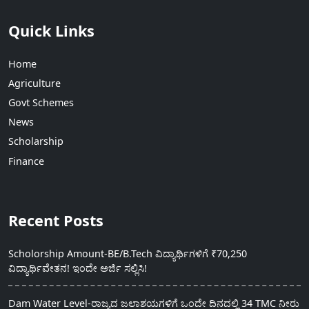
Quick Links
Home
Agriculture
Govt Schemes
News
Scholarship
Finance
Recent Posts
Scholorship Amount-BE/B.Tech ವಿದ್ಯಾರ್ಥಿಗಳಿಗೆ ₹70,250
ವಿದ್ಯಾರ್ಥಿವೇತನ! ಇಂದೇ ಅರ್ಜಿ ಸಲ್ಲಿಸಿ!
Dam Water Level-ರಾಜ್ಯದ ಜಲಾಶಯಗಳಿಗೆ ಒಂದೇ ದಿನದಲ್ಲಿ 34 TMC ನೀರು