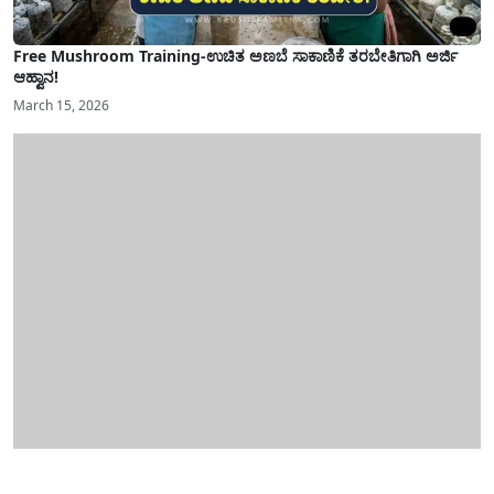
Free Mushroom Training-ಉಚಿತ ಅಣಬೆ ಸಾಕಾಣಿಕೆ ತರಬೇತಿಗಾಗಿ ಅರ್ಜಿ
ಆಹ್ವಾನ!
March 15, 2026