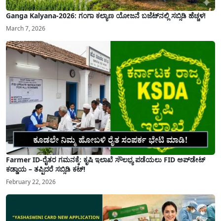
Ganga Kalyana-2026: ಗಂಗಾ ಕಲ್ಯಾಣ ಯೋಜನೆ ಬಜೆಟ್‌ನಲ್ಲಿ ಸಬ್ಸಿಡಿ ಹೆಚ್ಚಳ!
March 7, 2026
Farmer ID-ರೈತರ ಗಮನಕ್ಕೆ: ಕೃಷಿ ಇಲಾಖೆ ಸೌಲಭ್ಯ ಪಡೆಯಲು FID ಅಪ್‌ಡೇಟ್
ಕಡ್ಡಾಯ – ತಪ್ಪಿದರೆ ಸಬ್ಸಿಡಿ ಕಟ್!
February 22, 2026