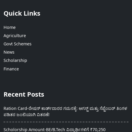
Quick Links
Home
Agriculture
Govt Schemes
News
Scholarship
Finance
Recent Posts
Ration Card-ರೇಷನ್ ಕಾರ್ಡ್‍ದಾರರ ಗಮನಕ್ಕೆ: ಆಗಸ್ಟ್ ಮತ್ತು ಸೆಪ್ಟೆಂಬರ್ ತಿಂಗಳ
ಪಡಿತರ ಜಂಟಿಯಾಗಿ ವಿತರಣೆ!
Scholorship Amount-BE/B.Tech ವಿದ್ಯಾರ್ಥಿಗಳಿಗೆ ₹70,250