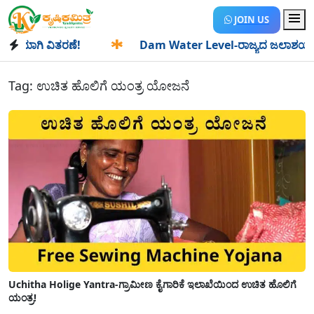
JOIN US
ಯಾಗಿ ವಿತರಣೆ!
✱
Dam Water Level-ರಾಜ್ಯದ ಜಲಾಶಯಗಳಿಗೆ ಒಂದೇ
Tag:
ಉಚಿತ ಹೊಲಿಗೆ ಯಂತ್ರ ಯೋಜನೆ
Uchitha Holige Yantra-ಗ್ರಾಮೀಣ ಕೈಗಾರಿಕೆ ಇಲಾಖೆಯಿಂದ ಉಚಿತ ಹೊಲಿಗೆ
ಯಂತ್ರ!