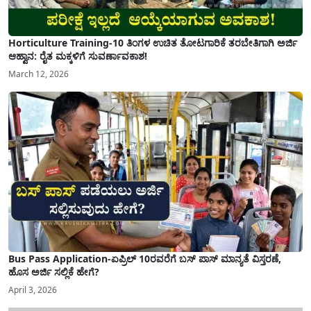
Horticulture Training-10 ತಿಂಗಳ ಉಚಿತ ತೋಟಗಾರಿಕೆ ತರಬೇತಿಗಾಗಿ ಅರ್ಜಿ
ಆಹ್ವಾನ: ರೈತ ಮಕ್ಕಳಿಗೆ ಸುವರ್ಣಾವಕಾಶ!
March 12, 2026
Bus Pass Application-ಏಪ್ರಿಲ್ 10ರವರೆಗೆ ಬಸ್ ಪಾಸ್ ಮಾನ್ಯತೆ ವಿಸ್ತರಣೆ,
ಹೊಸ ಅರ್ಜಿ ಸಲ್ಲಿಕೆ ಹೇಗೆ?
April 3, 2026