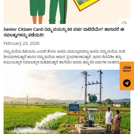
Senior Citizen Card-ನಿಮ್ಮ ವಯಸ್ಸು 60 ವರ್ಷ ದಾಟಿದೆಯೇ? ಹಾಗಾದರೆ ಈ
ಸವಲತ್ತುಗಳನ್ನು ಪಡೆಯಿರಿ!
February 23, 2026
ನಮ್ಮ ಮನೆಯ ಹಿರಿಯರು ಎಂದರೆ ಕೇವಲ ಅವರು ವಯಸ್ಸಾದವರಲ್ಲ ಅವರು ನಮ್ಮ ಮನೆಯ ದಾರಿ
ದೀಪವಾಗಿರುತ್ತಾರೆ ಹಾಗೂ ನಮ್ಮ ಮನೆಯ ಆಧಾರ ಸ್ತಂಭಗಳಾಗಿರುತ್ತಾರೆ. ಇವರು ದಿನವಿಡೀ ತಮ್ಮ
ಕುಟುಂಬಕ್ಕಾಗಿ ಸಮಾಜಕ್ಕಾಗಿ ದುಡಿತಿರುತ್ತಾರೆ ಹಾಗೆಯೇ ಅವರು ತಮ್ಮ 60 ವರ್ಷಗಳ ನಂತರದ
ಜೀವನವನ್ನು ನೆಮ್ಮದಿಯಿಂದ ಕಳೆಯಬೇಕೆಂಬುದು ಪ್ರತಿಯೊಬ್ಬರ ಕನಸಾಗಿರುತ್ತದೆ ಆದ್ದರಿಂದ ಸರ್ಕಾರವು
ಹಿರಿಯ ನಾಗರಿಕರ ಗುರುತಿನ ಚೀಟಿ...