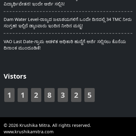
ವಿದ್ಯಾರ್ಥಿವೇತನ! ಇಂದೇ ಅರ್ಜಿ ಸಲ್ಲಿಸಿ!
Dam Water Level-ರಾಜ್ಯದ ಜಲಾಶಯಗಳಿಗೆ ಒಂದೇ ದಿನದಲ್ಲಿ 34 TMC ನೀರು
ಸಂಗ್ರಹ! ಇಲ್ಲಿದೆ ಡ್ಯಾಂವಾರು ಇಂದಿನ ನೀರಿನ ಮಟ್ಟ!
VAO Last Date-ಗ್ರಾಮ ಆಡಳಿತ ಅಧಿಕಾರಿ ಹುದ್ದೆಗೆ ಅರ್ಜಿ ಸಲ್ಲಿಸಲು ಕೊನೆಯ
ದಿನಾಂಕ ಮುಂದೂಡಿಕೆ!
Vistors
1
1
2
8
3
2
5
© 2026 Krushika Mitra. All rights reserved.
www.krushikamitra.com