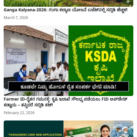
Ganga Kalyana-2026: ಗಂಗಾ ಕಲ್ಯಾಣ ಯೋಜನೆ ಬಜೆಟ್‌ನಲ್ಲಿ ಸಬ್ಸಿಡಿ ಹೆಚ್ಚಳ!
March 7, 2026
Farmer ID-ರೈತರ ಗಮನಕ್ಕೆ: ಕೃಷಿ ಇಲಾಖೆ ಸೌಲಭ್ಯ ಪಡೆಯಲು FID ಅಪ್‌ಡೇಟ್
ಕಡ್ಡಾಯ – ತಪ್ಪಿದರೆ ಸಬ್ಸಿಡಿ ಕಟ್!
February 22, 2026