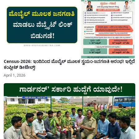
Census-2026: ಇಂದಿನಿಂದ ಮೊಬೈಲ್ ಮೂಲಕ ಸ್ವಯಂ-ಜನಗಣತಿ ಆರಂಭ! ಇಲ್ಲಿದೆ
ಕಂಪ್ಲೀಟ್ ಡೀಟೇಲ್ಸ್!
April 1, 2026