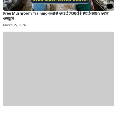
Free Mushroom Training-ಉಚಿತ ಅಣಬೆ ಸಾಕಾಣಿಕೆ ತರಬೇತಿಗಾಗಿ ಅರ್ಜಿ
ಆಹ್ವಾನ!
March 15, 2026