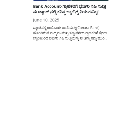
Bank Account-ಗ್ರಾಹಕರಿಗೆ ಭರ್ಜರಿ ಸಿಹಿ ಸುದ್ದಿ!
ಈ ಬ್ಯಾಂಕ್ ನಲ್ಲಿ ಕನಿಷ್ಠ ಬ್ಯಾಲೆನ್ಸ್ ನಿಯಮವಿಲ್ಲ!
June 10, 2025
ಬ್ಯಾಂಕಿನಲ್ಲಿ ಉಳಿತಾಯ ಖಾತೆಯನ್ನು(Canara Bank)
ಹೊಂದಿರುವ ಮಧ್ಯಮ ಮತ್ತು ಸಣ್ಣ ವರ್ಗದ ಗ್ರಾಹಕರಿಗೆ ಕೆನರಾ
ಬ್ಯಾಂಕಿನಿಂದ ಭರ್ಜರಿ ಸಿಹಿ ಸುದ್ದಿಯನ್ನು ನೀಡಿದ್ದು ಇನ್ನು ಮುಂದೆ
ಈ ಬ್ಯಾಂಕ್ ನಲ್ಲಿ ಕನಿಷ್ಠ ಬ್ಯಾಲೆನ್ಸ್ ನಿಯಮಕ್ಕೆ ಸಡಿಲಿಕೆಯನ್ನು
ನೀಡಲಾಗಿದೆ. ಪ್ರಸ್ತುತ ಬಹುತೇಕ ಬ್ಯಾಂಕ್ ನಲ್ಲಿ ಉಳಿತಾಯ
ಖಾತೆಯನ್ನು ಹೊಂದಿರುವ ಗ್ರಾಹಕರು ತಮ್ಮ ಬ್ಯಾಂಕ್ ಅಕೌಂಟ್
ನಲ್ಲಿ(Canara Bank SB...