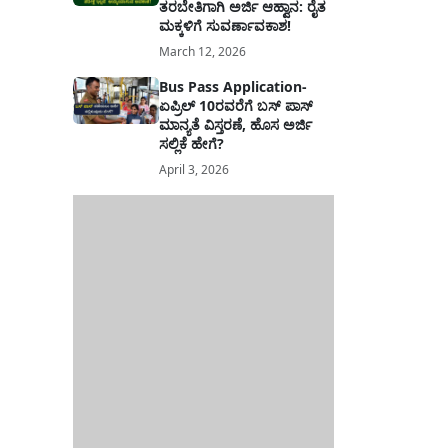
ತರಬೇತಿಗಾಗಿ ಅರ್ಜಿ ಆಹ್ವಾನ: ರೈತ
ಮಕ್ಕಳಿಗೆ ಸುವರ್ಣಾವಕಾಶ!
March 12, 2026
Bus Pass Application-
ಏಪ್ರಿಲ್ 10ರವರೆಗೆ ಬಸ್ ಪಾಸ್
ಮಾನ್ಯತೆ ವಿಸ್ತರಣೆ, ಹೊಸ ಅರ್ಜಿ
ಸಲ್ಲಿಕೆ ಹೇಗೆ?
April 3, 2026