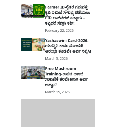
Farmer ID-ರೈತರ ಗಮನಕ್ಕೆ:
ಕೃಷಿ ಇಲಾಖೆ ಸೌಲಭ್ಯ ಪಡೆಯಲು
FID ಅಪ್‌ಡೇಟ್ ಕಡ್ಡಾಯ –
ತಪ್ಪಿದರೆ ಸಬ್ಸಿಡಿ ಕಟ್!
February 22, 2026
Yashaswini Card-2026:
ಯಶಸ್ವಿನಿ ಕಾರ್ಡ ನೊಂದಣಿ
ಆರಂಭ! ಕೂಡಲೇ ಅರ್ಜಿ ಸಲ್ಲಿಸಿ!
March 5, 2026
Free Mushroom
Training-ಉಚಿತ ಅಣಬೆ
ಸಾಕಾಣಿಕೆ ತರಬೇತಿಗಾಗಿ ಅರ್ಜಿ
ಆಹ್ವಾನ!
March 15, 2026