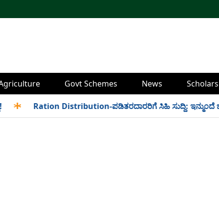
Agriculture
Govt Schemes
News
Scholars
✱
Ration Distribution-ಪಡಿತರದಾರರಿಗೆ ಸಿಹಿ ಸುದ್ದಿ: ಇನ್ಮುಂದೆ ಬೆಳಿಗ