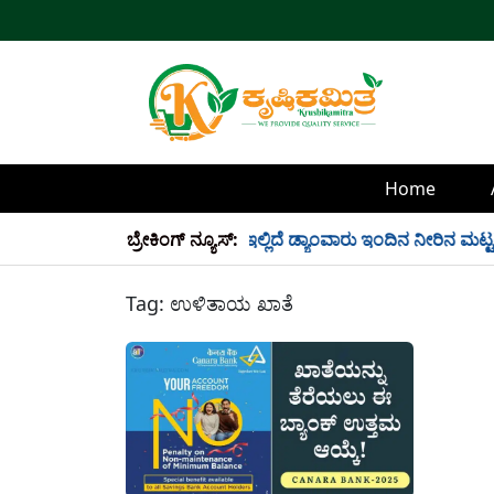
Home
್ಲಿ 34 TMC ನೀರು ಸಂಗ್ರಹ! ಇಲ್ಲಿದೆ ಡ್ಯಾಂವಾರು ಇಂದಿನ ನೀರಿನ ಮಟ್ಟ!
ಬ್ರೇಕಿಂಗ್ ನ್ಯೂಸ್:
Tag:
ಉಳಿತಾಯ ಖಾತೆ