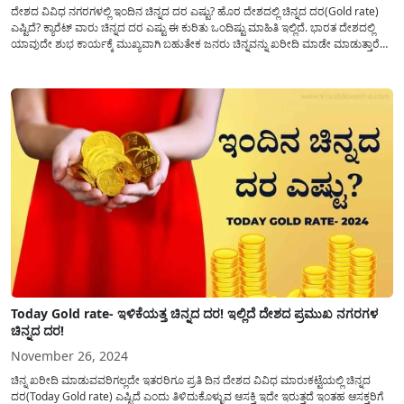
ದೇಶದ ವಿವಿಧ ನಗರಗಳಲ್ಲಿ ಇಂದಿನ ಚಿನ್ನದ ದರ ಎಷ್ಟು? ಹೊರ ದೇಶದಲ್ಲಿ ಚಿನ್ನದ ದರ(Gold rate)
ಎಷ್ಟಿದೆ? ಕ್ಯಾರೆಟ್ ವಾರು ಚಿನ್ನದ ದರ ಎಷ್ಟು ಈ ಕುರಿತು ಒಂದಿಷ್ಟು ಮಾಹಿತಿ ಇಲ್ಲಿದೆ. ಭಾರತ ದೇಶದಲ್ಲಿ
ಯಾವುದೇ ಶುಭ ಕಾರ್ಯಕ್ಕೆ ಮುಖ್ಯವಾಗಿ ಬಹುತೇಕ ಜನರು ಚಿನ್ನವನ್ನು ಖರೀದಿ ಮಾಡೇ ಮಾಡುತ್ತಾರೆ
ಅದ್ದರಿಂದ ದೊಡ್ಡ ಸಂಖ್ಯೆಯ ಜನರು ಪ್ರತಿ...
Today Gold rate- ಇಳಿಕೆಯತ್ತ ಚಿನ್ನದ ದರ! ಇಲ್ಲಿದೆ ದೇಶದ ಪ್ರಮುಖ ನಗರಗಳ
ಚಿನ್ನದ ದರ!
November 26, 2024
ಚಿನ್ನ ಖರೀದಿ ಮಾಡುವವರಿಗಲ್ಲದೇ ಇತರರಿಗೂ ಪ್ರತಿ ದಿನ ದೇಶದ ವಿವಿಧ ಮಾರುಕಟ್ಟೆಯಲ್ಲಿ ಚಿನ್ನದ
ದರ(Today Gold rate) ಎಷ್ಟಿದೆ ಎಂದು ತಿಳಿದುಕೊಳ್ಳುವ ಆಸಕ್ತಿ ಇದೇ ಇರುತ್ತದೆ ಇಂತಹ ಆಸಕ್ತರಿಗೆ