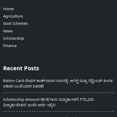
Home
Agriculture
Govt Schemes
News
Scholarship
Finance
Recent Posts
Ration Card-ರೇಷನ್ ಕಾರ್ಡ್‍ದಾರರ ಗಮನಕ್ಕೆ: ಆಗಸ್ಟ್ ಮತ್ತು ಸೆಪ್ಟೆಂಬರ್ ತಿಂಗಳ
ಪಡಿತರ ಜಂಟಿಯಾಗಿ ವಿತರಣೆ!
Scholorship Amount-BE/B.Tech ವಿದ್ಯಾರ್ಥಿಗಳಿಗೆ ₹70,250
ವಿದ್ಯಾರ್ಥಿವೇತನ! ಇಂದೇ ಅರ್ಜಿ ಸಲ್ಲಿಸಿ!