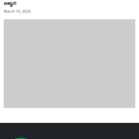
ಆಹ್ವಾನ!
March 15, 2026