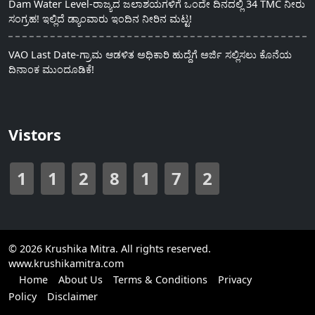
Dam Water Level-ರಾಜ್ಯದ ಜಲಾಶಯಗಳಿಗೆ ಒಂದೇ ದಿನದಲ್ಲಿ 34 TMC ನೀರು
ಸಂಗ್ರಹ! ಇಲ್ಲಿದೆ ಡ್ಯಾಂವಾರು ಇಂದಿನ ನೀರಿನ ಮಟ್ಟ!
VAO Last Date-ಗ್ರಾಮ ಆಡಳಿತ ಅಧಿಕಾರಿ ಹುದ್ದೆಗೆ ಅರ್ಜಿ ಸಲ್ಲಿಸಲು ಕೊನೆಯ
ದಿನಾಂಕ ಮುಂದೂಡಿಕೆ!
Vistors
1
1
2
8
1
7
2
© 2026 Krushika Mitra. All rights reserved.
www.krushikamitra.com
Home
About Us
Terms & Conditions
Privacy
Policy
Disclaimer