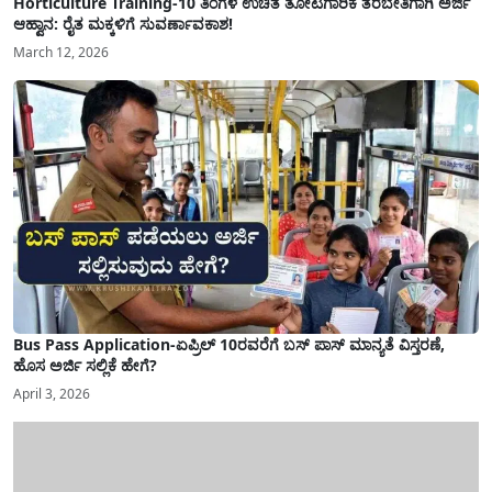
Horticulture Training-10 ತಿಂಗಳ ಉಚಿತ ತೋಟಗಾರಿಕೆ ತರಬೇತಿಗಾಗಿ ಅರ್ಜಿ
ಆಹ್ವಾನ: ರೈತ ಮಕ್ಕಳಿಗೆ ಸುವರ್ಣಾವಕಾಶ!
March 12, 2026
Bus Pass Application-ಏಪ್ರಿಲ್ 10ರವರೆಗೆ ಬಸ್ ಪಾಸ್ ಮಾನ್ಯತೆ ವಿಸ್ತರಣೆ,
ಹೊಸ ಅರ್ಜಿ ಸಲ್ಲಿಕೆ ಹೇಗೆ?
April 3, 2026