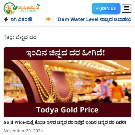
JOIN US
ಾಗಿ ವಿತರಣೆ!
✱
Dam Water Level-ರಾಜ್ಯದ ಜಲಾಶಯಗಳಿಗೆ ಒಂದೇ 
Tag:
ಚಿನ್ನದ ದರ
Gold Price-ಮತ್ತೆ ಕೊಂಚ ಇಳಿದ ಚಿನ್ನದ ದರ!ಇಲ್ಲಿದೆ ಇಂದಿನ ಚಿನ್ನದ ದರ ವಿವರ!
November 29, 2024