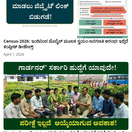
Census-2026: ಇಂದಿನಿಂದ ಮೊಬೈಲ್ ಮೂಲಕ ಸ್ವಯಂ-ಜನಗಣತಿ ಆರಂಭ! ಇಲ್ಲಿದೆ
ಕಂಪ್ಲೀಟ್ ಡೀಟೇಲ್ಸ್!
April 1, 2026