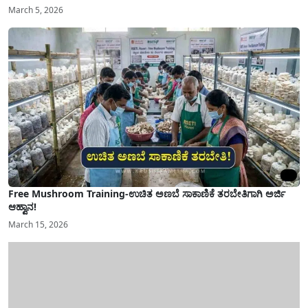
March 5, 2026
Free Mushroom Training-ಉಚಿತ ಅಣಬೆ ಸಾಕಾಣಿಕೆ ತರಬೇತಿಗಾಗಿ ಅರ್ಜಿ
ಆಹ್ವಾನ!
March 15, 2026