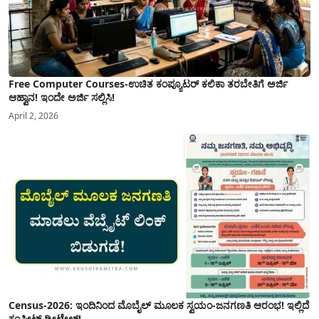
Free Computer Courses-ಉಚಿತ ಕಂಪ್ಯೂಟರ್ ಕಲಿಕಾ ತರಬೇತಿಗೆ ಅರ್ಜಿ
ಆಹ್ವಾನ! ಇಂದೇ ಅರ್ಜಿ ಸಲ್ಲಿಸಿ!
April 2, 2026
Census-2026: ಇಂದಿನಿಂದ ಮೊಬೈಲ್ ಮೂಲಕ ಸ್ವಯಂ-ಜನಗಣತಿ ಆರಂಭ! ಇಲ್ಲಿದೆ
ಕಂಪ್ಲೀಟ್ ಡೀಟೇಲ್ಸ್!