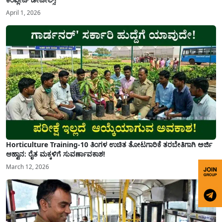
April 1, 2026
Horticulture Training-10 ತಿಂಗಳ ಉಚಿತ ತೋಟಗಾರಿಕೆ ತರಬೇತಿಗಾಗಿ ಅರ್ಜಿ
ಆಹ್ವಾನ: ರೈತ ಮಕ್ಕಳಿಗೆ ಸುವರ್ಣಾವಕಾಶ!
March 12, 2026