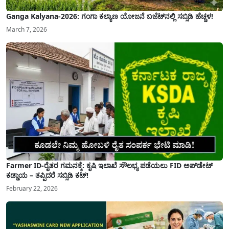
Ganga Kalyana-2026: ಗಂಗಾ ಕಲ್ಯಾಣ ಯೋಜನೆ ಬಜೆಟ್‌ನಲ್ಲಿ ಸಬ್ಸಿಡಿ ಹೆಚ್ಚಳ!
March 7, 2026
Farmer ID-ರೈತರ ಗಮನಕ್ಕೆ: ಕೃಷಿ ಇಲಾಖೆ ಸೌಲಭ್ಯ ಪಡೆಯಲು FID ಅಪ್‌ಡೇಟ್
ಕಡ್ಡಾಯ – ತಪ್ಪಿದರೆ ಸಬ್ಸಿಡಿ ಕಟ್!
February 22, 2026