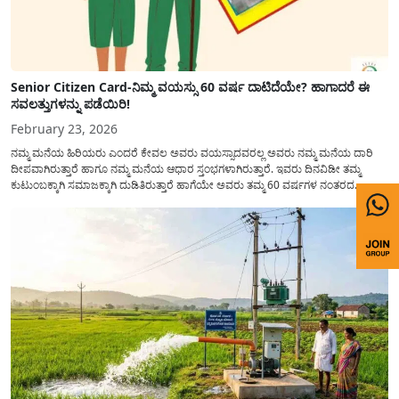
Senior Citizen Card-ನಿಮ್ಮ ವಯಸ್ಸು 60 ವರ್ಷ ದಾಟಿದೆಯೇ? ಹಾಗಾದರೆ ಈ
ಸವಲತ್ತುಗಳನ್ನು ಪಡೆಯಿರಿ!
February 23, 2026
ನಮ್ಮ ಮನೆಯ ಹಿರಿಯರು ಎಂದರೆ ಕೇವಲ ಅವರು ವಯಸ್ಸಾದವರಲ್ಲ ಅವರು ನಮ್ಮ ಮನೆಯ ದಾರಿ
ದೀಪವಾಗಿರುತ್ತಾರೆ ಹಾಗೂ ನಮ್ಮ ಮನೆಯ ಆಧಾರ ಸ್ತಂಭಗಳಾಗಿರುತ್ತಾರೆ. ಇವರು ದಿನವಿಡೀ ತಮ್ಮ
ಕುಟುಂಬಕ್ಕಾಗಿ ಸಮಾಜಕ್ಕಾಗಿ ದುಡಿತಿರುತ್ತಾರೆ ಹಾಗೆಯೇ ಅವರು ತಮ್ಮ 60 ವರ್ಷಗಳ ನಂತರದ
ಜೀವನವನ್ನು ನೆಮ್ಮದಿಯಿಂದ ಕಳೆಯಬೇಕೆಂಬುದು ಪ್ರತಿಯೊಬ್ಬರ ಕನಸಾಗಿರುತ್ತದೆ ಆದ್ದರಿಂದ ಸರ್ಕಾರವು
ಹಿರಿಯ ನಾಗರಿಕರ ಗುರುತಿನ ಚೀಟಿ...