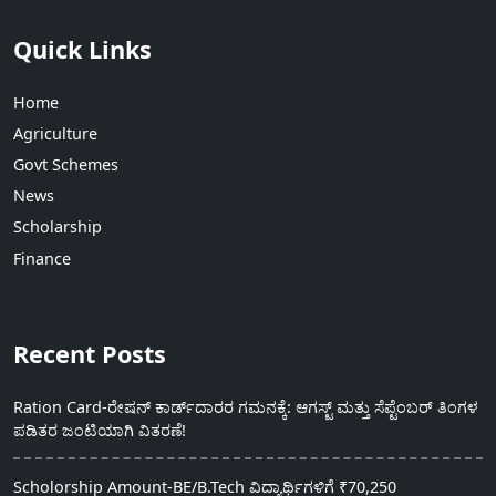
Quick Links
Home
Agriculture
Govt Schemes
News
Scholarship
Finance
Recent Posts
Ration Card-ರೇಷನ್ ಕಾರ್ಡ್‍ದಾರರ ಗಮನಕ್ಕೆ: ಆಗಸ್ಟ್ ಮತ್ತು ಸೆಪ್ಟೆಂಬರ್ ತಿಂಗಳ
ಪಡಿತರ ಜಂಟಿಯಾಗಿ ವಿತರಣೆ!
Scholorship Amount-BE/B.Tech ವಿದ್ಯಾರ್ಥಿಗಳಿಗೆ ₹70,250