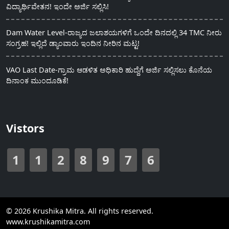
ವಿದ್ಯಾರ್ಥಿವೇತನ! ಇಂದೇ ಅರ್ಜಿ ಸಲ್ಲಿಸಿ!
Dam Water Level-ರಾಜ್ಯದ ಜಲಾಶಯಗಳಿಗೆ ಒಂದೇ ದಿನದಲ್ಲಿ 34 TMC ನೀರು
ಸಂಗ್ರಹ! ಇಲ್ಲಿದೆ ಡ್ಯಾಂವಾರು ಇಂದಿನ ನೀರಿನ ಮಟ್ಟ!
VAO Last Date-ಗ್ರಾಮ ಆಡಳಿತ ಅಧಿಕಾರಿ ಹುದ್ದೆಗೆ ಅರ್ಜಿ ಸಲ್ಲಿಸಲು ಕೊನೆಯ
ದಿನಾಂಕ ಮುಂದೂಡಿಕೆ!
Vistors
1
1
2
8
9
7
6
© 2026 Krushika Mitra. All rights reserved.
www.krushikamitra.com