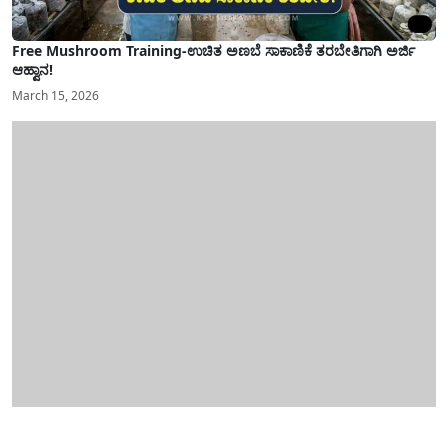
Free Mushroom Training-ಉಚಿತ ಅಣಬೆ ಸಾಕಾಣಿಕೆ ತರಬೇತಿಗಾಗಿ ಅರ್ಜಿ
ಆಹ್ವಾನ!
March 15, 2026