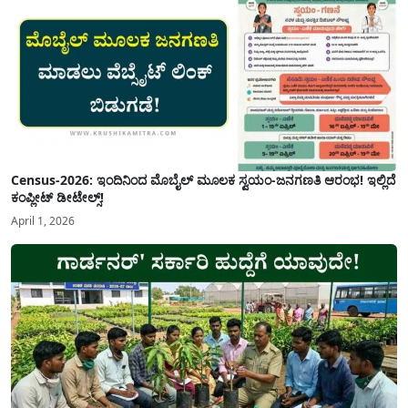
Census-2026: ಇಂದಿನಿಂದ ಮೊಬೈಲ್ ಮೂಲಕ ಸ್ವಯಂ-ಜನಗಣತಿ ಆರಂಭ! ಇಲ್ಲಿದೆ
ಕಂಪ್ಲೀಟ್ ಡೀಟೇಲ್ಸ್!
April 1, 2026