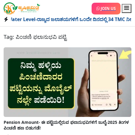
JOIN US
ter Level-ರಾಜ್ಯದ ಜಲಾಶಯಗಳಿಗೆ ಒಂದೇ ದಿನದಲ್ಲಿ 34 TMC ನೀರು ಸಂಗ್ರಹ!
Tag:
ಪಿಂಚಣಿ ಫಲಾನುಭವಿ ಪಟ್ಟಿ
Pension Amount- ಈ ಪಟ್ಟಿಯಲ್ಲಿರುವ ಫಲಾನುಭವಿಗಳಿಗೆ ಜುಲೈ-2025 ತಿಂಗಳ
ಪಿಂಚಣಿ ಹಣ ಬಿಡುಗಡೆ!