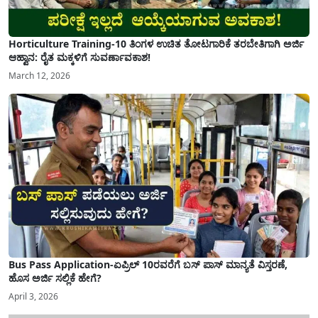
Horticulture Training-10 ತಿಂಗಳ ಉಚಿತ ತೋಟಗಾರಿಕೆ ತರಬೇತಿಗಾಗಿ ಅರ್ಜಿ
ಆಹ್ವಾನ: ರೈತ ಮಕ್ಕಳಿಗೆ ಸುವರ್ಣಾವಕಾಶ!
March 12, 2026
Bus Pass Application-ಏಪ್ರಿಲ್ 10ರವರೆಗೆ ಬಸ್ ಪಾಸ್ ಮಾನ್ಯತೆ ವಿಸ್ತರಣೆ,
ಹೊಸ ಅರ್ಜಿ ಸಲ್ಲಿಕೆ ಹೇಗೆ?
April 3, 2026