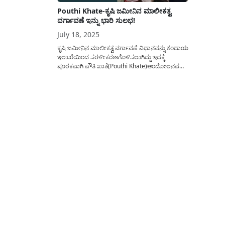
Pouthi Khate-ಕೃಷಿ ಜಮೀನಿನ ಮಾಲೀಕತ್ವ
ವರ್ಗಾವಣೆ ಇನ್ನು ಭಾರಿ ಸುಲಭ!
July 18, 2025
ಕೃಷಿ ಜಮೀನಿನ ಮಾಲೀಕತ್ವ ವರ್ಗಾವಣೆ ವಿಧಾನವನ್ನು ಕಂದಾಯ
ಇಲಾಖೆಯಿಂದ ಸರಳೀಕರಣಗೊಳಿಸಲಾಗಿದ್ದು ಇದಕ್ಕೆ
ಪೂರಕವಾಗಿ ಪೌತಿ ಖಾತೆ(Pouthi Khate)ಆಂದೋಲನವನ್ನು
ಜಾರಿಗೆ ತರಲಾಗಿದ್ದು ರೈತರು ಇದರ ಪ್ರಯೋಜನವನ್ನು
ಪಡೆದುಕೊಳ್ಳಲು ಯಾವೆಲ್ಲ ಕ್ರಮಗಳನ್ನು ಅನುಸರಿಸಬೇಕು
ಎನ್ನುವ ಸಂಪೂರ್ಣ ಮಾಹಿತಿಯನ್ನು ಈ ಅಂಕಣದಲ್ಲಿ
ಹಂಚಿಕೊಳ್ಳಲಾಗಿದೆ. ಕೃಷಿ ಜಮೀನಿನ ಮಾಲೀಕರು ಮರಣ
ಹೊಂದಿದ ನಂತರ ಪೌತಿ/ವಾರಸಾ ರೀತ್ಯಾ
ಮಾಲೀಕತ್ವವು(Pouthi Khate Andolana)ಮೃತರ
ಉತ್ತಾರಧಿಕಾರಿಗಳ...