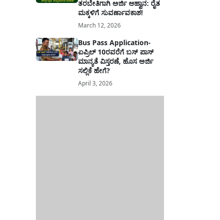
ತರಬೇತಿಗಾಗಿ ಅರ್ಜಿ ಆಹ್ವಾನ: ರೈತ
ಮಕ್ಕಳಿಗೆ ಸುವರ್ಣಾವಕಾಶ!
March 12, 2026
Bus Pass Application-
ಏಪ್ರಿಲ್ 10ರವರೆಗೆ ಬಸ್ ಪಾಸ್
ಮಾನ್ಯತೆ ವಿಸ್ತರಣೆ, ಹೊಸ ಅರ್ಜಿ
ಸಲ್ಲಿಕೆ ಹೇಗೆ?
April 3, 2026