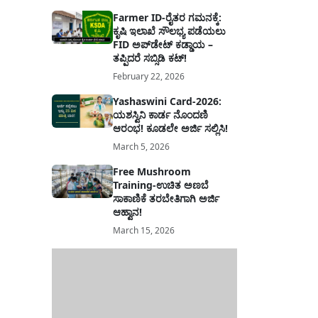
Farmer ID-ರೈತರ ಗಮನಕ್ಕೆ:
ಕೃಷಿ ಇಲಾಖೆ ಸೌಲಭ್ಯ ಪಡೆಯಲು
FID ಅಪ್‌ಡೇಟ್ ಕಡ್ಡಾಯ –
ತಪ್ಪಿದರೆ ಸಬ್ಸಿಡಿ ಕಟ್!
February 22, 2026
Yashaswini Card-2026:
ಯಶಸ್ವಿನಿ ಕಾರ್ಡ ನೊಂದಣಿ
ಆರಂಭ! ಕೂಡಲೇ ಅರ್ಜಿ ಸಲ್ಲಿಸಿ!
March 5, 2026
Free Mushroom
Training-ಉಚಿತ ಅಣಬೆ
ಸಾಕಾಣಿಕೆ ತರಬೇತಿಗಾಗಿ ಅರ್ಜಿ
ಆಹ್ವಾನ!
March 15, 2026