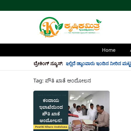
Home
್ಲಿ 34 TMC ನೀರು ಸಂಗ್ರಹ! ಇಲ್ಲಿದೆ ಡ್ಯಾಂವಾರು ಇಂದಿನ ನೀರಿನ ಮಟ್ಟ!
ಬ್ರೇಕಿಂಗ್ ನ್ಯೂಸ್:
Tag:
ಪೌತಿ ಖಾತೆ ಆಂದೋಲನ