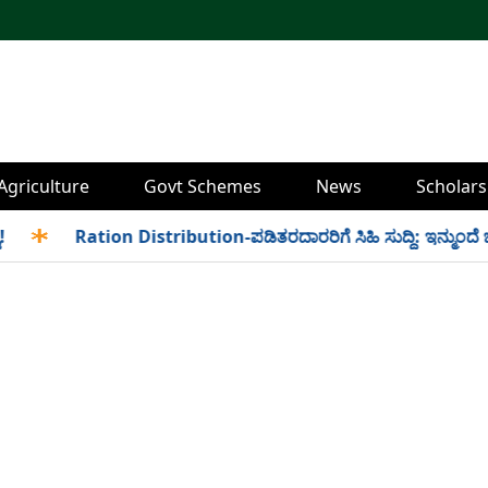
Agriculture
Govt Schemes
News
Scholars
✱
Ration Distribution-ಪಡಿತರದಾರರಿಗೆ ಸಿಹಿ ಸುದ್ದಿ: ಇನ್ಮುಂದೆ ಬೆಳಿಗ