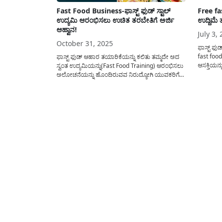
Fast Food Business-ಫಾಸ್ಟ್ ಫುಡ್ ಸ್ಟಾಲ್
Free fa
ಉದ್ಯಮಿ ಆರಂಭಿಸಲು ಉಚಿತ ತರಬೇತಿಗೆ ಅರ್ಜಿ
ಉದ್ದಿಮೆ 
ಆಹ್ವಾನ!
July 3,
October 31, 2025
ಫಾಸ್ಟ್ ಫುಡ
fast food
ಫಾಸ್ಟ್ ಫುಡ್ ಆಹಾರ ತಯಾರಿಕೆಯನ್ನು ಕಲಿತು ತಮ್ಮದೇ ಅದ
ಆಸಕ್ತಿಯನ್
ಸ್ವಂತ ಉದ್ಯಮಿಯನ್ನು(Fast Food Training) ಆರಂಭಿಸಲು
ಬ್ಯಾಂಕ್ ಗ
ಅಲೋಚನೆಯನ್ನು ಹೊಂದಿರುವವ ನಿರುದ್ಯೋಗಿ ಯುವಕರಿಗೆ
ಉಚಿತ ಫಾಸ್
ಕೆನರಾ ಬ್ಯಾಂಕ್ ಸ್ವ-ಉದ್ಯೋಗ ತರಬೇತಿ ಸಂಸ್ಥೆಯಿಂದ
ಆಹ್ವಾನಿಸಲಾ
ಉಚಿತವಾಗಿ 12 ದಿನದ ವಸತಿ ಸಹಿತ ಫಾಸ್ಟ್ ಫುಡ್ ಸ್ಟಾಲ್
training)
ಉದ್ಯಮಿ ತರಬೇತಿಗೆ ಅರ್ಜಿಯನ್ನು ಆಹ್ವಾನಿಸಲಾಗಿದೆ. ದಿನೇ
ತರಬಲ್ಲ ಕ್ಷೇತ
ದಿನೇ ಹೆಚ್ಚುತ್ತಿರುವ ಜನ ಸಂಖ್ಯೆಯ ಅನುಗುಣವಾಗಿ ಆಹಾರ...