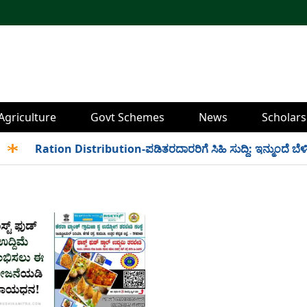
Agriculture
Govt Schemes
News
Scholars
✱
Ration Distribution-ಪಡಿತರದಾರರಿಗೆ ಸಿಹಿ ಸುದ್ದಿ: ಇನ್ಮುಂದೆ ಬೆಳಿಗ್ಗ