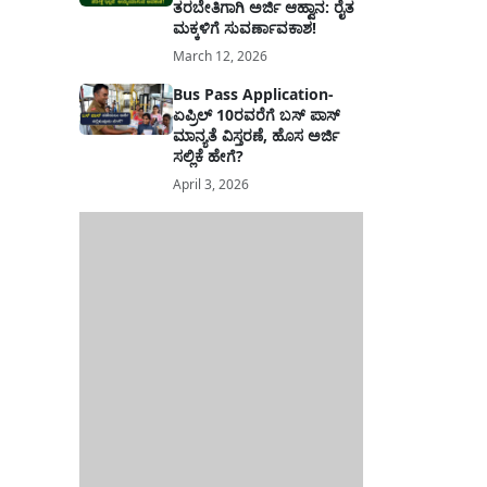
ತರಬೇತಿಗಾಗಿ ಅರ್ಜಿ ಆಹ್ವಾನ: ರೈತ
ಮಕ್ಕಳಿಗೆ ಸುವರ್ಣಾವಕಾಶ!
March 12, 2026
Bus Pass Application-
ಏಪ್ರಿಲ್ 10ರವರೆಗೆ ಬಸ್ ಪಾಸ್
ಮಾನ್ಯತೆ ವಿಸ್ತರಣೆ, ಹೊಸ ಅರ್ಜಿ
ಸಲ್ಲಿಕೆ ಹೇಗೆ?
April 3, 2026