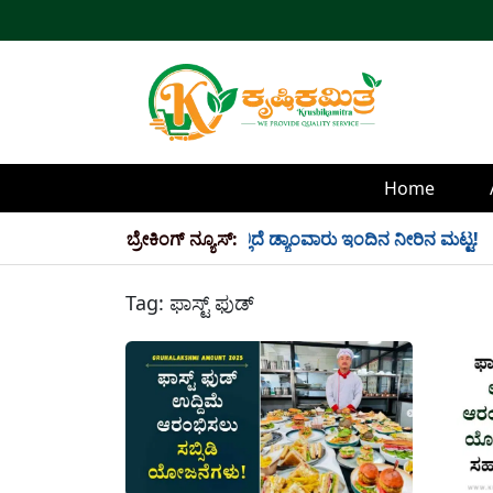
Home
ಿ 34 TMC ನೀರು ಸಂಗ್ರಹ! ಇಲ್ಲಿದೆ ಡ್ಯಾಂವಾರು ಇಂದಿನ ನೀರಿನ ಮಟ್ಟ!
ಬ್ರೇಕಿಂಗ್ ನ್ಯೂಸ್:
Tag:
ಫಾಸ್ಟ್ ಫುಡ್