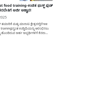
st food training-ಉಚಿತ ಫಾಸ್ಟ್ ಫುಡ್
ತರಬೇತಿಗೆ ಅರ್ಜಿ ಆಹ್ವಾನ!
 2025
್ ತಯಾರಿಕೆ ಮತ್ತು ಮಾರಾಟ ಕ್ಷೇತ್ರದಲ್ಲಿ(Free
 training)ಸ್ವಂತ ಉದ್ದಿಮೆಯನ್ನು ಆರಂಭಿಸಲು
ನು ಹೊಂದಿರುವ ಅರ್ಹ ಅಭ್ಯರ್ಥಿಗಳಿಗೆ ಕೆನರಾ
್ರಾಮೀಣ ಸ್ವ-ಉದ್ಯೋಗ ತರಬೇತಿ ಕೇಂದ್ರದಿಂದ
ಟ್ ಫುಡ್ ಉದ್ದಿಮೆ ತರಬೇತಿಗೆ ಅರ್ಜಿ
ಗಿದೆ. ಪ್ರಸ್ತುತ ಫಾಸ್ಟ್ ಫುಡ್(Fast food
 ಸ್ಟಾಲ್ ಉದ್ಯಮಿ ಕ್ಷೇತ್ರವು ಉತ್ತಮ ಆದಾಯ
್ರವಾಗಿದ್ದು,...