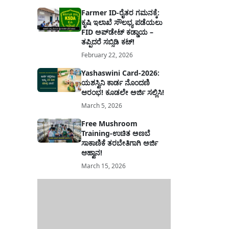
Farmer ID-ರೈತರ ಗಮನಕ್ಕೆ:
ಕೃಷಿ ಇಲಾಖೆ ಸೌಲಭ್ಯ ಪಡೆಯಲು
FID ಅಪ್‌ಡೇಟ್ ಕಡ್ಡಾಯ –
ತಪ್ಪಿದರೆ ಸಬ್ಸಿಡಿ ಕಟ್!
February 22, 2026
Yashaswini Card-2026:
ಯಶಸ್ವಿನಿ ಕಾರ್ಡ ನೊಂದಣಿ
ಆರಂಭ! ಕೂಡಲೇ ಅರ್ಜಿ ಸಲ್ಲಿಸಿ!
March 5, 2026
Free Mushroom
Training-ಉಚಿತ ಅಣಬೆ
ಸಾಕಾಣಿಕೆ ತರಬೇತಿಗಾಗಿ ಅರ್ಜಿ
ಆಹ್ವಾನ!
March 15, 2026