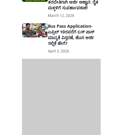
ತರಬೇತಿಗಾಗಿ ಅರ್ಜಿ ಆಹ್ವಾನ: ರೈತ
ಮಕ್ಕಳಿಗೆ ಸುವರ್ಣಾವಕಾಶ!
March 12, 2026
Bus Pass Application-
ಏಪ್ರಿಲ್ 10ರವರೆಗೆ ಬಸ್ ಪಾಸ್
ಮಾನ್ಯತೆ ವಿಸ್ತರಣೆ, ಹೊಸ ಅರ್ಜಿ
ಸಲ್ಲಿಕೆ ಹೇಗೆ?
April 3, 2026