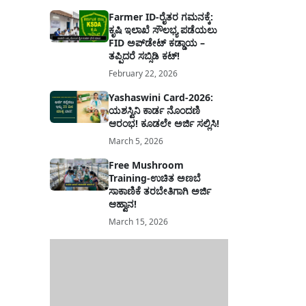
Farmer ID-ರೈತರ ಗಮನಕ್ಕೆ:
ಕೃಷಿ ಇಲಾಖೆ ಸೌಲಭ್ಯ ಪಡೆಯಲು
FID ಅಪ್‌ಡೇಟ್ ಕಡ್ಡಾಯ –
ತಪ್ಪಿದರೆ ಸಬ್ಸಿಡಿ ಕಟ್!
February 22, 2026
Yashaswini Card-2026:
ಯಶಸ್ವಿನಿ ಕಾರ್ಡ ನೊಂದಣಿ
ಆರಂಭ! ಕೂಡಲೇ ಅರ್ಜಿ ಸಲ್ಲಿಸಿ!
March 5, 2026
Free Mushroom
Training-ಉಚಿತ ಅಣಬೆ
ಸಾಕಾಣಿಕೆ ತರಬೇತಿಗಾಗಿ ಅರ್ಜಿ
ಆಹ್ವಾನ!
March 15, 2026