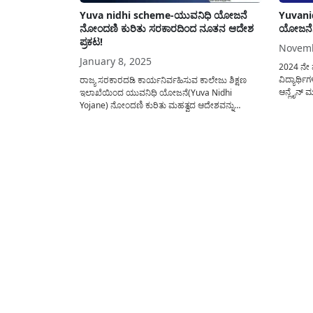
Yuva nidhi scheme-ಯುವನಿಧಿ ಯೋಜನೆ
Yuvani
ನೋಂದಣಿ ಕುರಿತು ಸರಕಾರದಿಂದ ನೂತನ ಆದೇಶ
ಯೋಜನೆಗೆ
ಪ್ರಕಟ!
Novemb
January 8, 2025
2024 ನೇ ವ
ವಿದ್ಯಾರ್
ರಾಜ್ಯ ಸರಕಾರದಡಿ ಕಾರ್ಯನಿರ್ವಹಿಸುವ ಕಾಲೇಜು ಶಿಕ್ಷಣ
ಆನ್ಲೈನ್ 
ಇಲಾಖೆಯಿಂದ ಯುವನಿಧಿ ಯೋಜನೆ(Yuva Nidhi
ಅರ್ಜಿ ಸಲ್
Yojane) ನೋಂದಣಿ ಕುರಿತು ಮಹತ್ವದ ಆದೇಶವನ್ನು
ಸಲ್ಲಿಸಬಹ
ಪ್ರಕಟಿಸಲಾಗಿದ್ದು ಇದರ ವಿವರವನ್ನು ಈ ಲೇಖನದಲ್ಲಿ
ವಿವರ ಇಲ್
ಹಂಚಿಕೊಳ್ಳಲಾಗಿದೆ. ಯುವನಿಧಿ ವಿಶೇಷ ನೋಂದಣಿ(Yuva
ಅಭ್ಯರ್ಥಿಯ
Nidhi Application) ಅಭಿಯಾನವನ್ನು ದಿನಾಂಕ: 06-01-
ದಿನಗಳು ಕ
2025 ರಿಂದ 20-01-2025 ರವರೆಗೆ ಕಾಲೇಜು ಮತ್ತು
ತಾಂತ್ರಿಕ ಶಿಕ್ಷಣ ಇಲಾಖಾ ವ್ಯಾಪ್ತಿಯ ಕಾಲೇಜುಗಳಲ್ಲಿ
ಆಯೋಜಿಸುವ ಕುರಿತು...