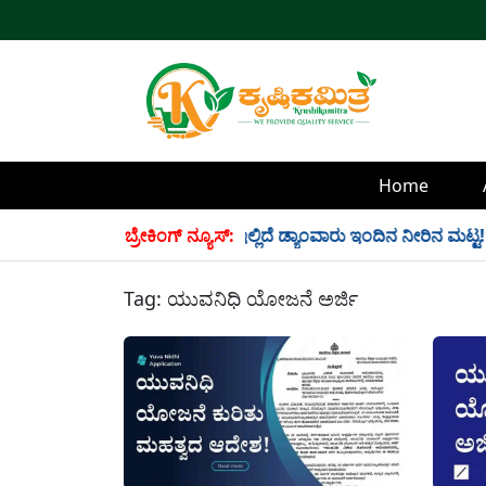
Home
ಲಿ 34 TMC ನೀರು ಸಂಗ್ರಹ! ಇಲ್ಲಿದೆ ಡ್ಯಾಂವಾರು ಇಂದಿನ ನೀರಿನ ಮಟ್ಟ!
ಬ್ರೇಕಿಂಗ್ ನ್ಯೂಸ್:
Tag:
ಯುವನಿಧಿ ಯೋಜನೆ ಅರ್ಜಿ