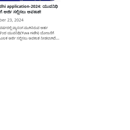
dhi application-2024: ಯುವನಿಧಿ
 ಅರ್ಜಿ ಸಲ್ಲಿಸಲು ಅವಕಾಶ!
er 23, 2024
ರ್ಷದಲ್ಲಿ ವ್ಯಾಸಂಗ ಮುಗಿಸಿರುವ ಅರ್ಹ
ಥಿಗಳಿಂದ ಯುವನಿಧಿ(Yuva nidhi) ಯೋಜನೆಗೆ
ಮೂಲಕ ಅರ್ಜಿ ಸಲ್ಲಿಸಲು ಅವಕಾಶ ನೀಡಲಾಗಿದೆ.
ಲಿಸುವ ವಿಧಾನ ಹೇಗೆ? ಯಾರೆಲ್ಲ ಅರ್ಜಿ
ುದು? ಅಗತ್ಯ ದಾಖಲಾತಿಗಳೇನು? ಇತರೆ ಸಂಪೂರ್ಣ
ಲಿ ತಿಳಿಸಲಾಗಿದೆ. ಯುವನಿಧಿ ಯೋಜನೆಯಡಿ
ು ತಮ್ಮ ವಿದ್ಯಾಭ್ಯಾಸವನ್ನು ಪೂರ್ಣಗೊಳಿಸಿ 180
ಳೆದರೂ ಉದ್ಯೋಗ...