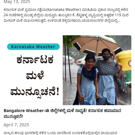
May 13, 2025
ಕರ್ನಾಟಕ ಮಳೆ ಪ್ರಮಾಣ ನಕ್ಷೆಯ(Karnataka Weather) ಮಾಹಿತಿಯ ಪ್ರಕಾರ ರಾಜ್ಯದಲ್ಲಿ ಕಳೆದ
24 ಗಂಟೆಗಳಲ್ಲಿ ಮಂಡ್ಯ ಜಿಲ್ಲೆಯ ಮದ್ದೂರು ತಾಲ್ಲೂಕಿನ ಕೆ. ಶೆಟ್ಟಹಳ್ಳಿ ವ್ಯಾಪ್ತಿಯಲ್ಲಿ ಅತ್ಯಧಿಕ 119 ಮಿಲಿ
ಮೀಟರ್ ಮಳೆ ದಾಖಲಾಗಿರುತ್ತದೆ. ಉಳಿದಂತೆ ಚಿಕ್ಕಮಗಳೂರು,ಚಾಮರಾಜನಗರ ಜಿಲ್ಲೆಯಲ್ಲಿ
ಸಾಧಾರಣ ಮಳೆ ದಾಖಲಾಗಿದ್ದು(Rain Forecast) ಚಿತ್ರದುರ್ಗ,ದಾರವಾಡ ಹಾವೇರಿ,ಹಾಸನ,
ಕೊಡಗು,ಬೆಂಗಳೂರು ನಗರ, ಉತ್ತರಕನ್ನಡ, ಬೀದರ, ತುಮಕೂರು, ಕಲಬುರ್ಗಿ, ವಿಜಯನಗರ...
Bangalore Weather-ಈ ಜಿಲ್ಲೆಗಳಲ್ಲಿ ಮಳೆ ಸಾಧ್ಯತೆ! ಕರ್ನಾಟಕ ಹವಾಮಾನ
ಮುನ್ಸೂಚನೆ!
April 7, 2025
ರಾಜ್ಯದ ಹಲವು ಭಾಗಗಳಲ್ಲಿ ಕಳೆದ ಒಂದು ವಾರದಿಂದ ಬಂಗಾಳಕೊಲ್ಲಿಯಲ್ಲಿನ ವಾಯುಭಾರ