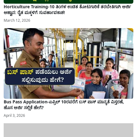
Horticulture Training-10 ತಿಂಗಳ ಉಚಿತ ತೋಟಗಾರಿಕೆ ತರಬೇತಿಗಾಗಿ ಅರ್ಜಿ
ಆಹ್ವಾನ: ರೈತ ಮಕ್ಕಳಿಗೆ ಸುವರ್ಣಾವಕಾಶ!
March 12, 2026
Bus Pass Application-ಏಪ್ರಿಲ್ 10ರವರೆಗೆ ಬಸ್ ಪಾಸ್ ಮಾನ್ಯತೆ ವಿಸ್ತರಣೆ,
ಹೊಸ ಅರ್ಜಿ ಸಲ್ಲಿಕೆ ಹೇಗೆ?
April 3, 2026