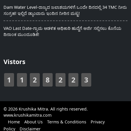
Dam Water Level-ರಾಜ್ಯದ ಜಲಾಶಯಗಳಿಗೆ ಒಂದೇ ದಿನದಲ್ಲಿ 34 TMC ನೀರು
ಸಂಗ್ರಹ! ಇಲ್ಲಿದೆ ಡ್ಯಾಂವಾರು ಇಂದಿನ ನೀರಿನ ಮಟ್ಟ!
VAO Last Date-ಗ್ರಾಮ ಆಡಳಿತ ಅಧಿಕಾರಿ ಹುದ್ದೆಗೆ ಅರ್ಜಿ ಸಲ್ಲಿಸಲು ಕೊನೆಯ
ದಿನಾಂಕ ಮುಂದೂಡಿಕೆ!
Vistors
1
1
2
8
2
2
3
© 2026 Krushika Mitra. All rights reserved.
www.krushikamitra.com
Home
About Us
Terms & Conditions
Privacy
Policy
Disclaimer