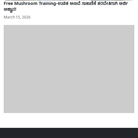
Free Mushroom Training-ಉಚಿತ ಅಣಬೆ ಸಾಕಾಣಿಕೆ ತರಬೇತಿಗಾಗಿ ಅರ್ಜಿ
ಆಹ್ವಾನ!
March 15, 2026