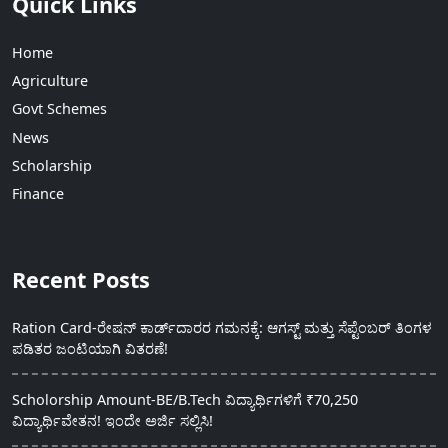
Quick Links
Home
Agriculture
Govt Schemes
News
Scholarship
Finance
Recent Posts
Ration Card-ರೇಷನ್ ಕಾರ್ಡ್‍ದಾರರ ಗಮನಕ್ಕೆ: ಆಗಸ್ಟ್ ಮತ್ತು ಸೆಪ್ಟೆಂಬರ್ ತಿಂಗಳ
ಪಡಿತರ ಜಂಟಿಯಾಗಿ ವಿತರಣೆ!
Scholorship Amount-BE/B.Tech ವಿದ್ಯಾರ್ಥಿಗಳಿಗೆ ₹70,250
ವಿದ್ಯಾರ್ಥಿವೇತನ! ಇಂದೇ ಅರ್ಜಿ ಸಲ್ಲಿಸಿ!