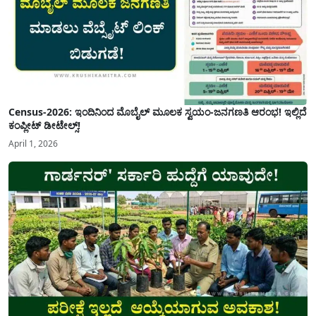
Census-2026: ಇಂದಿನಿಂದ ಮೊಬೈಲ್ ಮೂಲಕ ಸ್ವಯಂ-ಜನಗಣತಿ ಆರಂಭ! ಇಲ್ಲಿದೆ
ಕಂಪ್ಲೀಟ್ ಡೀಟೇಲ್ಸ್!
April 1, 2026