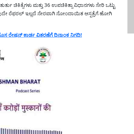
ತು ಚಿಕಿತ್ಸೆಗಳು ಮತ್ತು 36 ಉಪಚಿಕಿತ್ಸಾ ವಿಧಾನಗಳು ಸೇರಿ ಒಟ್ಟು
 ಯಾವುದೇ ರೆಫರಲ್ ಇಲ್ಲದೆ ನೇರವಾಗಿ ನೋಂದಾಯಿತ ಆಸ್ಪತ್ರೆಗೆ ಹೋಗಿ
 ರೇಷನ್ ಕಾರ್ಡ ವಿತರಣೆಗೆ ದಿನಾಂಕ ನಿಗದಿ!