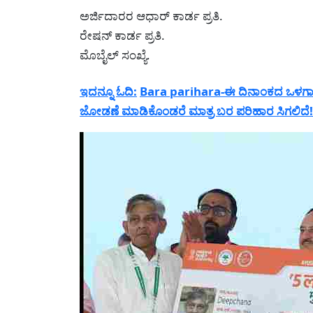
ಅರ್ಜಿದಾರರ ಆಧಾರ್ ಕಾರ್ಡ ಪ್ರತಿ.
ರೇಷನ್ ಕಾರ್ಡ ಪ್ರತಿ.
ಮೊಬೈಲ್ ಸಂಖ್ಯೆ.
ಇದನ್ನೂ ಓದಿ:
Bara parihara-ಈ ದಿನಾಂಕದ ಒಳಗಾಗಿ 
ಜೋಡಣೆ ಮಾಡಿಕೊಂಡರೆ ಮಾತ್ರ ಬರ ಪರಿಹಾರ ಸಿಗಲಿದೆ!