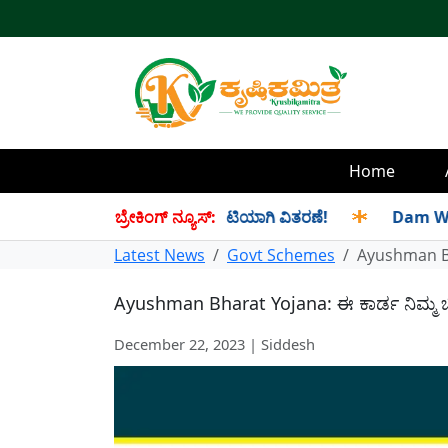
Home
 ಸೆಪ್ಟೆಂಬರ್ ತಿಂಗಳ ಪಡಿತರ ಜಂಟಿಯಾಗಿ ವಿತರಣೆ!
ಬ್ರೇಕಿಂಗ್ ನ್ಯೂಸ್:
✱
Dam Water Leve
Latest News
Govt Schemes
Ayushman Bha
Ayushman Bharat Yojana: ಈ ಕಾರ್ಡ ನಿಮ್ಮ ಬಳಿ
December 22, 2023 | Siddesh