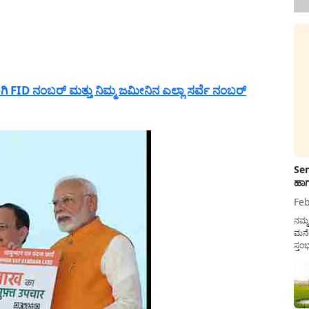
FID ನಂಬರ್ ಮತ್ತು ನಿಮ್ಮ ಜಮೀನಿನ ಎಲ್ಲಾ ಸರ್ವೆ ನಂಬರ್
Sen
ಹಾಗ
Feb
ನಮ್
ಮನೆ
ಸ್ತಂ
ದುಡ
ನೆಮ್
ಸರ್ಕ