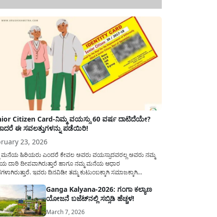
ior Citizen Card-ನಿಮ್ಮ ವಯಸ್ಸು 60 ವರ್ಷ ದಾಟಿದೆಯೇ?
ಾದರೆ ಈ ಸವಲತ್ತುಗಳನ್ನು ಪಡೆಯಿರಿ!
ruary 23, 2026
ಮ ಮನೆಯ ಹಿರಿಯರು ಎಂದರೆ ಕೇವಲ ಅವರು ವಯಸ್ಸಾದವರಲ್ಲ ಅವರು ನಮ್ಮ
ಯ ದಾರಿ ದೀಪವಾಗಿರುತ್ತಾರೆ ಹಾಗೂ ನಮ್ಮ ಮನೆಯ ಆಧಾರ
ಭಗಳಾಗಿರುತ್ತಾರೆ. ಇವರು ದಿನವಿಡೀ ತಮ್ಮ ಕುಟುಂಬಕ್ಕಾಗಿ ಸಮಾಜಕ್ಕಾಗಿ
ಿತಿರುತ್ತಾರೆ ಹಾಗೆಯೇ ಅವರು ತಮ್ಮ 60 ವರ್ಷಗಳ ನಂತರದ ಜೀವನವನ್ನು
Ganga Kalyana-2026: ಗಂಗಾ ಕಲ್ಯಾಣ
ಮದಿಯಿಂದ ಕಳೆಯಬೇಕೆಂಬುದು ಪ್ರತಿಯೊಬ್ಬರ ಕನಸಾಗಿರುತ್ತದೆ ಆದ್ದರಿಂದ
ಯೋಜನೆ ಬಜೆಟ್‌ನಲ್ಲಿ ಸಬ್ಸಿಡಿ ಹೆಚ್ಚಳ!
ಾರವು ಹಿರಿಯ ನಾಗರಿಕರ ಗುರುತಿನ ಚೀಟಿ...
March 7, 2026