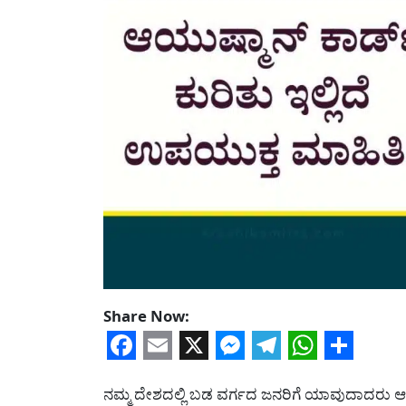
Share Now:
Facebook
Email
X
Messenger
Telegram
WhatsA
Share
ನಮ್ಮ ದೇಶದಲ್ಲಿ ಬಡ ವರ್ಗದ ಜನರಿಗೆ ಯಾವುದಾದರು ಆರೋಗ