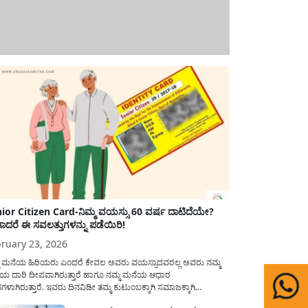
ior Citizen Card-ನಿಮ್ಮ ವಯಸ್ಸು 60 ವರ್ಷ ದಾಟಿದೆಯೇ?
ಾದರೆ ಈ ಸವಲತ್ತುಗಳನ್ನು ಪಡೆಯಿರಿ!
ruary 23, 2026
ಮ ಮನೆಯ ಹಿರಿಯರು ಎಂದರೆ ಕೇವಲ ಅವರು ವಯಸ್ಸಾದವರಲ್ಲ ಅವರು ನಮ್ಮ
ಯ ದಾರಿ ದೀಪವಾಗಿರುತ್ತಾರೆ ಹಾಗೂ ನಮ್ಮ ಮನೆಯ ಆಧಾರ
ಭಗಳಾಗಿರುತ್ತಾರೆ. ಇವರು ದಿನವಿಡೀ ತಮ್ಮ ಕುಟುಂಬಕ್ಕಾಗಿ ಸಮಾಜಕ್ಕಾಗಿ
ಿತಿರುತ್ತಾರೆ ಹಾಗೆಯೇ ಅವರು ತಮ್ಮ 60 ವರ್ಷಗಳ ನಂತರದ ಜೀವನವನ್ನು