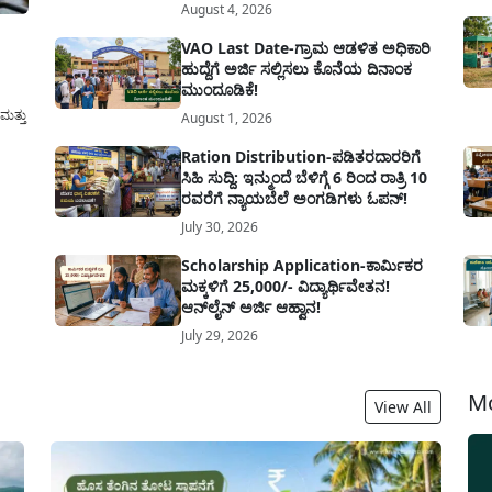
August 4, 2026
VAO Last Date-ಗ್ರಾಮ ಆಡಳಿತ ಅಧಿಕಾರಿ
ಹುದ್ದೆಗೆ ಅರ್ಜಿ ಸಲ್ಲಿಸಲು ಕೊನೆಯ ದಿನಾಂಕ
ಮುಂದೂಡಿಕೆ!
ಮತ್ತು
August 1, 2026
Ration Distribution-ಪಡಿತರದಾರರಿಗೆ
ಎರಡೂ
ಸಿಹಿ ಸುದ್ದಿ: ಇನ್ಮುಂದೆ ಬೆಳಿಗ್ಗೆ 6 ರಿಂದ ರಾತ್ರಿ 10
ರವರೆಗೆ ನ್ಯಾಯಬೆಲೆ ಅಂಗಡಿಗಳು ಓಪನ್!
July 30, 2026
Scholarship Application-ಕಾರ್ಮಿಕರ
ಮಕ್ಕಳಿಗೆ 25,000/- ವಿದ್ಯಾರ್ಥಿವೇತನ!
ಆನ್‍ಲೈನ್ ಅರ್ಜಿ ಆಹ್ವಾನ!
July 29, 2026
Mo
View All