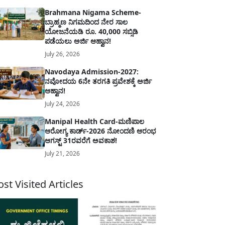
Brahmana Nigama Scheme-
ಬ್ರಾಹ್ಮಣ ನಿಗಮದಿಂದ ನೇರ ಸಾಲ
ಯೋಜನೆಯಡಿ ರೂ. 40,000 ಸಬ್ಸಿಡಿ
ಪಡೆಯಲು ಅರ್ಜಿ ಆಹ್ವಾನ!
July 26, 2026
Navodaya Admission-2027:
ನವೋದಯ 6ನೇ ತರಗತಿ ಪ್ರವೇಶಕ್ಕೆ ಅರ್ಜಿ
ಆಹ್ವಾನ!
July 24, 2026
Manipal Health Card-ಮಣಿಪಾಲ
ಆರೋಗ್ಯ ಕಾರ್ಡ್-2026 ನೋಂದಣಿ ಆರಂಭ
ಆಗಸ್ಟ್ 31ರವರೆಗೆ ಅವಕಾಶ!
July 21, 2026
st Visited Articles