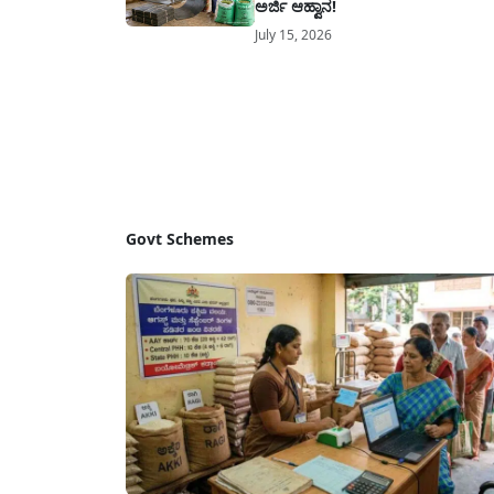
ಅರ್ಜಿ ಆಹ್ವಾನ!
July 15, 2026
Govt Schemes