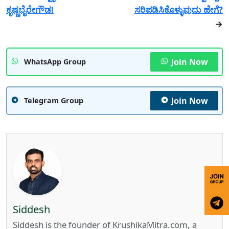
ಕೃಷ್ಣಬೈರೇಗೌಡ!
ಸರಿಪಡಿಸಿಕೊಳ್ಳುವುದು ಹೇಗೆ?
→
Join Now
WhatsApp Group
Join Now
Telegram Group
Siddesh
Siddesh is the founder of KrushikaMitra.com, a