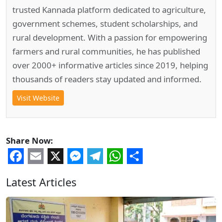
trusted Kannada platform dedicated to agriculture,
government schemes, student scholarships, and
rural development. With a passion for empowering
farmers and rural communities, he has published
over 2000+ informative articles since 2019, helping
thousands of readers stay updated and informed.
Visit Website
Share Now:
Facebook
Email
X
Messenger
Telegram
WhatsApp
Share
Latest Articles