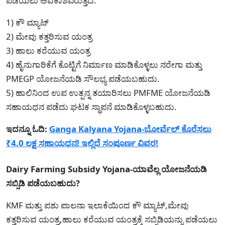
ಪಡೆಯಲು ಅವಕಾಶವಿರುತ್ತದೆ.
1) ಕೌ ಮ್ಯಾಟ್
2) ಮೇವು ಕತ್ತರಿಸುವ ಯಂತ್ರ
3) ಹಾಲು ಕರೆಯುವ ಯಂತ್ರ
4) ಹೈನುಗಾರಿಕೆಗೆ ಕೊಟ್ಟಿಗೆ ನಿರ್ಮಾಣ ಮಾಡಿಕೊಳ್ಳಲು ನರೇಗಾ ಮತ್ತು
PMEGP ಯೋಜನೆಯಡಿ ಸೌಲಭ್ಯ ಪಡೆಯಬಹುದು.
5) ಹಾಲಿನಿಂದ ಉಪ ಉತ್ಪನ್ನ ತಯಾರಿಸಲು PMFME ಯೋಜನೆಯಡಿ
ಸಹಾಯಧನ ಪಡೆದು ಘಟಕ ಸ್ಥಾಪನೆ ಮಾಡಿಕೊಳ್ಳಬಹುದು.
ಇದನ್ನೂ ಓದಿ:
Ganga Kalyana Yojana-ಬೋರ್ವೆಲ್ ಕೊರೆಸಲು
₹4.0 ಲಕ್ಷ ಸಹಾಯಧನ! ಇಲ್ಲಿದೆ ಸಂಪೂರ್ಣ ವಿವರ!
Dairy Farming Subsidy Yojana-ಯಾವೆಲ್ಲ ಯೋಜನೆಯಡಿ
ಸಬ್ಸಿಡಿ ಪಡೆಯಬಹುದು?
KMF ಮತ್ತು ಪಶು ಪಾಲನಾ ಇಲಾಕೆಯಿಂದ ಕೌ ಮ್ಯಾಟ್,ಮೇವು
ಕತ್ತರಿಸುವ ಯಂತ್ರ,ಹಾಲು ಕರೆಯುವ ಯಂತ್ರಕ್ಕೆ ಸಬ್ಸಿಡಿಯನ್ನು ಪಡೆಯಲು