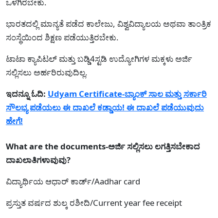
ಒಳಗಿರಬೇಕು.
ಭಾರತದಲ್ಲಿ ಮಾನ್ಯತೆ ಪಡೆದ ಕಾಲೇಜು, ವಿಶ್ವವಿದ್ಯಾಲಯ ಅಥವಾ ತಾಂತ್ರಿಕ
ಸಂಸ್ಥೆಯಿಂದ ಶಿಕ್ಷಣ ಪಡೆಯುತ್ತಿರಬೇಕು.
ಟಾಟಾ ಕ್ಯಾಪಿಟಲ್ ಮತ್ತು ಬಡ್ಡಿ4ಸ್ಟಡಿ ಉದ್ಯೋಗಿಗಳ ಮಕ್ಕಳು ಅರ್ಜಿ
ಸಲ್ಲಿಸಲು ಅರ್ಹರಿರುವುದಿಲ್ಲ.
ಇದನ್ನೂ ಓದಿ:
Udyam Certificate-ಬ್ಯಾಂಕ್ ಸಾಲ ಮತ್ತು ಸರ್ಕಾರಿ
ಸೌಲಭ್ಯ ಪಡೆಯಲು ಈ ದಾಖಲೆ ಕಡ್ಡಾಯ! ಈ ದಾಖಲೆ ಪಡೆಯುವುದು
ಹೇಗೆ!
What are the documents-ಅರ್ಜಿ ಸಲ್ಲಿಸಲು ಲಗತ್ತಿಸಬೇಕಾದ
ದಾಖಲಾತಿಗಳಾವುವು?
ವಿದ್ಯಾರ್ಥಿಯ ಆಧಾರ್ ಕಾರ್ಡ್/Aadhar card
ಪ್ರಸ್ತುತ ವರ್ಷದ ಶುಲ್ಕ ರಶೀದಿ/Current year fee receipt