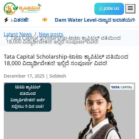
JOIN US
 ವಿತರಣೆ!
✱
Dam Water Level-ರಾಜ್ಯದ ಜಲಾಶಯಗಳಿಗೆ ಒಂದೇ ದಿನ
Latest News
New posts
Tata Capital Scholarship-ಟಾಟಾ ಕ್ಯಾಪಿಟಲ್ ವತಿಯಿಂದ
18,000 ವಿದ್ಯಾರ್ಥಿವೇತನ! ಇಲ್ಲಿದೆ ಸಂಪೂರ್ಣ ವಿವರ!
Tata Capital Scholarship-ಟಾಟಾ ಕ್ಯಾಪಿಟಲ್ ವತಿಯಿಂದ
18,000 ವಿದ್ಯಾರ್ಥಿವೇತನ! ಇಲ್ಲಿದೆ ಸಂಪೂರ್ಣ ವಿವರ!
December 17, 2025 | Siddesh