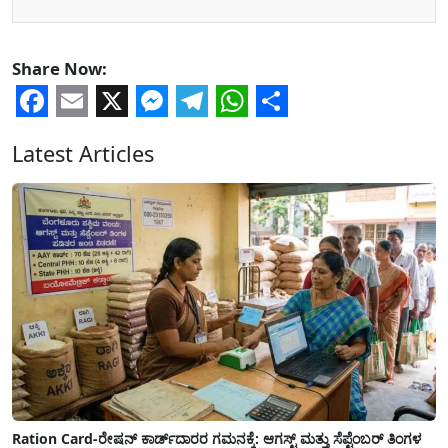
Share Now:
Facebook
Email
X
Messenger
Telegram
WhatsApp
Share
Latest Articles
Ration Card-ರೇಷನ್ ಕಾರ್ಡ್‍ದಾರರ ಗಮನಕ್ಕೆ: ಆಗಸ್ಟ್ ಮತ್ತು ಸೆಪ್ಟೆಂಬರ್ ತಿಂಗಳ