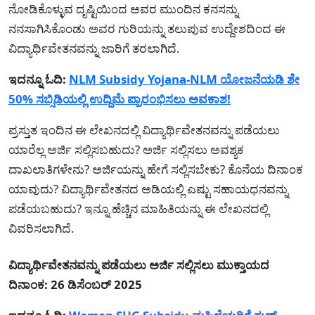
ನೋಡಿಕೊಳ್ಳುವ ದೃಷ್ಟಿಯಿಂದ ಅವರ ಮುಂದಿನ ಕನಸನ್ನು
ನನಸಾಗಿಸಿಕೊಂಡು ಅವರ ಗುರಿಯನ್ನು ತಲುಪುವ ಉದ್ದೇಶದಿಂದ ಈ
ವಿದ್ಯಾರ್ಥಿವೇತನವನ್ನು ಜಾರಿಗೆ ತರಲಾಗಿದೆ.
ಇದನ್ನೂ ಓದಿ:
NLM Subsidy Yojana-NLM ಯೋಜನೆಯಡಿ ಶೇ
50% ಸಬ್ಸಿಡಿಯಲ್ಲಿ ಉದ್ದಿಮೆ ಪ್ರಾರಂಭಿಸಲು ಅವಕಾಶ!
ಪ್ರಸ್ತುತ ಇಂದಿನ ಈ ಲೇಖನದಲ್ಲಿ ವಿದ್ಯಾರ್ಥಿವೇತನವನ್ನು ಪಡೆಯಲು
ಯಾರೆಲ್ಲ ಅರ್ಜಿ ಸಲ್ಲಿಸಬಹುದು? ಅರ್ಜಿ ಸಲ್ಲಿಸಲು ಅವಶ್ಯಕ
ದಾಖಲಾತಿಗಳೇನು? ಅರ್ಜಿಯನ್ನು ಹೇಗೆ ಸಲ್ಲಿಸಬೇಕು? ಕೊನೆಯ ದಿನಾಂಕ
ಯಾವುದು? ವಿದ್ಯಾರ್ಥಿವೇತನದ ಅಡಿಯಲ್ಲಿ ಎಷ್ಟು ಸಹಾಯಧನವನ್ನು
ಪಡೆಯಬಹುದು? ಇನ್ನೂ ಹೆಚ್ಚಿನ ಮಾಹಿತಿಯನ್ನು ಈ ಲೇಖನದಲ್ಲಿ
ವಿವರಿಸಲಾಗಿದೆ.
ವಿದ್ಯಾರ್ಥಿವೇತನವನ್ನು ಪಡೆಯಲು ಅರ್ಜಿ ಸಲ್ಲಿಸಲು ಮುಕ್ತಾಯದ
ದಿನಾಂಕ: 26 ಡಿಸೆಂಬರ್ 2025