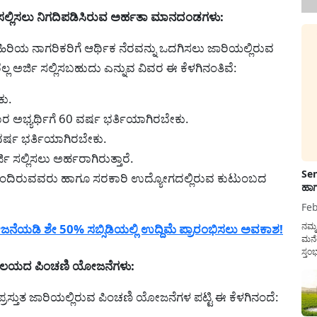
ಸಲ್ಲಿಸಲು ನಿಗದಿಪಡಿಸಿರುವ ಅರ್ಹತಾ ಮಾನದಂಡಗಳು:
 ನಾಗರಿಕರಿಗೆ ಆರ್ಥಿಕ ನೆರವನ್ನು ಒದಗಿಸಲು ಜಾರಿಯಲ್ಲಿರುವ
ಅರ್ಜಿ ಸಲ್ಲಿಸಬಹುದು ಎನ್ನುವ ವಿವರ ಈ ಕೆಳಗಿನಂತಿವೆ:
ು.
ಾರ ಅಭ್ಯರ್ಥಿಗೆ 60 ವರ್ಷ ಭರ್ತಿಯಾಗಿರಬೇಕು.
 ವರ್ಷ ಭರ್ತಿಯಾಗಿರಬೇಕು.
ಿ ಸಲ್ಲಿಸಲು ಅರ್ಹರಾಗಿರುತ್ತಾರೆ.
Sen
ತ್ತಿ ಹೊಂದಿರುವವರು ಹಾಗೂ ಸರಕಾರಿ ಉದ್ಯೋಗದಲ್ಲಿರುವ ಕುಟುಂಬದ
ಹಾಗ
Feb
ನಮ್
ಡಿ ಶೇ 50% ಸಬ್ಸಿಡಿಯಲ್ಲಿ ಉದ್ದಿಮೆ ಪ್ರಾರಂಭಿಸಲು ಅವಕಾಶ!
ಮನೆ
ಸ್ತಂ
ನಾಲಯದ ಪಿಂಚಣಿ ಯೋಜನೆಗಳು:
ದುಡ
ನೆಮ್
ಸರ್ಕ
ತುತ ಜಾರಿಯಲ್ಲಿರುವ ಪಿಂಚಣಿ ಯೋಜನೆಗಳ ಪಟ್ಟಿ ಈ ಕೆಳಗಿನಂದೆ: