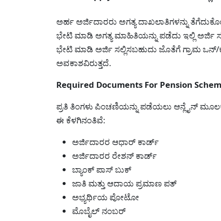
ಅರ್ಹ ಅರ್ಜಿದಾರರು ಅಗತ್ಯ ದಾಖಲಾತಿಗಳನ್ನು ತೆಗೆದುಕೊಂಡ
ಭೇಟಿ ಮಾಡಿ ಅಗತ್ಯ ಮಾಹಿತಿಯನ್ನು ಪಡೆದು ಇಲ್ಲಿ ಅರ್
ಭೇಟಿ ಮಾಡಿ ಅರ್ಜಿ ಸಲ್ಲಿಸಬಹುದು ಜೊತೆಗೆ ಗ್ರಾಮ ಒನ
ಅವಕಾಶವಿರುತ್ತದೆ.
Required Documents For Pension Scheme-ಅ
ಪ್ರತಿ ತಿಂಗಳು ಪಿಂಚಣಿಯನ್ನು ಪಡೆಯಲು ಆನ್ಲೈನ್ ಮೂಲಕ
ಈ ಕೆಳಗಿನಂತಿವೆ:
ಅರ್ಜಿದಾರರ ಆಧಾರ್ ಕಾರ್ಡ್
ಅರ್ಜಿದಾರರ ರೇಶನ್ ಕಾರ್ಡ್
ಬ್ಯಾಂಕ್ ಪಾಸ್ ಬುಕ್
ಜಾತಿ ಮತ್ತು ಆದಾಯ ಪ್ರಮಾಣ ಪತ್
ಅಭ್ಯರ್ಥಿಯ ಪೋಟೋ
ಮೊಬೈಲ್ ನಂಬರ್