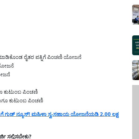
 ಮಾಡಿಕೊಂಡ ರೈತರ ಪತ್ನಿಗೆ ಪಿಂಚಣಿ ಯೋಜನೆ
 ಯೋಜನೆ
ಯೋಜನೆ
ಗೂ ಕುಟುಂಬ ಪಿಂಚಣಿ
ಾಗೂ ಕುಟುಂಬ ಪಿಂಚಣಿ
ಗುಡ್ ನ್ಯೂಸ್! ಮಹಿಳಾ ಸ್ವ-ಸಹಾಯ ಯೋಜನೆಯಡಿ 2.00 ಲಕ್ಷ
ಿ ಸಲ್ಲಿಸಬೇಕು?