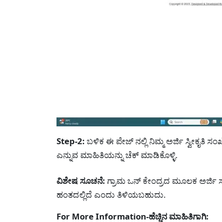
Step-2:
ಬಳಿಕ ಈ ಪೇಜ್ ನಲ್ಲಿ ನಿಮ್ಮ ಅರ್ಜಿ ಸ್ವೀಕೃತಿ 
ಎನ್ನುವ ಮಾಹಿತಿಯನ್ನು ಚೆಕ್ ಮಾಡಿಕೊಳ್ಳಿ.
ವಿಶೇಷ ಸೂಚನೆ:
ಗ್ರಾಮ ಒನ್ ಕೇಂದ್ರದ ಮೂಲಕ ಅರ್ಜಿ ಸಲ
ಹಂತದಲ್ಲಿದೆ ಎಂದು ತಿಳಿಯಬಹುದು.
For More Information-ಹೆಚ್ಚಿನ ಮಾಹಿತಿಗಾಗಿ: