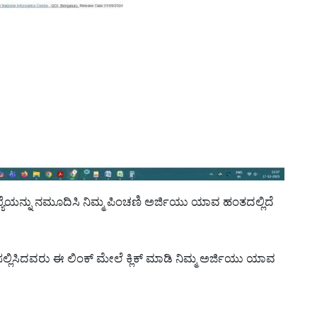
ಸಂಖ್ಯೆಯನ್ನು ನಮೂದಿಸಿ ನಿಮ್ಮ ಪಿಂಚಣಿ ಅರ್ಜಿಯು ಯಾವ ಹಂತದಲ್ಲಿದೆ
್ಲಿಸಿದವರು ಈ ಲಿಂಕ್ ಮೇಲೆ ಕ್ಲಿಕ್ ಮಾಡಿ ನಿಮ್ಮ ಅರ್ಜಿಯು ಯಾವ