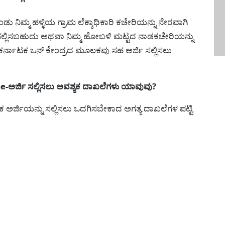
ು ನಿಮ್ಮ ಹಳ್ಳಿಯ ಗ್ರಾಮ ಲೆಕ್ಕಾಧಿಕಾರಿ ಕಚೇರಿಯನ್ನು ನೇರವಾಗಿ
ಜಿ ಸಲ್ಲಿಸಬಹುದು ಅಥವಾ ನಿಮ್ಮ ಹೋಬಳಿ ಮಟ್ಟದ ನಾಡಕಚೇರಿಯನ್ನು
್/ಕರ್ನಾಟಕ ಒನ್ ಕೇಂದ್ರದ ಮೂಲಕವು ಸಹ ಅರ್ಜಿ ಸಲ್ಲಿಸಲು
ರ್ಜಿ ಸಲ್ಲಿಸಲು ಅವಶ್ಯಕ ದಾಖಲೆಗಳು ಯಾವುವು?
 ಅರ್ಜಿಯನ್ನು ಸಲ್ಲಿಸಲು ಒದಗಿಸಬೇಕಾದ ಅಗತ್ಯ ದಾಖಲೆಗಳ ಪಟ್ಟಿ