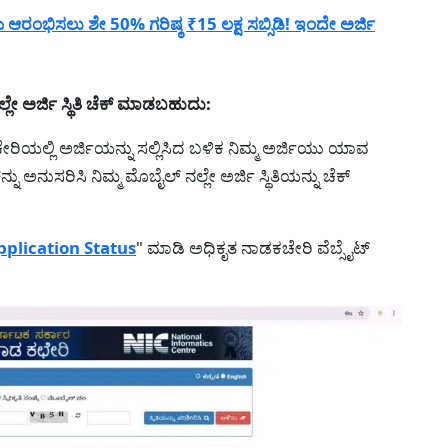
ರಂಭಿಸಲು ಶೇ 50% ಗರಿಷ್ಠ ₹15 ಲಕ್ಷ ಸಬ್ಸಿಡಿ! ಇಂದೇ ಅರ್ಜಿ
ೇ ಅರ್ಜಿ ಸ್ಥಿತಿ ಚೆಕ್ ಮಾಡಬಹುದು:
ಿಯಲ್ಲಿ ಅರ್ಜಿಯನ್ನು ಸಲ್ಲಿಸಿದ ಬಳಿಕ ನಿಮ್ಮ ಅರ್ಜಿಯು ಯಾವ
 ಅನುಸರಿಸಿ ನಿಮ್ಮ ಮೊಬೈಲ್ ನಲ್ಲೇ ಅರ್ಜಿ ಸ್ಥಿತಿಯನ್ನು ಚೆಕ್
plication Status
" ಮಾಡಿ ಅಧಿಕೃತ ನಾಡಕಚೇರಿ ವೆಬ್ಸೈಟ್