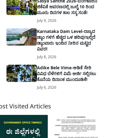
Sasya Santhe 2026-ಬೆಂಗಳೂರಿನ
ಜಿಕೆವಿಕೆ ಆವರಣದಲ್ಲಿ ಜುಲೈ 10 ರಿಂದ
ಮೂರು ದಿನಗಳ ಕಾಲ ಸಸ್ಯ ಸಂತೆ!
July 9, 2026
Karnataka Dam Level-ರಾಜ್ಯದ
ಡ್ಯಾಂ ಗಳಿಗೆ ಹೆಚ್ಚಿದ ಒಳ ಹರಿವು!ಇಲ್ಲಿದೆ
ಡ್ಯಾಂವಾರು ಇಂದಿನ ನೀರಿನ ಮಟ್ಟದ
ವಿವರ!
July 8, 2026
Adike Bele Vime-ಅಡಿಕೆ ಸೇರಿ
ವಿವಿಧ ಬೆಳೆಗಳಿಗೆ ವಿಮೆ ಅರ್ಜಿ ಸಲ್ಲಿಸಲು
ಕೊನೆಯ ದಿನಾಂಕ ಮುಂದೂಡಿಕೆ!
July 6, 2026
st Visited Articles