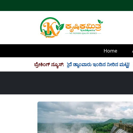
Home
4 TMC ನೀರು ಸಂಗ್ರಹ! ಇಲ್ಲಿದೆ ಡ್ಯಾಂವಾರು ಇಂದಿನ ನೀರಿನ ಮಟ್ಟ!
ಬ್ರೇಕಿಂಗ್ ನ್ಯೂಸ್:
✱