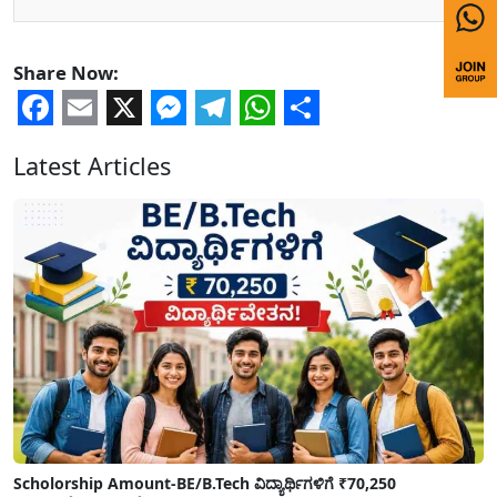
Share Now:
Facebook
Email
X
Messenger
Telegram
WhatsApp
Share
Latest Articles
Scholorship Amount-BE/B.Tech ವಿದ್ಯಾರ್ಥಿಗಳಿಗೆ ₹70,250