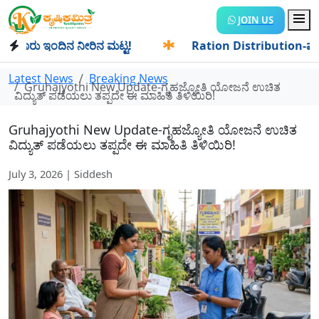
JOIN US
ರು ಇಂದಿನ ನೀರಿನ ಮಟ್ಟ!
✱
Ration Distribution-ಪಡಿತರದಾರರಿಗೆ
Latest News
Breaking News
Gruhajyothi New Update-ಗೃಹಜ್ಯೋತಿ ಯೋಜನೆ ಉಚಿತ
ವಿದ್ಯುತ್ ಪಡೆಯಲು ತಪ್ಪದೇ ಈ ಮಾಹಿತಿ ತಿಳಿಯಿರಿ!
Gruhajyothi New Update-ಗೃಹಜ್ಯೋತಿ ಯೋಜನೆ ಉಚಿತ
ವಿದ್ಯುತ್ ಪಡೆಯಲು ತಪ್ಪದೇ ಈ ಮಾಹಿತಿ ತಿಳಿಯಿರಿ!
July 3, 2026 | Siddesh