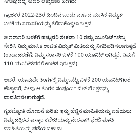
ಸಿಗುವುದಿಲ್ಲ. ಅದರ ಲೆಕ್ಕಾಚಾರ ಹೀಗಿದೆ:
ಗ್ರಾಹಕರ 2022-23ರ ಹಿಂದಿನ ಒಂದು ವರ್ಷದ ಮಾಸಿಕ ವಿದ್ಯುತ್
ಬಳಕೆಯ ಸರಾಸರಿಯನ್ನು ತೆಗೆದುಕೊಳ್ಳಲಾಗುತ್ತದೆ.
ಆ ಸರಾಸರಿ ಬಳಕೆಗೆ ಹೆಚ್ಚುವರಿ ಶೇಕಡಾ 10 ರಷ್ಟು ಯೂನಿಟ್‌ಗಳನ್ನು
ಸೇರಿಸಿ ನಿಮ್ಮ ಮಾಸಿಕ ಉಚಿತ ವಿದ್ಯುತ್ ಮಿತಿಯನ್ನು ನಿಗದಿಪಡಿಸಲಾಗುತ್ತದೆ
(ಉದಾಹರಣೆಗೆ: ನಿಮ್ಮ ಸರಾಸರಿ ಬಳಕೆ 100 ಯೂನಿಟ್ ಆಗಿದ್ದರೆ, ನಿಮಗೆ
110 ಯೂನಿಟ್‌ವರೆಗೆ ಉಚಿತ ಇರುತ್ತದೆ).
ಆದರೆ, ಯಾವುದೇ ತಿಂಗಳಲ್ಲಿ ನಿಮ್ಮ ಒಟ್ಟು ಬಳಕೆ 200 ಯೂನಿಟ್‌ಗಿಂತ
ಹೆಚ್ಚಾದರೆ, ನೀವು ಆ ತಿಂಗಳ ಸಂಪೂರ್ಣ ಬಿಲ್ ಮೊತ್ತವನ್ನು
ಪಾವತಿಸಬೇಕಾಗುತ್ತದೆ.
ಗೃಹಜ್ಯೋತಿ ಯೋಜನೆ ಕುರಿತು ಇನ್ನು ಹೆಚ್ಚಿನ ಮಾಹಿತಿಯನ್ನು ಪಡೆಯಲು
ನಿಮ್ಮ ಹತ್ತಿರದ ಎಸ್ಕಾಂ ಕಚೇರಿಯನ್ನು ನೇರವಾಗಿ ಭೇಟಿ ಮಾಡಿ
ಮಾಹಿತಿಯನ್ನು ಪಡೆಯಬಹುದು.