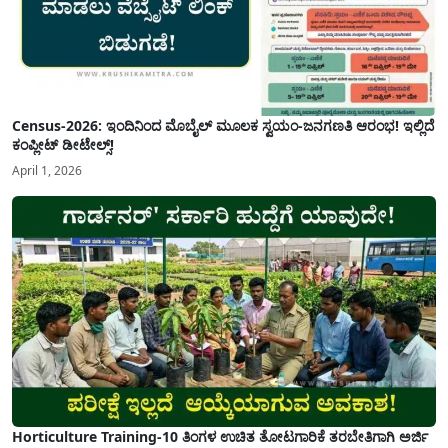
Census-2026: ಇಂದಿನಿಂದ ಮೊಬೈಲ್ ಮೂಲಕ ಸ್ವಯಂ-ಜನಗಣತಿ ಆರಂಭ! ಇಲ್ಲಿದೆ
ಕಂಪ್ಲೀಟ್ ಡೀಟೇಲ್ಸ್!
April 1, 2026
Horticulture Training-10 ತಿಂಗಳ ಉಚಿತ ತೋಟಗಾರಿಕೆ ತರಬೇತಿಗಾಗಿ ಅರ್ಜಿ