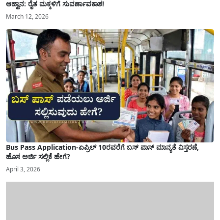
ಆಹ್ವಾನ: ರೈತ ಮಕ್ಕಳಿಗೆ ಸುವರ್ಣಾವಕಾಶ!
March 12, 2026
Bus Pass Application-ಏಪ್ರಿಲ್ 10ರವರೆಗೆ ಬಸ್ ಪಾಸ್ ಮಾನ್ಯತೆ ವಿಸ್ತರಣೆ,
ಹೊಸ ಅರ್ಜಿ ಸಲ್ಲಿಕೆ ಹೇಗೆ?
April 3, 2026