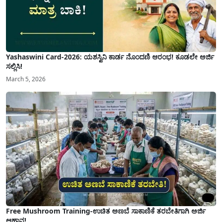
Yashaswini Card-2026: ಯಶಸ್ವಿನಿ ಕಾರ್ಡ ನೊಂದಣಿ ಆರಂಭ! ಕೂಡಲೇ ಅರ್ಜಿ
ಸಲ್ಲಿಸಿ!
March 5, 2026
Free Mushroom Training-ಉಚಿತ ಅಣಬೆ ಸಾಕಾಣಿಕೆ ತರಬೇತಿಗಾಗಿ ಅರ್ಜಿ
ಆಹ್ವಾನ!