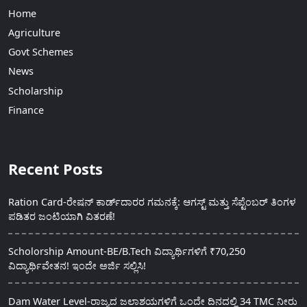
Home
Agriculture
Govt Schemes
News
Scholarship
Finance
Recent Posts
Ration Card-ರೇಷನ್ ಕಾರ್ಡ್‍ದಾರರ ಗಮನಕ್ಕೆ: ಆಗಸ್ಟ್ ಮತ್ತು ಸೆಪ್ಟೆಂಬರ್ ತಿಂಗಳ
ಪಡಿತರ ಜಂಟಿಯಾಗಿ ವಿತರಣೆ!
Scholorship Amount-BE/B.Tech ವಿದ್ಯಾರ್ಥಿಗಳಿಗೆ ₹70,250
ವಿದ್ಯಾರ್ಥಿವೇತನ! ಇಂದೇ ಅರ್ಜಿ ಸಲ್ಲಿಸಿ!
Dam Water Level-ರಾಜ್ಯದ ಜಲಾಶಯಗಳಿಗೆ ಒಂದೇ ದಿನದಲ್ಲಿ 34 TMC ನೀರು