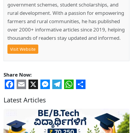
government schemes, student scholarships, and
rural development. With a passion for empowering
farmers and rural communities, he has published
over 2000+ informative articles since 2019, helping
thousands of readers stay updated and informed.
Visit Website
Share Now:
Facebook
Email
X
Messenger
Telegram
WhatsApp
Share
Latest Articles