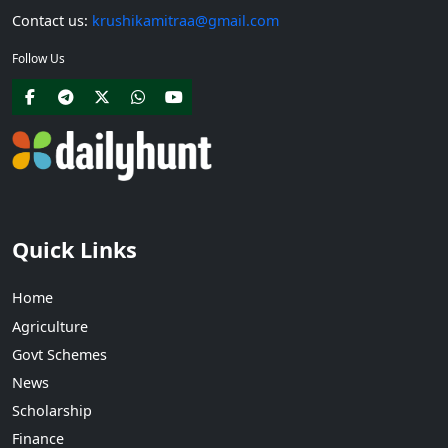
Contact us:
krushikamitraa@gmail.com
Follow Us
Quick Links
Home
Agriculture
Govt Schemes
News
Scholarship
Finance