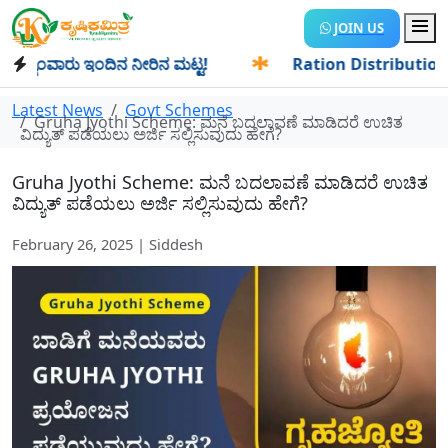
JOIN US
ಂವಾರು ಇಂದಿನ ನೀರಿನ ಮಟ್ಟ!
✱
Ration Distribution-ಪಡಿತರದಾರರ
Latest News
Govt Schemes
Gruha Jyothi Scheme: ಮನೆ ಬದಲಾವಣೆ ಮಾಡಿದರೆ ಉಚಿತ
ವಿದ್ಯುತ್ ಪಡೆಯಲು ಅರ್ಜಿ ಸಲ್ಲಿಸುವುದು ಹೇಗೆ?
Gruha Jyothi Scheme: ಮನೆ ಬದಲಾವಣೆ ಮಾಡಿದರೆ ಉಚಿತ
ವಿದ್ಯುತ್ ಪಡೆಯಲು ಅರ್ಜಿ ಸಲ್ಲಿಸುವುದು ಹೇಗೆ?
February 26, 2025 | Siddesh