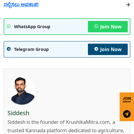
ಸಲ್ಲಿಸಲು ಅವಕಾಶ!
→
Join Now
WhatsApp Group
Join Now
Telegram Group
Siddesh
Siddesh is the founder of KrushikaMitra.com, a
trusted Kannada platform dedicated to agriculture,