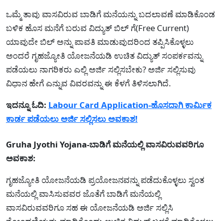
ಒಮ್ಮೆ ತಾವು ವಾಸವಿರುವ ಬಾಡಿಗೆ ಮನೆಯನ್ನು ಬದಲಾವಣೆ ಮಾಡಿಕೊಂಡ
ಬಳಿಕ ಹೊಸ ಮನೆಗೆ ಬರುವ ವಿದ್ಯುತ್ ಬಿಲ್ ಗೆ(Free Current)
ಯಾವುದೇ ಬಿಲ್ ಅನ್ನು ಪಾವತಿ ಮಾಡುವುದರಿಂದ ತಪ್ಪಿಸಿಕೊಳ್ಳಲು
ಅಂದರೆ ಗೃಹಜ್ಯೋತಿ ಯೋಜನೆಯಡಿ ಉಚಿತ ವಿದ್ಯುತ್ ಸಂಪರ್ಕವನ್ನು
ಪಡೆಯಲು ನಾಗರಿಕರು ಎಲ್ಲಿ ಅರ್ಜಿ ಸಲ್ಲಿಸಬೇಕು? ಅರ್ಜಿ ಸಲ್ಲಿಸುವು
ವಿಧಾನ ಹೇಗೆ ಎನ್ನುವ ವಿವರವನ್ನು ಈ ಕೆಳಗೆ ತಿಳಿಸಲಾಗಿದೆ.
ಇದನ್ನೂ ಓದಿ:
Labour Card Application-ಹೊಸದಾಗಿ ಕಾರ್ಮಿಕ
ಕಾರ್ಡ ಪಡೆಯಲು ಅರ್ಜಿ ಸಲ್ಲಿಸಲು ಅವಕಾಶ!
Gruha Jyothi Yojana-ಬಾಡಿಗೆ ಮನೆಯಲ್ಲಿ ವಾಸವಿರುವವರಿಗೂ
ಅವಕಾಶ:
ಗೃಹಜ್ಯೋತಿ ಯೋಜನೆಯಡಿ ಪ್ರಯೋಜನವನ್ನು ಪಡೆದುಕೊಳ್ಳಲು ಸ್ವಂತ
ಮನೆಯಲ್ಲಿ ವಾಸಿಸುವವರ ಜೊತೆಗೆ ಬಾಡಿಗೆ ಮನೆಯಲ್ಲಿ
ವಾಸವಿರುವವರಿಗೂ ಸಹ ಈ ಯೋಜನೆಯಡಿ ಅರ್ಜಿ ಸಲ್ಲಿಸಿ