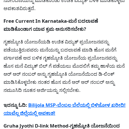
ನೋಂದಣಿಯನ್ನು ಮಾಡಿಕೊಂಡು ಉಚಿತ ವಿದ್ಯುತ್ ಬಳಕೆ ಮಾಡಿಕೊಳ್ಳಲು
ಅವಕಾಶವಿರುತ್ತದೆ.
Free Current In Karnataka-ಮನೆ ಬದಲಾವಣೆ
ಮಾಡಿಕೊಂಡಾಗ ಯಾವ ಕ್ರಮ ಅನುಸರಿಸಬೇಕು?
ಗೃಹಜ್ಯೋತಿ ಯೋಜನೆಯಡಿ ಉಚಿತ ವಿದ್ಯುತ್ ಪ್ರಯೋಜನವನ್ನು
ಪಡೆಯುತ್ತಿರುವವರು ಮನೆಯನ್ನು ಬದಲಾವಣೆ ಮಾಡಿ ಹೊಸ ಮನೆಗೆ
ವರ್ಗಾವಣೆ ಅದ ಬಳಿಕ ಗೃಹಜ್ಯೋತಿ ಯೋಜನೆಯ ಪ್ರಯೋಜನವನ್ನು
ಹೊಸ ಮನೆ ವಿದ್ಯುತ್ ಬಿಲ್ ಗೆ ಪಡೆಯಲು ಮೊದಲಿಗೆ ತಮ್ಮ ಹಾಳೆಯ ಮನೆ
ಆರ್ ಆರ್ ನಂಬರ್ ಅನ್ನು ಗೃಹಜ್ಯೋತಿ ಯೋಜನೆಯಿಂದ ಡಿ-ಲಿಂಕ್
ಮಾಡಿಸಿಕೊಳ್ಳಬೇಕು ನಂತರ ಹೊಸ ಮನೆ ಆರ್ ಆರ್ ನಂಬರ್ ಅನ್ನು
ನಮೂಸಿದಿ ನೂತನ ಅರ್ಜಿಯನ್ನು ಸಲ್ಲಿಸಬೇಕು.
ಇದನ್ನೂ ಓದಿ:
Bilijola MSP-ಬೆಂಬಲ ಬೆಲೆಯಲ್ಲಿ ಬಿಳಿಜೋಳ ಖರೀದಿ!
ಯಾವೆಲ್ಲ ಜಿಲ್ಲೆಯಲ್ಲಿ ಅವಕಾಶ!
Gruha Jyothi D-link Method-ಗೃಹಜ್ಯೋತಿ ಯೋಜನೆಯಿಂದ