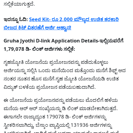
ಸಲ್ಲಿಕೆಯಾಗುತ್ತದೆ.
ಇದನ್ನೂ ಓದಿ:
Seed Kit- ರೂ 2,000 ಮೌಲ್ಯದ ಉಚಿತ ತರಕಾರಿ
ಬೀಜದ ಕಿಟ್ ವಿತರಣೆಗೆ ಅರ್ಜಿ ಆಹ್ವಾನ!
Gruha Jyothi D-link Application Details-ಇಲ್ಲಿಯವರೆಗೆ
1,79,078 ಡಿ- ಲಿಂಕ್‌ ಅರ್ಜಿಗಳು ಸಲ್ಲಿಕೆ:
ಗೃಹಜ್ಯೋತಿ ಯೋಜನೆಯ ಪ್ರಯೋಜನವನ್ನು ಪಡೆದುಕೊಳ್ಳಲು
ಅರ್ಜಿಯನ್ನು ಸಲ್ಲಿಸಿ ಒಂದು ಮನೆಯಿಂದ ಮತ್ತೊಂದು ಮನೆಗೆ ಶಿಫ್ಟ್ ಆದ
ನಂತರ ನೂತನ ಹೊಸ ಮನೆಗೆ ಗೃಹ ಜ್ಯೋತಿ ಯೋಜನೆಯಡಿ ಉಚಿತ
ವಿದ್ಯುತ್ ಬಳಕೆಯ ಪ್ರಯೋಜನ ಪಡೆಯಬಹುದಾಗಿದೆ.
ಈ ಯೋಜನೆಯ ಪ್ರಯೋಜನವನ್ನು ಪಡೆಯಲು ಮೊದಲಿಗೆ ಹಳೆಯ
ಮನೆಯ ಆರ್‌ ಆರ್‌ ಸಂಖ್ಯೆಯನ್ನು ಡಿ ಲಿಂಕ್‌ ಮಾಡಬೇಕಾಗಿರುತ್ತದೆ.
ಈಗಾಗಲೇ ರಾಜ್ಯಾದ್ಯಂತ 179078 ಡಿ- ಲಿಂಕ್‌ ಅರ್ಜಿಗಳನ್ನು
ಸ್ವೀಕರಿಸಲಾಗಿದ್ದು, ಬೆಸ್ಕಾಂ ವ್ಯಾಪ್ತಿಯಲ್ಲಿ 131936 ಅರ್ಜಿಗಳನ್ನು