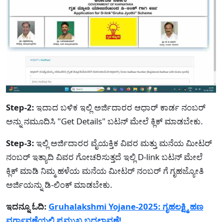
Step-2:
ಇದಾದ ಬಳಿಕ ಇಲ್ಲಿ ಅರ್ಜಿದಾರರ ಆಧಾರ್ ಕಾರ್ಡ ನಂಬರ್
ಅನ್ನು ನಮೂದಿಸಿ "Get Details" ಬಟನ್ ಮೇಲೆ ಕ್ಲಿಕ್ ಮಾಡಬೇಕು.
Step-3:
ಇಲ್ಲಿ ಅರ್ಜಿದಾರರ ವೈಯಕ್ತಿಕ ವಿವರ ಮತ್ತು ಮನೆಯ ಮೀಟರ್
ನಂಬರ್ ಇತ್ಯಾದಿ ವಿವರ ಗೋಚರಿಸುತ್ತದೆ ಇಲ್ಲಿ D-link ಬಟನ್ ಮೇಲೆ
ಕ್ಲಿಕ್ ಮಾಡಿ ನಿಮ್ಮ ಹಳೆಯ ಮನೆಯ ಮೀಟರ್ ನಂಬರ್ ಗೆ ಗೃಹಜ್ಯೋತಿ
ಅರ್ಜಿಯನ್ನು ಡಿ-ಲಿಂಕ್ ಮಾಡಬೇಕು.
ಇದನ್ನೂ ಓದಿ:
Gruhalakshmi Yojane-2025: ಗೃಹಲಕ್ಷ್ಮಿ ಹಣ
ವರ್ಗಾವಣೆಯಲ್ಲಿ ಪ್ರಮುಖ ಬದಲಾವಣೆ!