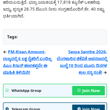
ಹರಿದುಬರುತ್ತಿದೆ. ಭದ್ರಾ ಜಲಾಶಯಕ್ಕೆ 17,818 ಕ್ಯೂಸೆಕ್ ಒಳಹರಿವು
ಇದ್ದು, ಪ್ರಸ್ತುತ 28.75 ಟಿಎಂಸಿ ನೀರು ಸಂಗ್ರಹದೊಂದಿಗೆ ಶೇ. 40 ರಷ್ಟು
ಭರ್ತಿಯಾಗಿದೆ.
Tags:
←
PM-Kisan Amount-
Sasya Santhe 2026-
ರಾಜ್ಯದಲ್ಲಿ 6 ಲಕ್ಷ ರೈತರಿಗೆ ಬಂದಿಲ್ಲ
ಬೆಂಗಳೂರಿನ ಜಿಕೆವಿಕೆ ಆವರಣದಲ್ಲಿ
ಪಿಎಂ ಕಿಸಾನ್ ಹಣ!ತಪ್ಪದೇ ಈ
ಜುಲೈ 10 ರಿಂದ ಮೂರು ದಿನಗಳ
ಮಾಹಿತಿ ತಿಳಿಯಿರಿ!
ಕಾಲ ಸಸ್ಯ ಸಂತೆ!
→
Join Now
WhatsApp Group
Join Now
Telegram Group