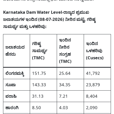
Karnataka Dam Water Level-ರಾಜ್ಯದ ಪ್ರಮುಖ
ಜಲಾಶಯಗಳ ಇಂದಿನ (08-07-2026) ನೀರಿನ ಮಟ್ಟ, ಗರಿಷ್ಠ
ಸಾಮರ್ಥ್ಯ ಮತ್ತು ಒಳಹರಿವು:
ಇಂದಿನ
ಗರಿಷ್ಠ
ಇಂದಿನ
ಜಲಾಶಯದ
ನೀರಿನ
ಸಾಮರ್ಥ್ಯ
ಒಳಹರಿವು
ಹೆಸರು
ಸಂಗ್ರಹ
(TMC)
(Cusecs)
(TMC)
ಲಿಂಗನಮಕ್ಕಿ
151.75
25.64
41,792
ಸೂಪಾ
143.33
34.35
23,879
ವರಾಹಿ
31.13
7.21
8,404
ಹಾರಂಗಿ
8.50
4.03
2,090