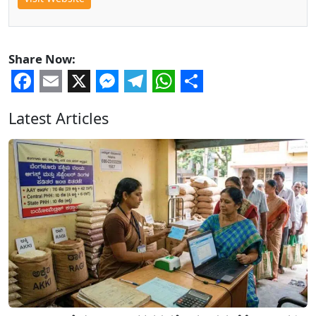
Share Now:
Facebook
Email
X
Messenger
Telegram
WhatsApp
Share
Latest Articles