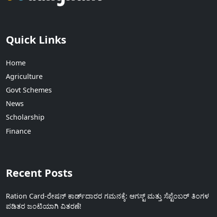
Quick Links
Home
Agriculture
Govt Schemes
News
Scholarship
Finance
Recent Posts
Ration Card-ರೇಷನ್ ಕಾರ್ಡ್‍ದಾರರ ಗಮನಕ್ಕೆ: ಆಗಸ್ಟ್ ಮತ್ತು ಸೆಪ್ಟೆಂಬರ್ ತಿಂಗಳ
ಪಡಿತರ ಜಂಟಿಯಾಗಿ ವಿತರಣೆ!