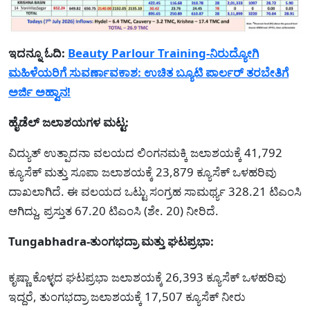
ಇದನ್ನೂ ಓದಿ:
Beauty Parlour Training-ನಿರುದ್ಯೋಗಿ
ಮಹಿಳೆಯರಿಗೆ ಸುವರ್ಣಾವಕಾಶ: ಉಚಿತ ಬ್ಯೂಟಿ ಪಾರ್ಲರ್ ತರಬೇತಿಗೆ
ಅರ್ಜಿ ಅಹ್ವಾನ!
ಹೈಡೆಲ್ ಜಲಾಶಯಗಳ ಮಟ್ಟ:
ವಿದ್ಯುತ್ ಉತ್ಪಾದನಾ ವಲಯದ ಲಿಂಗನಮಕ್ಕಿ ಜಲಾಶಯಕ್ಕೆ 41,792
ಕ್ಯೂಸೆಕ್ ಮತ್ತು ಸೂಪಾ ಜಲಾಶಯಕ್ಕೆ 23,879 ಕ್ಯೂಸೆಕ್ ಒಳಹರಿವು
ದಾಖಲಾಗಿದೆ. ಈ ವಲಯದ ಒಟ್ಟು ಸಂಗ್ರಹ ಸಾಮರ್ಥ್ಯ 328.21 ಟಿಎಂಸಿ
ಆಗಿದ್ದು, ಪ್ರಸ್ತುತ 67.20 ಟಿಎಂಸಿ (ಶೇ. 20) ನೀರಿದೆ.
Tungabhadra-ತುಂಗಭದ್ರಾ ಮತ್ತು ಘಟಪ್ರಭಾ:
ಕೃಷ್ಣಾ ಕೊಳ್ಳದ ಘಟಪ್ರಭಾ ಜಲಾಶಯಕ್ಕೆ 26,393 ಕ್ಯೂಸೆಕ್ ಒಳಹರಿವು
ಇದ್ದರೆ, ತುಂಗಭದ್ರಾ ಜಲಾಶಯಕ್ಕೆ 17,507 ಕ್ಯೂಸೆಕ್ ನೀರು