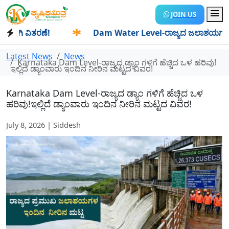
JOIN US
ಿ ವಿತರಣೆ!
✱
Dam Water Level-ರಾಜ್ಯದ ಜಲಾಶಯಗಳಿಗೆ ಒಂದೇ ದಿ
Latest News
News
Karnataka Dam Level-ರಾಜ್ಯದ ಡ್ಯಾಂ ಗಳಿಗೆ ಹೆಚ್ಚಿದ ಒಳ ಹರಿವು!
ಇಲ್ಲಿದೆ ಡ್ಯಾಂವಾರು ಇಂದಿನ ನೀರಿನ ಮಟ್ಟದ ವಿವರ!
Karnataka Dam Level-ರಾಜ್ಯದ ಡ್ಯಾಂ ಗಳಿಗೆ ಹೆಚ್ಚಿದ ಒಳ
ಹರಿವು!ಇಲ್ಲಿದೆ ಡ್ಯಾಂವಾರು ಇಂದಿನ ನೀರಿನ ಮಟ್ಟದ ವಿವರ!
July 8, 2026 | Siddesh