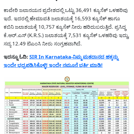
ಕಾವೇರಿ ಜಲಾನಯನ ಪ್ರದೇಶದಲ್ಲಿ ಒಟ್ಟು 36,491 ಕ್ಯೂಸೆಕ್ ಒಳಹರಿವು
ಇದೆ. ಇದರಲ್ಲಿ ಹೇಮಾವತಿ ಜಲಾಶಯಕ್ಕೆ 16,593 ಕ್ಯೂಸೆಕ್ ಹಾಗೂ
ಕಬಿನಿ ಜಲಾಶಯಕ್ಕೆ 10,757 ಕ್ಯೂಸೆಕ್ ನೀರು ಹರಿದುಬರುತ್ತಿದೆ. ಪ್ರಸಿದ್ಧ
ಕೆ.ಆರ್.ಎಸ್ (K.R.S.) ಜಲಾಶಯಕ್ಕೆ 7,531 ಕ್ಯೂಸೆಕ್ ಒಳಹರಿವು ಇದ್ದು,
ಸದ್ಯ 12.49 ಟಿಎಂಸಿ ನೀರು ಸಂಗ್ರಹವಾಗಿದೆ.
ಇದನ್ನೂ ಓದಿ:
SIR In Karnataka-ನಿಮ್ಮ ಮತದಾನದ ಹಕ್ಕನ್ನು
ಇಂದೇ ಭದ್ರಪಡಿಸಿಕೊಳ್ಳಿ! ಇಂದೇ ನಮೂನೆ ಭರ್ತಿ ಮಾಡಿ!