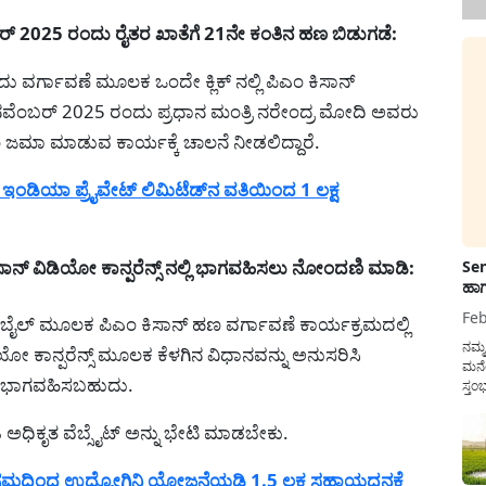
 2025 ರಂದು ರೈತರ ಖಾತೆಗೆ 21ನೇ ಕಂತಿನ ಹಣ ಬಿಡುಗಡೆ:
ು ವರ್ಗಾವಣೆ ಮೂಲಕ ಒಂದೇ ಕ್ಲಿಕ್ ನಲ್ಲಿ ಪಿಎಂ ಕಿಸಾನ್
ವೆಂಬರ್ 2025 ರಂದು ಪ್ರಧಾನ ಮಂತ್ರಿ ನರೇಂದ್ರ ಮೋದಿ ಅವರು
ಣ ಜಮಾ ಮಾಡುವ ಕಾರ್ಯಕ್ಕೆ ಚಾಲನೆ ನೀಡಲಿದ್ದಾರೆ.
ಇಂಡಿಯಾ ಪ್ರೈವೇಟ್ ಲಿಮಿಟೆಡ್‌ನ ವತಿಯಿಂದ 1 ಲಕ್ಷ
್ ವಿಡಿಯೋ ಕಾನ್ಪರೆನ್ಸ್ ನಲ್ಲಿ ಭಾಗವಹಿಸಲು ನೋಂದಣಿ ಮಾಡಿ:
Sen
ಹಾಗ
Feb
ೊಬೈಲ್ ಮೂಲಕ ಪಿಎಂ ಕಿಸಾನ್ ಹಣ ವರ್ಗಾವಣೆ ಕಾರ್ಯಕ್ರಮದಲ್ಲಿ
ನಮ್
 ಕಾನ್ಪರೆನ್ಸ್ ಮೂಲಕ ಕೆಳಗಿನ ವಿಧಾನವನ್ನು ಅನುಸರಿಸಿ
ಮನೆ
 ಭಾಗವಹಿಸಬಹುದು.
ಸ್ತಂ
ದುಡ
ನೆಮ್
ಾಡಿ ಅಧಿಕೃತ ವೆಬ್ಸೈಟ್ ಅನ್ನು ಭೇಟಿ ಮಾಡಬೇಕು.
ಸರ್ಕ
ಿಗಮದಿಂದ ಉದ್ಯೋಗಿನಿ ಯೋಜನೆಯಡಿ 1.5 ಲಕ್ಷ ಸಹಾಯಧನಕ್ಕೆ