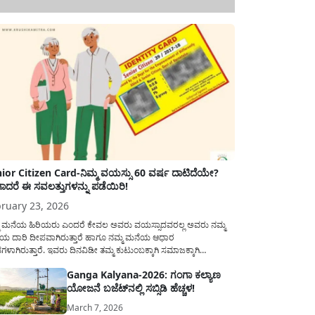
ior Citizen Card-ನಿಮ್ಮ ವಯಸ್ಸು 60 ವರ್ಷ ದಾಟಿದೆಯೇ?
ಾದರೆ ಈ ಸವಲತ್ತುಗಳನ್ನು ಪಡೆಯಿರಿ!
ruary 23, 2026
ಮ ಮನೆಯ ಹಿರಿಯರು ಎಂದರೆ ಕೇವಲ ಅವರು ವಯಸ್ಸಾದವರಲ್ಲ ಅವರು ನಮ್ಮ
ಯ ದಾರಿ ದೀಪವಾಗಿರುತ್ತಾರೆ ಹಾಗೂ ನಮ್ಮ ಮನೆಯ ಆಧಾರ
ಭಗಳಾಗಿರುತ್ತಾರೆ. ಇವರು ದಿನವಿಡೀ ತಮ್ಮ ಕುಟುಂಬಕ್ಕಾಗಿ ಸಮಾಜಕ್ಕಾಗಿ
ಿತಿರುತ್ತಾರೆ ಹಾಗೆಯೇ ಅವರು ತಮ್ಮ 60 ವರ್ಷಗಳ ನಂತರದ ಜೀವನವನ್ನು
Ganga Kalyana-2026: ಗಂಗಾ ಕಲ್ಯಾಣ
ಮದಿಯಿಂದ ಕಳೆಯಬೇಕೆಂಬುದು ಪ್ರತಿಯೊಬ್ಬರ ಕನಸಾಗಿರುತ್ತದೆ ಆದ್ದರಿಂದ
ಯೋಜನೆ ಬಜೆಟ್‌ನಲ್ಲಿ ಸಬ್ಸಿಡಿ ಹೆಚ್ಚಳ!
ಾರವು ಹಿರಿಯ ನಾಗರಿಕರ ಗುರುತಿನ ಚೀಟಿ...
March 7, 2026