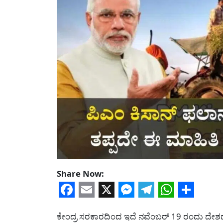
Share Now:
Facebook
Email
X
Messenger
Telegram
WhatsA
Share
ಕೇಂದ್ರ ಸರಕಾರದಿಂದ ಇದೆ ನವೆಂಬರ್ 19 ರಂದು ದೇಶದ 9