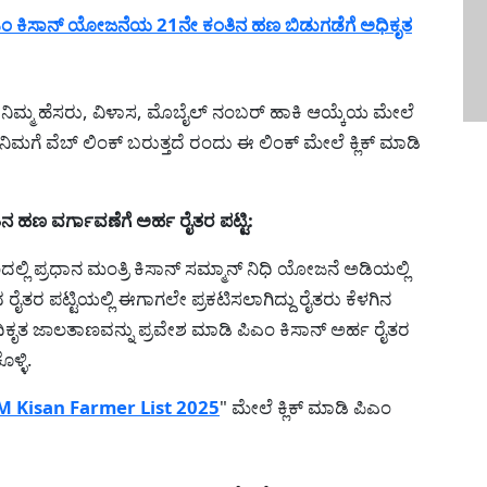
ಂ ಕಿಸಾನ್ ಯೋಜನೆಯ 21ನೇ ಕಂತಿನ ಹಣ ಬಿಡುಗಡೆಗೆ ಅಧಿಕೃತ
ಿ ನಿಮ್ಮ ಹೆಸರು, ವಿಳಾಸ, ಮೊಬೈಲ್ ನಂಬರ್ ಹಾಕಿ ಆಯ್ಕೆಯ ಮೇಲೆ
ು ನಿಮಗೆ ವೆಬ್ ಲಿಂಕ್ ಬರುತ್ತದೆ ರಂದು ಈ ಲಿಂಕ್ ಮೇಲೆ ಕ್ಲಿಕ್ ಮಾಡಿ
ಹಣ ವರ್ಗಾವಣೆಗೆ ಅರ್ಹ ರೈತರ ಪಟ್ಟಿ:
ಲಿ ಪ್ರಧಾನ ಮಂತ್ರಿ ಕಿಸಾನ್ ಸಮ್ಮಾನ್ ನಿಧಿ ಯೋಜನೆ ಅಡಿಯಲ್ಲಿ
ೈತರ ಪಟ್ಟಿಯಲ್ಲಿ ಈಗಾಗಲೇ ಪ್ರಕಟಿಸಲಾಗಿದ್ದು ರೈತರು ಕೆಳಗಿನ
ೃತ ಜಾಲತಾಣವನ್ನು ಪ್ರವೇಶ ಮಾಡಿ ಪಿಎಂ ಕಿಸಾನ್ ಅರ್ಹ ರೈತರ
ಳ್ಳಿ.
M Kisan Farmer List 2025
" ಮೇಲೆ ಕ್ಲಿಕ್ ಮಾಡಿ ಪಿಎಂ