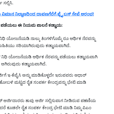
ಸಲ್ಲಿಸಿ.
ಿಮಾನ ನಿಲ್ದಾಣದಿಂದ ದಾವಣಗೆರೆಗೆ ಫ್ಲೈ ಬಸ್ ಸೇವೆ ಆರಂಭ!
ಣ ಪಡೆಯಲು ಈ ನಿಯಮ ಪಾಲನೆ ಕಡ್ಡಾಯ:
ನಿಧಿ ಯೋಜನೆಯಡಿ ನಾಲ್ಕು ತಿಂಗಳಿಗೊಮ್ಮೆ ರೂ ಆರ್ಥಿಕ ನೆರವನ್ನು
 ಮಾಹಿತಿಯು ಸರಿಯಾಗಿರುವುದು ಕಡ್ಡಾಯವಾಗಿದೆ.
್ ನಿಧಿ ಯೋಜನೆಯಡಿ ಆರ್ಥಿಕ ನೆರವನ್ನು ಪಡೆಯಲು ಕಡ್ಡಾಯವಾಗಿ
್ ಅಗಿರುವುದು ಕಡ್ಡಾಯವಾಗಿದೆ.
್ಜಿಗೆ ಇ-ಕೆವೈಸಿ ಅನ್ನು ಮಾಡಿಕೊಳ್ಳದೇ ಇರುವವರು ಆಧಾರ್
ಹೋಬಳಿ ಮಟ್ಟದ ರೈತ ಸಂಪರ್ಕ ಕೇಂದ್ರವನ್ನು ಭೇಟಿ ಮಾಡಿ
ನ್ ಅರ್ಜಿದಾರರು ತಾವು ಅರ್ಜಿ ಸಲ್ಲಿಸುವಾಗ ನೀಡಿರುವ ಪಹಣಿಯ
ರೆ ಕೂಡಲೇ ರೈತ ಸಂಪರ್ಕ ಕೇಂದ್ರ ಭೇಟಿ ಮಾಡಿ ನಿಮ್ಮ ಪಿಎಂ