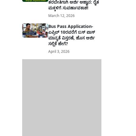
ತರಬೇತಿಗಾಗಿ ಅರ್ಜಿ ಆಹ್ವಾನ: ರೈತ
ಮಕ್ಕಳಿಗೆ ಸುವರ್ಣಾವಕಾಶ!
March 12, 2026
Bus Pass Application-
ಏಪ್ರಿಲ್ 10ರವರೆಗೆ ಬಸ್ ಪಾಸ್
ಮಾನ್ಯತೆ ವಿಸ್ತರಣೆ, ಹೊಸ ಅರ್ಜಿ
ಸಲ್ಲಿಕೆ ಹೇಗೆ?
April 3, 2026