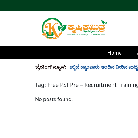
Home
್ಲಿ 34 TMC ನೀರು ಸಂಗ್ರಹ! ಇಲ್ಲಿದೆ ಡ್ಯಾಂವಾರು ಇಂದಿನ ನೀರಿನ ಮಟ್ಟ!
ಬ್ರೇಕಿಂಗ್ ನ್ಯೂಸ್:
Tag:
Free PSI Pre – Recruitment Trainin
No posts found.