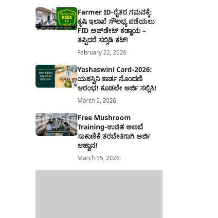
Farmer ID-ರೈತರ ಗಮನಕ್ಕೆ:
ಕೃಷಿ ಇಲಾಖೆ ಸೌಲಭ್ಯ ಪಡೆಯಲು
FID ಅಪ್‌ಡೇಟ್ ಕಡ್ಡಾಯ –
ತಪ್ಪಿದರೆ ಸಬ್ಸಿಡಿ ಕಟ್!
February 22, 2026
Yashaswini Card-2026:
ಯಶಸ್ವಿನಿ ಕಾರ್ಡ ನೊಂದಣಿ
ಆರಂಭ! ಕೂಡಲೇ ಅರ್ಜಿ ಸಲ್ಲಿಸಿ!
March 5, 2026
Free Mushroom
Training-ಉಚಿತ ಅಣಬೆ
ಸಾಕಾಣಿಕೆ ತರಬೇತಿಗಾಗಿ ಅರ್ಜಿ
ಆಹ್ವಾನ!
March 15, 2026