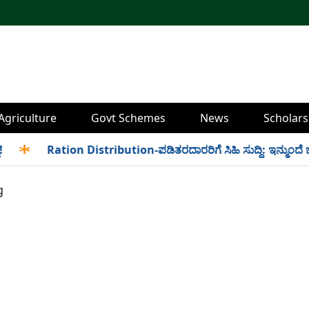
Agriculture
Govt Schemes
News
Scholars
✱
Ration Distribution-ಪಡಿತರದಾರರಿಗೆ ಸಿಹಿ ಸುದ್ದಿ: ಇನ್ಮುಂದೆ ಬೆಳಿಗ
g