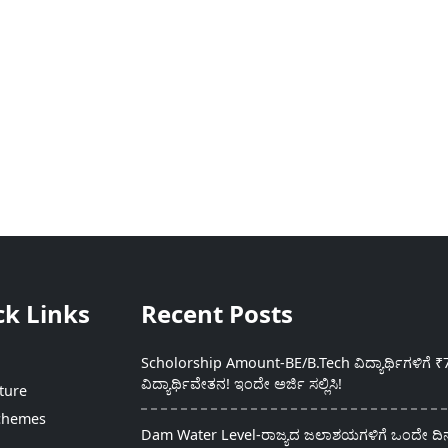
ck Links
Recent Posts
Scholorship Amount-BE/B.Tech ವಿದ್ಯಾರ್ಥಿಗಳಿಗೆ ₹
ವಿದ್ಯಾರ್ಥಿವೇತನ! ಇಂದೇ ಅರ್ಜಿ ಸಲ್ಲಿಸಿ!
ture
chemes
Dam Water Level-ರಾಜ್ಯದ ಜಲಾಶಯಗಳಿಗೆ ಒಂದೇ ದಿನದ