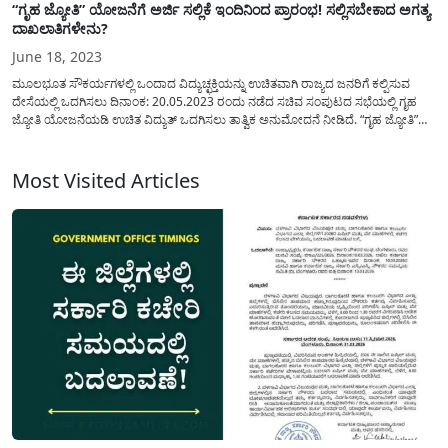
“ಗೃಹ ಜ್ಯೋತಿ” ಯೋಜನೆಗೆ ಅರ್ಜಿ ಸಲ್ಲಿಕೆ ಇಂದಿನಿಂದ ಪ್ರಾರಂಭ! ಸಲ್ಲಿಸಬೇಕಾದ ಅಗತ್ಯ
ದಾಖಲಾತಿಗಳೇನು?
June 18, 2023
ಮೂಲಭೂತ ಸೌಕರ್ಯಗಳಲ್ಲಿ ಒಂದಾದ ವಿದ್ಯುಚ್ಛಕ್ತಿಯನ್ನು ಉಚಿತವಾಗಿ ರಾಜ್ಯದ ಜನರಿಗೆ ಕಲ್ಪಿಸುವ
ದೇಸೆಯಲ್ಲಿ ಒದಗಿಸಲು ದಿನಾಂಕ: 20.05.2023 ರಂದು ನಡೆದ ಸಚಿವ ಸಂಪುಟದ ಸಭೆಯಲ್ಲಿ ಗೃಹ
ಜ್ಯೋತಿ ಯೋಜನೆಯಡಿ ಉಚಿತ ವಿದ್ಯುತ್ ಒದಗಿಸಲು ತಾತ್ವಿಕ ಅನುಮೋದನೆ ನೀಡಿದೆ. “ಗೃಹ ಜ್ಯೋತಿ”
ಯೋಜನೆಯಡಿ ರಾಜ್ಯದಲ್ಲಿನ ಪ್ರತಿ ಮನೆಗೆ ಪ್ರತಿ ತಿಂಗಳಿಗೆ ಗರಿಷ್ಠ 200 ಯೂನಿಟ್ ಗಳವರೆಗಿನ ಬಳಕೆಯ
ಮಿತಿಯಲ್ಲಿ...
Most Visited Articles