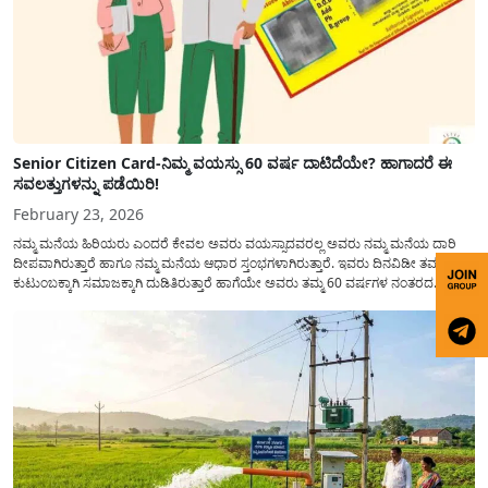
Senior Citizen Card-ನಿಮ್ಮ ವಯಸ್ಸು 60 ವರ್ಷ ದಾಟಿದೆಯೇ? ಹಾಗಾದರೆ ಈ
ಸವಲತ್ತುಗಳನ್ನು ಪಡೆಯಿರಿ!
February 23, 2026
ನಮ್ಮ ಮನೆಯ ಹಿರಿಯರು ಎಂದರೆ ಕೇವಲ ಅವರು ವಯಸ್ಸಾದವರಲ್ಲ ಅವರು ನಮ್ಮ ಮನೆಯ ದಾರಿ
ದೀಪವಾಗಿರುತ್ತಾರೆ ಹಾಗೂ ನಮ್ಮ ಮನೆಯ ಆಧಾರ ಸ್ತಂಭಗಳಾಗಿರುತ್ತಾರೆ. ಇವರು ದಿನವಿಡೀ ತಮ್ಮ
ಕುಟುಂಬಕ್ಕಾಗಿ ಸಮಾಜಕ್ಕಾಗಿ ದುಡಿತಿರುತ್ತಾರೆ ಹಾಗೆಯೇ ಅವರು ತಮ್ಮ 60 ವರ್ಷಗಳ ನಂತರದ
ಜೀವನವನ್ನು ನೆಮ್ಮದಿಯಿಂದ ಕಳೆಯಬೇಕೆಂಬುದು ಪ್ರತಿಯೊಬ್ಬರ ಕನಸಾಗಿರುತ್ತದೆ ಆದ್ದರಿಂದ ಸರ್ಕಾರವು
ಹಿರಿಯ ನಾಗರಿಕರ ಗುರುತಿನ ಚೀಟಿ...