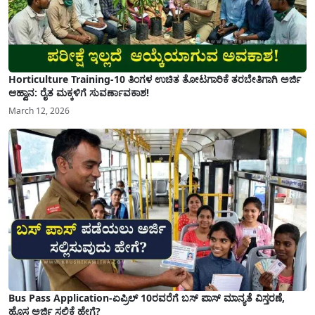
Horticulture Training-10 ತಿಂಗಳ ಉಚಿತ ತೋಟಗಾರಿಕೆ ತರಬೇತಿಗಾಗಿ ಅರ್ಜಿ
ಆಹ್ವಾನ: ರೈತ ಮಕ್ಕಳಿಗೆ ಸುವರ್ಣಾವಕಾಶ!
March 12, 2026
Bus Pass Application-ಏಪ್ರಿಲ್ 10ರವರೆಗೆ ಬಸ್ ಪಾಸ್ ಮಾನ್ಯತೆ ವಿಸ್ತರಣೆ,
ಹೊಸ ಅರ್ಜಿ ಸಲ್ಲಿಕೆ ಹೇಗೆ?