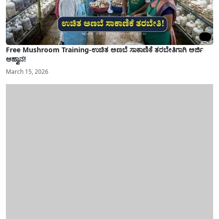
Free Mushroom Training-ಉಚಿತ ಅಣಬೆ ಸಾಕಾಣಿಕೆ ತರಬೇತಿಗಾಗಿ ಅರ್ಜಿ
ಆಹ್ವಾನ!
March 15, 2026