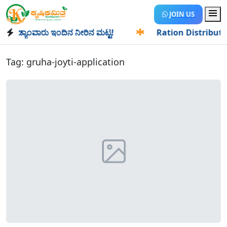
JOIN US
ಡ್ಯಾಂವಾರು ಇಂದಿನ ನೀರಿನ ಮಟ್ಟ!
✱
Ration Distribution-ಪಡಿತರ
Tag:
gruha-joyti-application