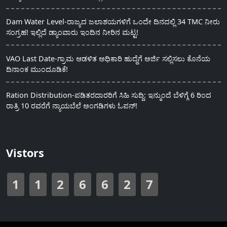
Dam Water Level-ರಾಜ್ಯದ ಜಲಾಶಯಗಳಿಗೆ ಒಂದೇ ದಿನದಲ್ಲಿ 34 TMC ನೀರು
ಸಂಗ್ರಹ! ಇಲ್ಲಿದೆ ಡ್ಯಾಂವಾರು ಇಂದಿನ ನೀರಿನ ಮಟ್ಟ!
VAO Last Date-ಗ್ರಾಮ ಆಡಳಿತ ಅಧಿಕಾರಿ ಹುದ್ದೆಗೆ ಅರ್ಜಿ ಸಲ್ಲಿಸಲು ಕೊನೆಯ
ದಿನಾಂಕ ಮುಂದೂಡಿಕೆ!
Ration Distribution-ಪಡಿತರದಾರರಿಗೆ ಸಿಹಿ ಸುದ್ದಿ: ಇನ್ಮುಂದೆ ಬೆಳಿಗ್ಗೆ 6 ರಿಂದ
ರಾತ್ರಿ 10 ರವರೆಗೆ ನ್ಯಾಯಬೆಲೆ ಅಂಗಡಿಗಳು ಓಪನ್!
Vistors
1
1
2
6
6
2
7