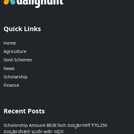
Quick Links
Home
Agriculture
Govt Schemes
News
Scholarship
Finance
Recent Posts
Scholorship Amount-BE/B.Tech ವಿದ್ಯಾರ್ಥಿಗಳಿಗೆ ₹70,250
ವಿದ್ಯಾರ್ಥಿವೇತನ! ಇಂದೇ ಅರ್ಜಿ ಸಲ್ಲಿಸಿ!