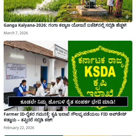
Ganga Kalyana-2026: ಗಂಗಾ ಕಲ್ಯಾಣ ಯೋಜನೆ ಬಜೆಟ್‌ನಲ್ಲಿ ಸಬ್ಸಿಡಿ ಹೆಚ್ಚಳ!
March 7, 2026
Farmer ID-ರೈತರ ಗಮನಕ್ಕೆ: ಕೃಷಿ ಇಲಾಖೆ ಸೌಲಭ್ಯ ಪಡೆಯಲು FID ಅಪ್‌ಡೇಟ್
ಕಡ್ಡಾಯ – ತಪ್ಪಿದರೆ ಸಬ್ಸಿಡಿ ಕಟ್!
February 22, 2026