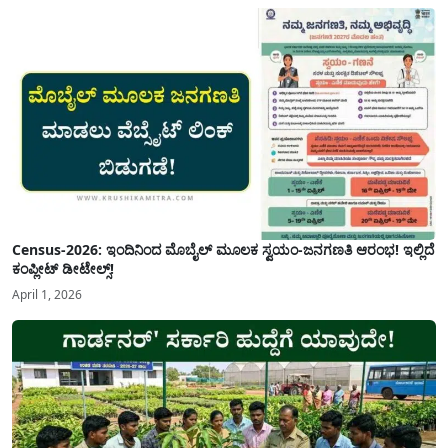
Census-2026: ಇಂದಿನಿಂದ ಮೊಬೈಲ್ ಮೂಲಕ ಸ್ವಯಂ-ಜನಗಣತಿ ಆರಂಭ! ಇಲ್ಲಿದೆ
ಕಂಪ್ಲೀಟ್ ಡೀಟೇಲ್ಸ್!
April 1, 2026