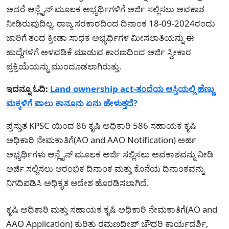
ಅದರೆ ಆನ್ಲೈನ್ ಮೂಲಕ ಅಭ್ಯರ್ಥಿಗಳಿಗೆ ಅರ್ಜಿ ಸಲ್ಲಿಸಲು ಅವಕಾಶ
ನೀಡಿರುವುದಿಲ್ಲ, ರಾಜ್ಯ ಸರಕಾರದಿಂದ ದಿನಾಂಕ 18-09-2024ರಂದು
ಜಾರಿಗೆ ತಂದ ಕ್ರೀಡಾ ಸಾಧಕ ಅಭ್ಯರ್ಥಿಗಳ ಮೀಸಲಾತಿಯನ್ನು ಈ
ಹುದ್ದೆಗಳಿಗೆ ಅಳವಡಿಕೆ ಮಾಡುವ ಕಾರಣದಿಂದ ಅರ್ಜಿ ಸ್ವೀಕಾರ
ಪ್ರಕ್ರಿಯೆಯನ್ನು ಮುಂದೂಡಲಾಗಿರುತ್ತು.
ಇದನ್ನೂ ಓದಿ:
Land ownership act-ತಂದೆಯ ಆಸ್ತಿಯಲ್ಲಿ ಹೆಣ್ಣು
ಮಕ್ಕಳಿಗೆ ಪಾಲು ಕಾನೂನು ಏನು ಹೇಳುತ್ತದೆ?
ಪ್ರಸ್ತುತ KPSC ಯಿಂದ 86 ಕೃಷಿ ಅಧಿಕಾರಿ 586 ಸಹಾಯಕ ಕೃಷಿ
ಅಧಿಕಾರಿ ನೇಮಕಾತಿಗೆ(AO and AAO Notification) ಅರ್ಹ
ಅಭ್ಯರ್ಥಿಗಳು ಆನ್ಲೈನ್ ಮೂಲಕ ಅರ್ಜಿ ಸಲ್ಲಿಸಲು ಅವಕಾಶವನ್ನು ನೀಡಿ
ಅರ್ಜಿ ಸಲ್ಲಿಸಲು ಆರಂಭಿಕ ದಿನಾಂಕ ಮತ್ತು ಕೊನೆಯ ದಿನಾಂಕವನ್ನು
ನಿಗದಿಪಡಿಸಿ ಅಧಿಕೃತ ಆದೇಶ ಹೊರಡಿಸಲಾಗಿದೆ.
ಕೃಷಿ ಅಧಿಕಾರಿ ಮತ್ತು ಸಹಾಯಕ ಕೃಷಿ ಅಧಿಕಾರಿ ನೇಮಕಾತಿಗೆ(AO and
AAO Application) ಕುರಿತು ರಮಣದೀಪ್ ಚೌಧರಿ ಕಾರ್ಯದರ್ಶಿ,