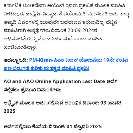
ಕರ್ನಾಟಕ ಲೋಕಸೇವಾ ಆಯೋಗ ಇವರು ಪ್ರಕಟಣೆ ಮೂಲಕ ಮಾಹಿತಿ
ನೀಡಿದ್ದು ಈ ಹುದ್ದೆಗಳ ವಿದ್ಯಾರ್ಹತೆ ವಯೋಮಿತಿ, ಮೀಸಲಾತಿ ಅರ್ಜಿ ಶುಲ್ಕ
ಇತ್ಯಾದಿ ವಿವರಗಳಲ್ಲಿ ಯಾವುದೇ ಬದಲಾವಣೆ ಇರುವುದಿಲ್ಲ. ಹೆಚ್ಚಿನ
ಮಾಹಿತಿಗಾಗಿ ಅಭ್ಯರ್ಥಿಗಳು ದಿನಾಂಕ 20-09-2024ರ
ಅಧಿಸೂಚನೆಯನ್ನು ನೋಡಬಹುದಾಗಿದೆ ಎಂದು ಮಾಹಿತಿ
ಹಂಚಿಕೊಂಡಿದ್ದಾರೆ.
ಇದನ್ನೂ ಓದಿ:
PM-Kisan-ಪಿಎಂ ಕಿಸಾನ್ ಯೋಜನೆಯ 19ನೇ ಕಂತಿನ
ಹಣ ಬಿಡುಗಡೆ ಕುರಿತು ಮಹತ್ವದ ಮಾಹಿತಿ ಪ್ರಕಟ!
AO and AAO Online Application Last Date-ಅರ್ಜಿ
ಸಲ್ಲಿಸಲು ಪ್ರಮುಖ ದಿನಾಂಕಗಳು:
ಆನ್ಲೈನ್ ಮೂಲಕ ಅರ್ಜಿ ಸಲ್ಲಿಸುವ ಆರಂಭಿಕ ದಿನಾಂಕ: 03 ಜನವರಿ
2025
ಅರ್ಜಿ ಸಲ್ಲಿಸಲು ಕೊನೆಯ ದಿನಾಂಕ: 01 ಪೆಬ್ರವರಿ 2025