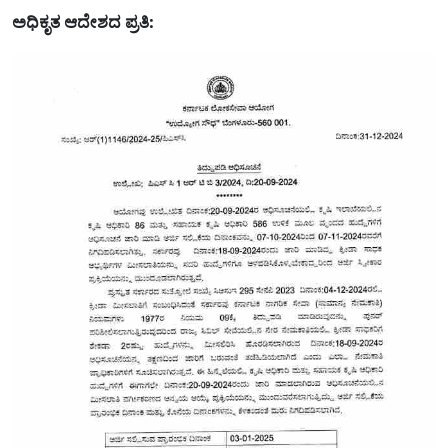
ಅಧಿಕೃತ ಆದೇಶದ ಪ್ರತಿ: