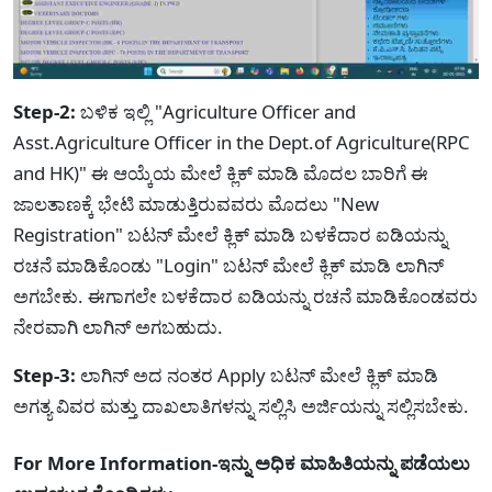
Step-2:
ಬಳಿಕ ಇಲ್ಲಿ "Agriculture Officer and
Asst.Agriculture Officer in the Dept.of Agriculture(RPC
and HK)" ಈ ಆಯ್ಕೆಯ ಮೇಲೆ ಕ್ಲಿಕ್ ಮಾಡಿ ಮೊದಲ ಬಾರಿಗೆ ಈ
ಜಾಲತಾಣಕ್ಕೆ ಭೇಟಿ ಮಾಡುತ್ತಿರುವವರು ಮೊದಲು "New
Registration" ಬಟನ್ ಮೇಲೆ ಕ್ಲಿಕ್ ಮಾಡಿ ಬಳಕೆದಾರ ಐಡಿಯನ್ನು
ರಚನೆ ಮಾಡಿಕೊಂಡು "Login" ಬಟನ್ ಮೇಲೆ ಕ್ಲಿಕ್ ಮಾಡಿ ಲಾಗಿನ್
ಅಗಬೇಕು. ಈಗಾಗಲೇ ಬಳಕೆದಾರ ಐಡಿಯನ್ನು ರಚನೆ ಮಾಡಿಕೊಂಡವರು
ನೇರವಾಗಿ ಲಾಗಿನ್ ಅಗಬಹುದು.
Step-3:
ಲಾಗಿನ್ ಅದ ನಂತರ Apply ಬಟನ್ ಮೇಲೆ ಕ್ಲಿಕ್ ಮಾಡಿ
ಅಗತ್ಯ ವಿವರ ಮತ್ತು ದಾಖಲಾತಿಗಳನ್ನು ಸಲ್ಲಿಸಿ ಅರ್ಜಿಯನ್ನು ಸಲ್ಲಿಸಬೇಕು.
For More Information-ಇನ್ನು ಅಧಿಕ ಮಾಹಿತಿಯನ್ನು ಪಡೆಯಲು