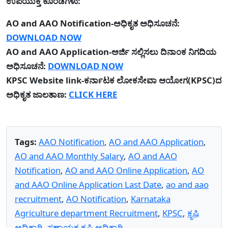
ಉಪಯುಕ್ತ ಕೊಂಡಿಗಳು:
AO and AAO Notification-ಅಧಿಕೃತ ಅಧಿಸೂಚನೆ:
DOWNLOAD NOW
AO and AAO Application-ಅರ್ಜಿ ಸಲ್ಲಿಸಲು ದಿನಾಂಕ ನಿಗದಿಯ
ಅಧಿಸೂಚನೆ:
DOWNLOAD NOW
KPSC Website link-ಕರ್ನಾಟಕ ಲೋಕಸೇವಾ ಆಯೋಗ(KPSC)ದ
ಅಧಿಕೃತ ಜಾಲತಾಣ:
CLICK HERE
Tags:
AAO Notification
,
AO and AAO Application
,
AO and AAO Monthly Salary
,
AO and AAO
Notification
,
AO and AAO Online Application
,
AO
and AAO Online Application Last Date
,
ao and aao
recruitment
,
AO Notification
,
Karnataka
Agriculture department Recruitment
,
KPSC
,
ಕೃಷಿ
ಅಧಿಕಾರಿ
,
ಸಹಾಯಕ ಕೃಷಿ ಅಧಿಕಾರಿ