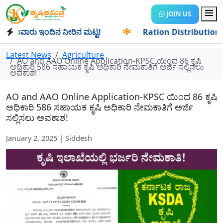
JOIN US
ಂವಾರು ಇಂದಿನ ನೀರಿನ ಮಟ್ಟ!
✱
Ration Distribution-ಪಡಿತರದಾರರಿ
Latest News
Agriculture
AO and AAO Online Application-KPSC ಯಿಂದ 86 ಕೃಷಿ
ಅಧಿಕಾರಿ 586 ಸಹಾಯಕ ಕೃಷಿ ಅಧಿಕಾರಿ ನೇಮಕಾತಿಗೆ ಅರ್ಜಿ ಸಲ್ಲಿಸಲು
ಅವಕಾಶ!
AO and AAO Online Application-KPSC ಯಿಂದ 86 ಕೃಷಿ
ಅಧಿಕಾರಿ 586 ಸಹಾಯಕ ಕೃಷಿ ಅಧಿಕಾರಿ ನೇಮಕಾತಿಗೆ ಅರ್ಜಿ
ಸಲ್ಲಿಸಲು ಅವಕಾಶ!
January 2, 2025 | Siddesh