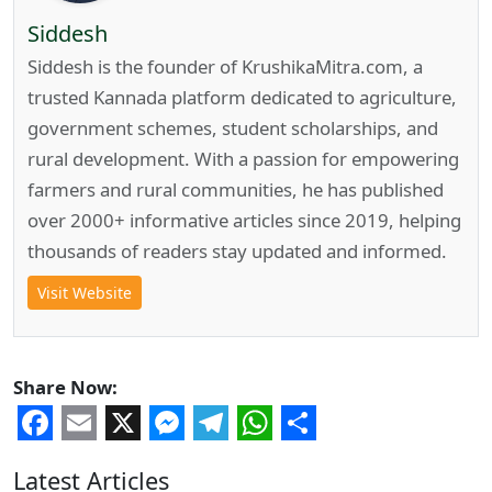
Siddesh
Siddesh is the founder of KrushikaMitra.com, a
trusted Kannada platform dedicated to agriculture,
government schemes, student scholarships, and
rural development. With a passion for empowering
farmers and rural communities, he has published
over 2000+ informative articles since 2019, helping
thousands of readers stay updated and informed.
Visit Website
Share Now:
Facebook
Email
X
Messenger
Telegram
WhatsApp
Share
Latest Articles