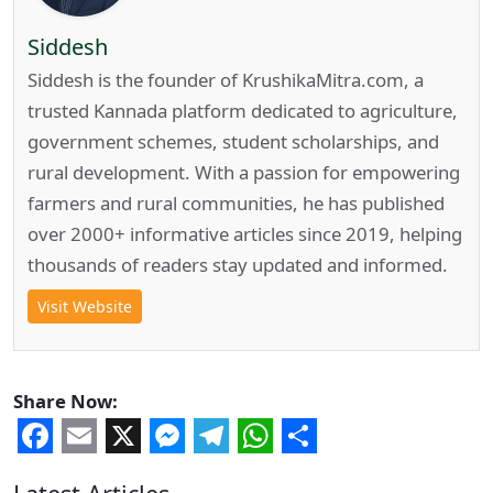
Siddesh
Siddesh is the founder of KrushikaMitra.com, a
trusted Kannada platform dedicated to agriculture,
government schemes, student scholarships, and
rural development. With a passion for empowering
farmers and rural communities, he has published
over 2000+ informative articles since 2019, helping
thousands of readers stay updated and informed.
Visit Website
Share Now:
Facebook
Email
X
Messenger
Telegram
WhatsApp
Share