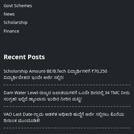
Govt Schemes
News
Scholarship
Finance
Recent Posts
Scholorship Amount-BE/B.Tech ವಿದ್ಯಾರ್ಥಿಗಳಿಗೆ ₹70,250
ವಿದ್ಯಾರ್ಥಿವೇತನ! ಇಂದೇ ಅರ್ಜಿ ಸಲ್ಲಿಸಿ!
Dam Water Level-ರಾಜ್ಯದ ಜಲಾಶಯಗಳಿಗೆ ಒಂದೇ ದಿನದಲ್ಲಿ 34 TMC ನೀರು
ಸಂಗ್ರಹ! ಇಲ್ಲಿದೆ ಡ್ಯಾಂವಾರು ಇಂದಿನ ನೀರಿನ ಮಟ್ಟ!
VAO Last Date-ಗ್ರಾಮ ಆಡಳಿತ ಅಧಿಕಾರಿ ಹುದ್ದೆಗೆ ಅರ್ಜಿ ಸಲ್ಲಿಸಲು ಕೊನೆಯ
ದಿನಾಂಕ ಮುಂದೂಡಿಕೆ!