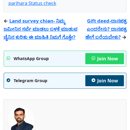
parihara Status check
←
Land survey chian- ನಿಮ್ಮ
Gift deed-ದಾನಪತ್ರ
ಜಮೀನಿನ ಸರ್ವೆ ಮಾಡಲು ಬಳಕೆ ಮಾಡುವ
ಎಂದರೇನು? ದಾನಪತ್ರ
ಚೈನಿನ ಕುರಿತು ಈ ಮಾಹಿತಿ ನಿಮಗೆ ಗೊತ್ತೇ?
ಹೇಗೆ ಬರೆಯಬೇಕು?
→
Join Now
WhatsApp Group
Join Now
Telegram Group