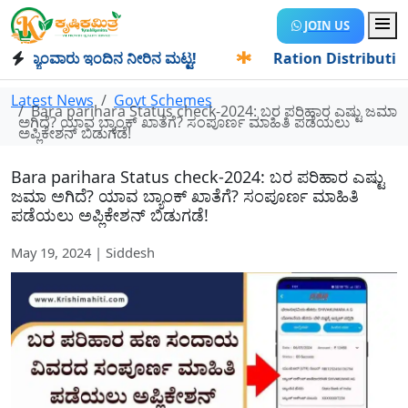
JOIN US
ಯಾಂವಾರು ಇಂದಿನ ನೀರಿನ ಮಟ್ಟ!
✱
Ration Distribution-ಪಡಿತರದಾ
Latest News
Govt Schemes
Bara parihara Status check-2024: ಬರ ಪರಿಹಾರ ಎಷ್ಟು ಜಮಾ
ಅಗಿದೆ? ಯಾವ ಬ್ಯಾಂಕ್ ಖಾತೆಗೆ? ಸಂಪೂರ್ಣ ಮಾಹಿತಿ ಪಡೆಯಲು
ಅಪ್ಲಿಕೇಶನ್ ಬಿಡುಗಡೆ!
Bara parihara Status check-2024: ಬರ ಪರಿಹಾರ ಎಷ್ಟು
ಜಮಾ ಅಗಿದೆ? ಯಾವ ಬ್ಯಾಂಕ್ ಖಾತೆಗೆ? ಸಂಪೂರ್ಣ ಮಾಹಿತಿ
ಪಡೆಯಲು ಅಪ್ಲಿಕೇಶನ್ ಬಿಡುಗಡೆ!
May 19, 2024 | Siddesh