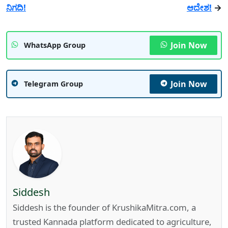
ನಿಗದಿ!
ಆದೇಶ!
→
Join Now
WhatsApp Group
Join Now
Telegram Group
Siddesh
Siddesh is the founder of KrushikaMitra.com, a
trusted Kannada platform dedicated to agriculture,