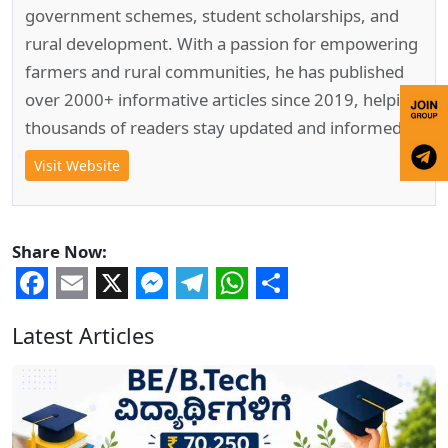
government schemes, student scholarships, and
rural development. With a passion for empowering
farmers and rural communities, he has published
over 2000+ informative articles since 2019, helping
thousands of readers stay updated and informed.
Visit Website
Share Now:
Facebook
Email
X
Messenger
Telegram
WhatsApp
Share
Latest Articles