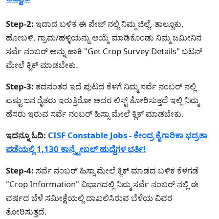
Step-2:
ಇದಾದ ಬಳಿಕ ಈ ಪೇಜ್ ನಲ್ಲಿ ನಿಮ್ಮ ಜಿಲ್ಲೆ, ತಾಲ್ಲೂಕು,
ಹೋಬಳಿ, ಗ್ರಾಮ/ಹಳ್ಳಿಯನ್ನು ಆಯ್ಕೆ ಮಾಡಿಕೊಂಡು ನಿಮ್ಮ ಜಮೀನಿನ
ಸರ್ವೆ ನಂಬರ್ ಅನ್ನು ಹಾಕಿ "Get Crop Survey Details" ಬಟನ್
ಮೇಲೆ ಕ್ಲಿಕ್ ಮಾಡಬೇಕು.
Step-3:
ತದನಂತರ ಇದೆ ಪುಟದ ಕೆಳಗೆ ನಿಮ್ಮ ಸರ್ವೆ ನಂಬರ್ ನಲ್ಲಿ
ಎಷ್ಟು ಜನ ರೈತರು ಇರುತ್ತಿರೋ ಅದರ ಲಿಸ್ಟ್ ತೋರಿಸುತ್ತದೆ ಇಲ್ಲಿ ನಿಮ್ಮ
ಹೆಸರು ಇರುವ ಸರ್ವೆ ನಂಬರ್ ಹಿಸ್ಸಾ ಮೇಲೆ ಕ್ಲಿಕ್ ಮಾಡಬೇಕು.
ಇದನ್ನೂ ಓದಿ:
CISF Constable Jobs - ಕೇಂದ್ರ ಕೈಗಾರಿಕಾ ಭದ್ರತಾ
ಪಡೆಯಲ್ಲಿ 1,130 ಕಾನ್ಸ್ಟೇಬಲ್ ಹುದ್ದೆಗಳ ಭರ್ತಿ!
Step-4:
ಸರ್ವೆ ನಂಬರ್ ಹಿಸ್ಸಾ ಮೇಲೆ ಕ್ಲಿಕ್ ಮಾಡದ ಬಳಿಕ ಕೆಳಗಡೆ
"Crop Information" ವಿಭಾಗದಲ್ಲಿ ನಿಮ್ಮ ಸರ್ವೆ ನಂಬರ್ ನಲ್ಲಿ ಈ
ವರ್ಷದ ಬೆಳೆ ಸಮೀಕ್ಷೆಯಲ್ಲಿ ದಾಖಲಿಸಿರುವ ಬೆಳೆಯ ವಿವರ
ತೋರಿಸುತ್ತದೆ.