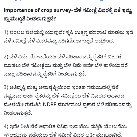
importance of crop survey- ಬೆಳೆ ಸಮೀಕ್ಷೆ ವಿವರಕ್ಕೆ ಏಕೆ ಇಷ್ಟು
ಪ್ರಾಮುಖ್ಯತೆ ನೀಡಲಾಗುತ್ತದೆ?
1) ಬೆಂಬಲ ಬೆಲೆಯಲ್ಲಿ ಯಾವುದೇ ಕೃಷಿ ಉತ್ಪನ್ನ ಮಾರಾಟ ಮಾಡಲು ಇದೆ
ಬೆಳೆ ಸಮೀಕ್ಷೆ ಬೆಳೆ ವಿವರವನ್ನು ಪರಿಗಣಿಸಲಾಗುತ್ತದೆ ಆದ್ದರಿಂದ.
2) ಬೆಳೆ ವಿಮೆ ಯೋಜನೆಯಡಿ ಬೆಳೆ ಪರಿಹಾರವನ್ನು ರೈತರಿಗೆ ವಿತರಣೆ
ಮಾಡಲು ಬೆಳೆ ಸಮೀಕ್ಷೆಯ ಮತ್ತು ಬೆಳೆ ವಿಮೆ ಅರ್ಜಿ ಬೆಳೆ ತಾಳೆಯಾದರೆ
ಮಾತ್ರ ಪರಿಹಾರವನ್ನು ರೈತರಿಗೆ ನೀಡಲಾಗುತ್ತದೆ.
3) ಅತಿವೃಷ್ಟಿ ಮತ್ತು ಅನಾವೃಷ್ಟಿಯಿಂದ ಇಂತಹ ಸಮಯದಲ್ಲಿ ಬೆಳೆ
ನಷ್ಟವಾದ ಅರ್ಹ ರೈತರನ್ನು ಬೆಳೆ ಸಮೀಕ್ಷೆಯ ಬೆಳೆ ವಿವರದ ಆಧಾರದ
ಮೇಲೆಯೇ ಗುರುತಿಸಿ NDRF ಮಾರ್ಗಸೂಚಿ ಪ್ರಕಾರ ಬೆಳೆ ಪರಿಹಾರವನ್ನು
ನೀಡಲಾಗುತ್ತದೆ.
4) ಇದೇ ರೀತಿ ಬೆಳೆ ಆಧಾರಿತ ವಿವಿಧ ಇಲಾಖೆಯ ಸಬ್ಸಿಡಿ ಯೋಜನೆಯ
ಸೌಲಭ್ಯವನ್ನು ಪಡೆಯಲು ಬೆಳೆ ಸಮೀಕ್ಷೆ ವಿವರ ಅತೀ ಮುಖ್ಯವಾಗಿದೆ.