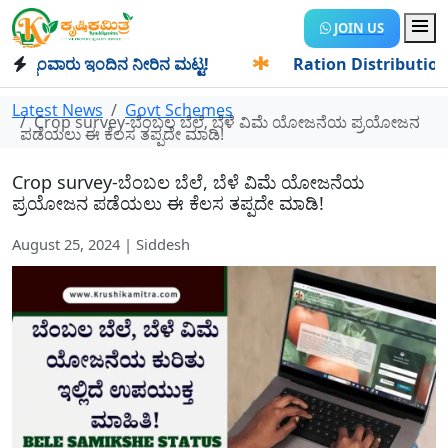
JOIN US
ಾಂವಾರು ಇಂದಿನ ನೀರಿನ ಮಟ್ಟ!
✱
Ration Distribution-ಪಡಿತರದಾರರ
Latest News
Govt Schemes
Crop survey-ಬೆಂಬಲ ಬೆಲೆ, ಬೆಳೆ ವಿಮೆ ಯೋಜನೆಯ ಪ್ರಯೋಜನ
ಪಡೆಯಲು ಈ ಕೆಲಸ ತಪ್ಪದೇ ಮಾಡಿ!
Crop survey-ಬೆಂಬಲ ಬೆಲೆ, ಬೆಳೆ ವಿಮೆ ಯೋಜನೆಯ
ಪ್ರಯೋಜನ ಪಡೆಯಲು ಈ ಕೆಲಸ ತಪ್ಪದೇ ಮಾಡಿ!
August 25, 2024 | Siddesh