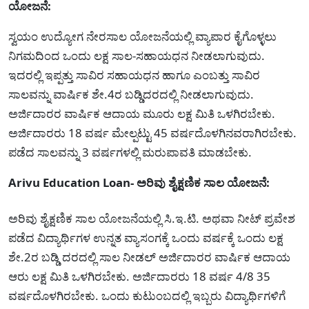
ಯೋಜನೆ:
ಸ್ವಯಂ ಉದ್ಯೋಗ ನೇರಸಾಲ ಯೋಜನೆಯಲ್ಲಿ ವ್ಯಾಪಾರ ಕೈಗೊಳ್ಳಲು
ನಿಗಮದಿಂದ ಒಂದು ಲಕ್ಷ ಸಾಲ-ಸಹಾಯಧನ ನೀಡಲಾಗುವುದು.
ಇದರಲ್ಲಿ ಇಪ್ಪತ್ತು ಸಾವಿರ ಸಹಾಯಧನ ಹಾಗೂ ಎಂಬತ್ತು ಸಾವಿರ
ಸಾಲವನ್ನು ವಾರ್ಷಿಕ ಶೇ.4ರ ಬಡ್ಡಿದರದಲ್ಲಿ ನೀಡಲಾಗುವುದು.
ಅರ್ಜಿದಾರರ ವಾರ್ಷಿಕ ಆದಾಯ ಮೂರು ಲಕ್ಷ ಮಿತಿ ಒಳಗಿರಬೇಕು.
ಅರ್ಜಿದಾರರು 18 ವರ್ಷ ಮೇಲ್ಪಟ್ಟು 45 ವರ್ಷದೊಳಗಿನವರಾಗಿರಬೇಕು.
ಪಡೆದ ಸಾಲವನ್ನು 3 ವರ್ಷಗಳಲ್ಲಿ ಮರುಪಾವತಿ ಮಾಡಬೇಕು.
Arivu Education Loan- ಅರಿವು ಶೈಕ್ಷಣಿಕ ಸಾಲ ಯೋಜನೆ:
ಅರಿವು ಶೈಕ್ಷಣಿಕ ಸಾಲ ಯೋಜನೆಯಲ್ಲಿ ಸಿ.ಇ.ಟಿ. ಅಥವಾ ನೀಟ್ ಪ್ರವೇಶ
ಪಡೆದ ವಿದ್ಯಾರ್ಥಿಗಳ ಉನ್ನತ ವ್ಯಾಸಂಗಕ್ಕೆ ಒಂದು ವರ್ಷಕ್ಕೆ ಒಂದು ಲಕ್ಷ
ಶೇ.2ರ ಬಡ್ಡಿ ದರದಲ್ಲಿ ಸಾಲ ನೀಡಲ್ ಅರ್ಜಿದಾರರ ವಾರ್ಷಿಕ ಆದಾಯ
ಆರು ಲಕ್ಷ ಮಿತಿ ಒಳಗಿರಬೇಕು. ಅರ್ಜಿದಾರರು 18 ವರ್ಷ 4/8 35
ವರ್ಷದೊಳಗಿರಬೇಕು. ಒಂದು ಕುಟುಂಬದಲ್ಲಿ ಇಬ್ಬರು ವಿದ್ಯಾರ್ಥಿಗಳಿಗೆ