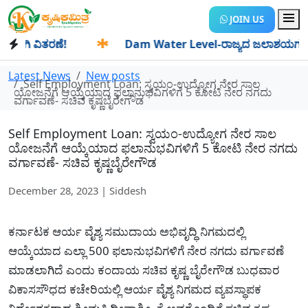
JOIN US
ಿ ವಿತರಣೆ!
✱
Dam Water Level-ರಾಜ್ಯದ ಜಲಾಶಯಗಳಿಗೆ ಒಂದೇ ದಿ
Latest News
New posts
Self Employment Loan: ಸ್ವಯಂ-ಉದ್ಯೋಗ ನೇರ ಸಾಲ
ಯೋಜನೆಗೆ ಆಯ್ಕೆಯಾದ ಫಲಾನುಭವಿಗಳಿಗೆ 5 ಕೋಟಿ ನೇರ ನಗದು
ವರ್ಗಾವಣೆ- ಸಚಿವ ಕೃಷ್ಣಬೈರೇಗೌಡ
Self Employment Loan: ಸ್ವಯಂ-ಉದ್ಯೋಗ ನೇರ ಸಾಲ
ಯೋಜನೆಗೆ ಆಯ್ಕೆಯಾದ ಫಲಾನುಭವಿಗಳಿಗೆ 5 ಕೋಟಿ ನೇರ ನಗದು
ವರ್ಗಾವಣೆ- ಸಚಿವ ಕೃಷ್ಣಬೈರೇಗೌಡ
December 28, 2023 | Siddesh
ಕರ್ನಾಟಕ ಆರ್ಯ ವೈಶ್ಯ ಸಮುದಾಯ ಅಭಿವೃದ್ಧಿ ನಿಗಮದಲ್ಲಿ
ಆಯ್ಕೆಯಾದ ಎಲ್ಲಾ 500 ಫಲಾನುಭವಿಗಳಿಗೆ ನೇರ ನಗದು ವರ್ಗಾವಣೆ
ಮಾಡಲಾಗಿದೆ ಎಂದು ಕಂದಾಯ ಸಚಿವ ಕೃಷ್ಣ ಬೈರೇಗೌಡ ಬುಧವಾರ
ವಿಕಾಸಸೌಧದ ಕಚೇರಿಯಲ್ಲಿ ಆರ್ಯ ವೈಶ್ಯ ನಿಗಮದ ವ್ಯವಸ್ಥಾಪಕ