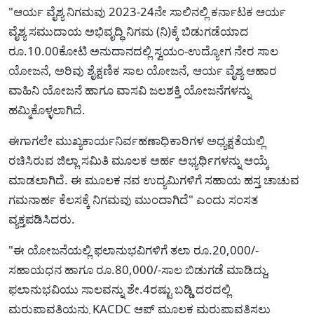
"ಆರ್ಯ ವೈಶ್ಯ ನಿಗಮವು 2023-24ನೇ ಸಾಲಿನಲ್ಲಿ ಕರ್ನಾಟಕ ಆರ್ಯ
ವೈಶ್ಯ ಸಮುದಾಯ ಅಭಿವೃದ್ಧಿ ನಿಗಮ (ನಿ)ಕ್ಕೆ ಬಿಡುಗಡೆಯಾದ
ರೂ.10.00ಕೋಟಿ ಅನುದಾನದಲ್ಲಿ ಸ್ವಯಂ-ಉದ್ಯೋಗ ನೇರ ಸಾಲ
ಯೋಜನೆ, ಅರಿವು ಶೈಕ್ಷಣಿಕ ಸಾಲ ಯೋಜನೆ, ಆರ್ಯ ವೈಶ್ಯ ಆಹಾರ
ವಾಹಿನಿ ಯೋಜನೆ ಹಾಗೂ ವಾಸವಿ ಜಲಶಕ್ತಿ ಯೋಜನೆಗಳನ್ನು
ಹಮ್ಮಿಕೊಳ್ಳಲಾಗಿದೆ.
ಈಗಾಗಲೇ ಮುಖ್ಯಕಾರ್ಯನಿರ್ವಹಣಾಧಿಕಾರಿಗಳ ಅಧ್ಯಕ್ಷತೆಯಲ್ಲಿ
ರಚಿಸಿರುವ ಜಿಲ್ಲಾ ಸಮಿತಿ ಮೂಲಕ ಅರ್ಹ ಅಭ್ಯರ್ಥಿಗಳನ್ನು ಆಯ್ಕೆ
ಮಾಡಲಾಗಿದೆ. ಈ ಮೂಲಕ ನವ ಉದ್ಯಮಿಗಳಿಗೆ ಸಹಾಯ ಹಸ್ತ ಚಾಚುವ
ಗಮನಾರ್ಹ ಕೆಲಸಕ್ಕೆ ನಿಗಮವು ಮುಂದಾಗಿದೆ" ಎಂದು ಸಂಸತ
ವ್ಯಕ್ತಪಡಿಸಿದರು.
"ಈ ಯೋಜನೆಯಲ್ಲಿ ಫಲಾನುಭವಿಗಳಿಗೆ ತಲಾ ರೂ.20,000/-
ಸಹಾಯಧನ ಹಾಗೂ ರೂ.80,000/-ಸಾಲ ಬಿಡುಗಡೆ ಮಾಡಿದ್ದು,
ಫಲಾನುಭವಿಯು ಸಾಲವನ್ನು ಶೇ.4ರಷ್ಟು ಬಡ್ಡಿ ದರದಲ್ಲಿ
ಮರುಪಾವತಿಯನ್ನು KACDC ಆಪ್ ಮೂಲಕ ಮರುಪಾವತಿಸಲು