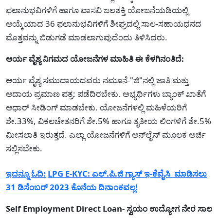
ಫಲಾನುಭವಿಗಳಿಗೆ ಹಾಗೂ ವಾಸವಿ ಜಲಶಕ್ತಿ ಯೋಜನೆಯಡಿಯಲ್ಲಿ
ಆಯ್ಕೆಯಾದ 36 ಫಲಾನುಭವಿಗಳಿಗೆ ಶೀಘ್ರದಲ್ಲಿ ಸಾಲ-ಸಹಾಯಧನದ
ಮೊತ್ತವನ್ನು ಬಿಡುಗಡೆ ಮಾಡಲಾಗುವುದೆಂದು ತಿಳಿಸಿದರು.
ಆರ್ಯ ವೈಶ್ಯ ನಿಗಮದ ಯೋಜನೆಗಳ ಮಾಹಿತಿ ಈ ಕೆಳಗಿನಂತಿದೆ:
ಆರ್ಯ ವೈಶ್ಯ ಸಮುದಾಯದವರು ನಮೂನೆ-"ಜಿ"ನಲ್ಲಿ ಜಾತಿ ಮತ್ತು
ಆದಾಯ ಪ್ರಮಾಣ ಪತ್ರ: ಪಡೆದಿರಬೇಕು. ಅಭ್ಯರ್ಥಿಗಳು ಬ್ಯಾಂಕ್ ಖಾತೆಗೆ
ಆಧಾರ್ ಸೀಡಿಂಗ್ ಮಾಡಬೇಕು. ಯೋಜನೆಗಳಲ್ಲಿ ಮಹಿಳೆಯರಿಗೆ
ಶೇ.33%, ವಿಕಲಚೇತನರಿಗೆ ಶೇ.5% ಹಾಗೂ ತೃತೀಯ ಲಿಂಗಳಿಗೆ ಶೇ.5%
ಮೀಸಲಾತಿ ಇರುತ್ತದೆ. ಎಲ್ಲಾ ಯೋಜನೆಗಳಿಗೆ ಆನ್‌ಲೈನ್ ಮೂಲಕ ಅರ್ಜಿ
ಸಲ್ಲಿಸಬೇಕು.
ಇದನ್ನೂ ಓದಿ:
LPG E-KYC: ಎಲ್.ಪಿ.ಜಿ ಗ್ಯಾಸ್ ಇ-ಕೆವೈಸಿ ಮಾಡಿಸಲು
31 ಡಿಸೆಂಬರ್ 2023 ಕೊನೆಯ ದಿನಾಂಕವಲ್ಲ!
Self Employment Direct Loan- ಸ್ವಯಂ ಉದ್ಯೋಗ ನೇರ ಸಾಲ