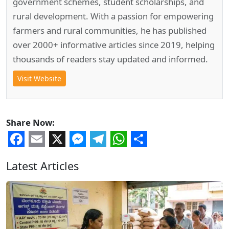
government schemes, student scholarships, and
rural development. With a passion for empowering
farmers and rural communities, he has published
over 2000+ informative articles since 2019, helping
thousands of readers stay updated and informed.
Visit Website
Share Now:
Facebook
Email
X
Messenger
Telegram
WhatsApp
Share
Latest Articles