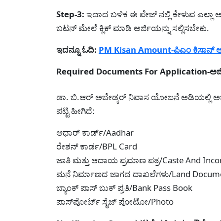
Step-3:
ಇದಾದ ಬಳಿಕ ಈ ಪೇಜ್ ನಲ್ಲಿ ಕೇಳುವ ಎಲ್ಲಾ ಅ
ಬಟನ್ ಮೇಲೆ ಕ್ಲಿಕ್ ಮಾಡಿ ಅರ್ಜಿಯನ್ನು ಸಲ್ಲಿಸಬೇಕು.
ಇದನ್ನೂ ಓದಿ:
PM Kisan Amount-ಪಿಎಂ ಕಿಸಾನ್ ಆರ್ಥಿ
Required Documents For Application-ಅರ್ಜಿ
ಡಾ. ಬಿ.ಆರ್ ಅಬೇಡ್ಕರ್ ನಿವಾಸ ಯೋಜನೆ ಅಡಿಯಲ್ಲಿ ಅರ
ಪಟ್ಟಿ ಹೀಗಿದೆ:
ಆಧಾರ್ ಕಾರ್ಡ್/Aadhar
ರೇಶನ್ ಕಾರ್ಡ/BPL Card
ಜಾತಿ ಮತ್ತು ಆದಾಯ ಪ್ರಮಾಣ ಪತ್ರ/Caste And Inco
ಮನೆ ನಿರ್ಮಾಣದ ಜಾಗದ ದಾಖಲೆಗಳು/Land Docum
ಬ್ಯಾಂಕ್ ಪಾಸ್ ಬುಕ್ ಪ್ರತಿ/Bank Pass Book
ಪಾಸ್‌ಪೋರ್ಟ್ ಸೈಜ್ ಪೋಟೋ/Photo