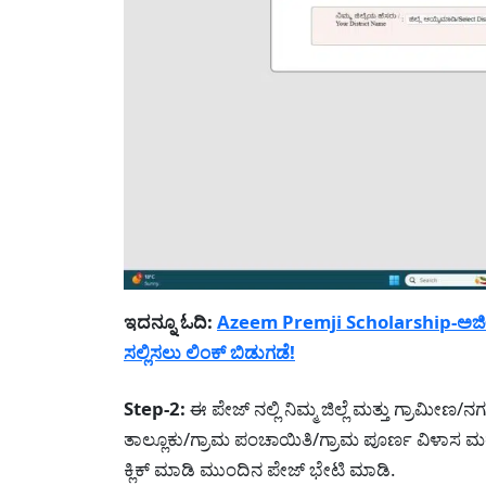
ಇದನ್ನೂ ಓದಿ:
Azeem Premji Scholarship-ಅಜೀಂ ಪ
ಸಲ್ಲಿಸಲು ಲಿಂಕ್ ಬಿಡುಗಡೆ!
Step-2:
ಈ ಪೇಜ್ ನಲ್ಲಿ ನಿಮ್ಮ ಜಿಲ್ಲೆ ಮತ್ತು ಗ್ರಾಮೀ
ತಾಲ್ಲೂಕು/ಗ್ರಾಮ ಪಂಚಾಯಿತಿ/ಗ್ರಾಮ ಪೂರ್ಣ ವಿಳಾಸ ಮತ
ಕ್ಲಿಕ್ ಮಾಡಿ ಮುಂದಿನ ಪೇಜ್ ಭೇಟಿ ಮಾಡಿ.