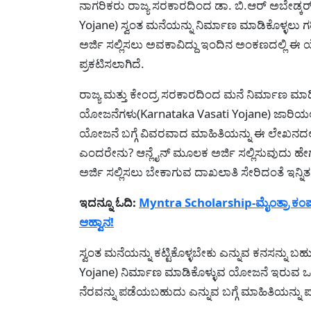
ನಾಗರಿಕರು ರಾಜ್ಯ ಸರಕಾರದಿಂದ ಡಾ. ಬಿ.ಆರ್ ಅಬೇಡ್ಕ
Yojane) ಸ್ವಂತ ಮನೆಯನ್ನು ನಿರ್ಮಾಣ ಮಾಡಿಕೊಳ್ಳಲು ಗರ
ಅರ್ಜಿ ಸಲ್ಲಿಸಲು ಅವಕಾವಿದ್ದು ಇಂದಿನ ಅಂಕಣದಲ್ಲಿ 
ಪ್ರಕಟಿಸಲಾಗಿದೆ.
ರಾಜ್ಯ ಮತ್ತು ಕೇಂದ್ರ ಸರಕಾರದಿಂದ ಮನೆ ನಿರ್ಮಾಣ ಮ
ಯೋಜನೆಗಳು(Karnataka Vasati Yojane) ಜಾರಿಯಲ್ಲಿದ್
ಯೋಜನೆ ಬಗ್ಗೆ ವಿವರವಾದ ಮಾಹಿತಿಯನ್ನು ಈ ಲೇಖನದಲ್ಲಿ
ಎಂದರೇನು? ಆನ್ಲೈನ್ ಮೂಲಕ ಅರ್ಜಿ ಸಲ್ಲಿಸುವುದು ಹೇ
ಅರ್ಜಿ ಸಲ್ಲಿಸಲು ಬೇಕಾಗುವ ದಾಖಲಾತಿ ಸೇರಿದಂತೆ ಇನ್ನಿತರೆ
ಇದನ್ನೂ ಓದಿ:
Myntra Scholarship-ಮೈಂತ್ರಾ ಕಂಪ
ಆಹ್ವಾನ!
ಸ್ವಂತ ಮನೆಯನ್ನು ಕಟ್ಟಿಕೊಳ್ಳಬೇಕು ಎನ್ನುವ ಕನಸನ್ನು ಬಹು
Yojane) ನಿರ್ಮಾಣ ಮಾಡಿಕೊಳ್ಳುವ ಯೋಜನೆ ಇರುವ 
ನೆರವನ್ನು ಪಡೆಯಬಹುದು ಎನ್ನುವ ಬಗ್ಗೆ ಮಾಹಿತಿಯನ್ನು 