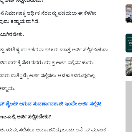
 ನಿರ್ಮಾಣಕ್ಕೆ ಆರ್ಥಿಕ ನೆರವನ್ನು ಪಡೆಯಲು ಈ ಕೆಳಗಿನ
ುದು ಕಡ್ಡಾಯವಾಗಿದೆ.
ಯಾಗಿರಬೇಕು.
ತ್ತು ಪರಿಶಿಷ್ಟ ಪಂಗಡದ ನಾಗರಿಕರು ಮಾತ್ರ ಅರ್ಜಿ ಸಲ್ಲಿಸಬಹುದು.
ದ ವರ್ಗಕ್ಕೆ ಸೇರಿದವರು ಮಾತ್ರ ಅರ್ಜಿ ಸಲ್ಲಿಸಬಹುದು.
ು ಮತ್ತೊಮ್ಮೆ ಅರ್ಜಿ ಸಲ್ಲಿಸಲು ಅವಕಾಶವಿರುವುದಿಲ್ಲ.
ಕಡ್ಡಾಯ.
ನ್ ಪೈಲಟ್ ಆಗುವ ಸುವರ್ಣಾವಕಾಶ! ಇಂದೇ ಅರ್ಜಿ ಸಲ್ಲಿಸಿ!
ಲ್ಲಿ ಅರ್ಜಿ ಸಲ್ಲಿಸಬೇಕು?
್ಜಿಯನ್ನು ಸಲ್ಲಿಸಲು ಅವಕಾಶವಿದ್ದು ಒಂದು ಆನ್ಲೈನ್ ಮೂಲಕ