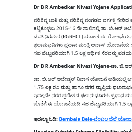
Dr B R Ambedkar Nivasi Yojane Applicatio
ಪರಿಶಿಷ್ಠ ಜಾತಿ ಮತ್ತು ಪರಿಶಿಷ್ಠ ಪಂಗಡದ ವರ್ಗಕ್ಕೆ ಸೇರ
ಕಟ್ಟಿಕೊಳ್ಳಲು 2015-16 ನೇ ಸಾಲಿನಲ್ಲಿ ಡಾ. ಬಿ.ಆರ್ ಅ
ವಸತಿ ನಿಗಮದ (RGRHCL) ಮೂಲಕ ಈ ಯೋಜನೆಯನ್ನು 
ಫಲಾನುಭವಿಗಳು ಪ್ರಧಾನ ಮಂತ್ರಿ ಆವಾಸ್ ಯೋಜನೆಯ 
ಸಹ ಹೆಚ್ಚುವರಿಯಾಗಿ 1.5 ಲಕ್ಷ ಆರ್ಥಿಕ ನೆರವನ್ನು ಪಡೆ
Dr B R Ambedkar Nivasi Yojane-ಡಾ. ಬಿ.ಆರ್ ಅ
ಡಾ. ಬಿ.ಆರ್ ಅಬೇಡ್ಕರ್ ನಿವಾಸ ಯೋಜನೆ ಅಡಿಯಲ್ಲಿ ಅರ
1.75 ಲಕ್ಷ ರೂ ಮತ್ತು ಹಾಗೂ ನಗರ ವ್ಯಾಪ್ತಿಯ ಫಲಾನುಭವ
ಇದಲ್ಲದೇ ನಗರ ಪ್ರದೇಶದ ಫಲಾನುಭವಿಗಳು ಪ್ರಧಾನ ಮ
ಜೊತೆಗೆ ಈ ಯೋಜನೆಯಡಿ ಸಹ ಹೆಚ್ಚುವರಿಯಾಗಿ 1.5 ಲಕ್
ಇದನ್ನೂ ಓದಿ:
Bembala Bele-ಬೆಂಬಲ ಬೆಲೆ ಯೋಜನೆಯಲ
Housing Subsidy Scheme Eligibility-ಯಾರೆಲ್ಲ