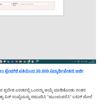
್ರೇಮ್‌ಜಿ ವತಿಯಿಂದ 30,000 ವಿದ್ಯಾರ್ಥಿವೇತನ! ಅರ್ಜಿ
ಣ/ನಗರ ಪ್ರದೇಶ ಎರಡರಲ್ಲಿ ಒಂದನ್ನು ಆಯ್ಕೆ ಮಾಡಿಕೊಂಡು ನಂತರ
್ತು ಪಿನ್ ಸಂಖ್ಯೆಯನ್ನು ನಮೂದಿಸಿ "ಮುಂದುವರೆಸಿ" ಬಟನ್ ಮೇಲೆ