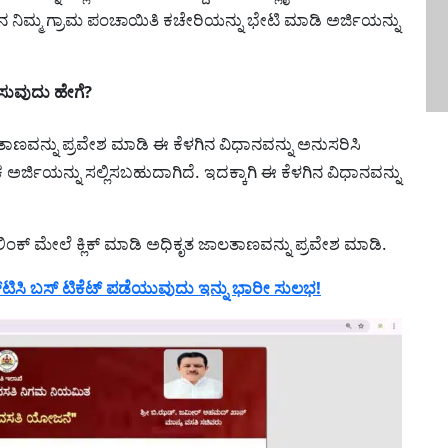
ಿಮ್ಮ ಗ್ರಾಮ ಪಂಚಾಯಿತಿ ಕಚೇರಿಯನ್ನು ಭೇಟಿ ಮಾಡಿ ಅರ್ಜಿಯನ್ನು
ಸುವುದು ಹೇಗೆ?
ಣವನ್ನು ಪ್ರವೇಶ ಮಾಡಿ ಈ ಕೆಳಗಿನ ವಿಧಾನವನ್ನು ಅನುಸರಿಸಿ
ಜಿಯನ್ನು ಸಲ್ಲಿಸಬಹುದಾಗಿದೆ. ಇದಕ್ಕಾಗಿ ಈ ಕೆಳಗಿನ ವಿಧಾನವನ್ನು
ಿಂಕ್ ಮೇಲೆ ಕ್ಲಿಕ್ ಮಾಡಿ ಅಧಿಕೃತ ಜಾಲತಾಣವನ್ನು ಪ್ರವೇಶ ಮಾಡಿ.
ಟಿಸಿ ಬಸ್ ಟಿಕೆಟ್ ಪಡೆಯುವುದು ಇನ್ನು ಭಾರೀ ಸುಲಭ!