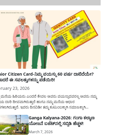
ior Citizen Card-ನಿಮ್ಮ ವಯಸ್ಸು 60 ವರ್ಷ ದಾಟಿದೆಯೇ?
ಾದರೆ ಈ ಸವಲತ್ತುಗಳನ್ನು ಪಡೆಯಿರಿ!
ruary 23, 2026
ಮ ಮನೆಯ ಹಿರಿಯರು ಎಂದರೆ ಕೇವಲ ಅವರು ವಯಸ್ಸಾದವರಲ್ಲ ಅವರು ನಮ್ಮ
ಯ ದಾರಿ ದೀಪವಾಗಿರುತ್ತಾರೆ ಹಾಗೂ ನಮ್ಮ ಮನೆಯ ಆಧಾರ
ಭಗಳಾಗಿರುತ್ತಾರೆ. ಇವರು ದಿನವಿಡೀ ತಮ್ಮ ಕುಟುಂಬಕ್ಕಾಗಿ ಸಮಾಜಕ್ಕಾಗಿ
ಿತಿರುತ್ತಾರೆ ಹಾಗೆಯೇ ಅವರು ತಮ್ಮ 60 ವರ್ಷಗಳ ನಂತರದ ಜೀವನವನ್ನು
Ganga Kalyana-2026: ಗಂಗಾ ಕಲ್ಯಾಣ
ಮದಿಯಿಂದ ಕಳೆಯಬೇಕೆಂಬುದು ಪ್ರತಿಯೊಬ್ಬರ ಕನಸಾಗಿರುತ್ತದೆ ಆದ್ದರಿಂದ
ಯೋಜನೆ ಬಜೆಟ್‌ನಲ್ಲಿ ಸಬ್ಸಿಡಿ ಹೆಚ್ಚಳ!
ಾರವು ಹಿರಿಯ ನಾಗರಿಕರ ಗುರುತಿನ ಚೀಟಿ...
March 7, 2026