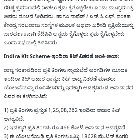
ಗರಿಷ್ಠ ಪ್ರಮಾಣದಲ್ಲಿ ನೀಡಲು ಕ್ರಮ ಕೈಗೊಳ್ಳಬೇಕು ಎಂದು ಮುಖ್ಯಮಂತ್ರಿ
ಅವರು ಸೂಚನೆ ನೀಡಿದರು. ಹಾಗೂ ನಾಫೆಡ್ / ಎನ್.ಸಿ.ಎಫ್. ನಂತಹ
ಕೇಂದ್ರ ಸರಬರಾಜು ಸಂಸ್ಥೆಗಳ ಮೂಲಕ ಅಥವಾ ಖರೀದಿ ಪ್ರಕ್ರಿಯೆಯನ್ನು
ಪಾರದರ್ಶಕವಾಗಿ ಕೆಟಿಪಿಪಿ ಅನ್ವಯ ಕೈಗೊಳ್ಳಲು ಕ್ರಮ ಕೈಗೊಳ್ಳಬೇಕು
ಎಂದು ಸಭೆಯಲ್ಲಿ ತಿಳಿಸಿದರು.
Indira Kit Scheme-ಇಂದಿರಾ ಕಿಟ್ ವಿತರಣೆ ಅಂಕಿ-ಅಂಶ:
ರಾಜ್ಯ ಸರಕಾರದಿಂದ ಪ್ರತಿ ತಿಂಗಳು ನ್ಯಾಯಬೆಲೆ ಅಂಗಡಿಗಳ ಮೂಲಕ
ಇಂದಿರಾ ಕಿಟ್ ಆಹಾರ ಧಾನ್ಯದ ಕಿಟ್ ಅನ್ನು ವಿತರಣೆ ಮಾಡಲು
ಯೋಜನೆಯನ್ನು ರೂಪಿಸಲಾಗಿದ್ದು ಇದಕ್ಕಾಗಿ ಅವಶ್ಯವಿರುವ ಅನುದಾನದ
ವಿವರ ಈ ಕೆಳಗಿನಂತಿದೆ:
1) ಪ್ರತಿ ತಿಂಗಳು ಪ್ರಸ್ತುತ 1,25,08,262 ಇಂದಿರಾ ಆಹಾರ ಕಿಟ್
ಅಗತ್ಯವಿದೆ.
2) ಇದಕ್ಕಾಗಿ ಪ್ರತಿ ತಿಂಗಳು ರೂ.466 ಕೋಟಿ ಅನುದಾನ ಅವಶ್ಯವಿದೆ.
3) ಈ ಯೋಜನೆಯಡಿ ಪ್ರತಿ ತಿಂಗಳು ಒಟ್ಟು 18628 ಮೆ.ಟನ್ ತೊಗರಿ