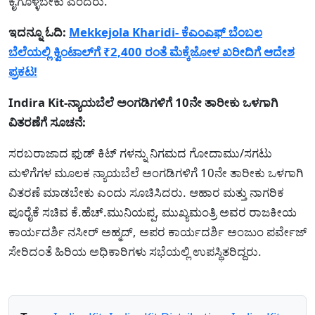
ಕೈಗೊಳ್ಳಬೇಕು ಎಂದರು.
ಇದನ್ನೂ ಓದಿ:
Mekkejola Kharidi- ಕೆಎಂಎಫ್‌ ಬೆಂಬಲ
ಬೆಲೆಯಲ್ಲಿ ಕ್ವಿಂಟಾಲ್‌ಗೆ ₹2,400 ರಂತೆ ಮೆಕ್ಕೆಜೋಳ ಖರೀದಿಗೆ ಆದೇಶ
ಪ್ರಕಟ!
Indira Kit-ನ್ಯಾಯಬೆಲೆ ಅಂಗಡಿಗಳಿಗೆ 10ನೇ ತಾರೀಕು ಒಳಗಾಗಿ
ವಿತರಣೆಗೆ ಸೂಚನೆ:
ಸರಬರಾಜಾದ ಫುಡ್ ಕಿಟ್ ಗಳನ್ನು ನಿಗಮದ ಗೋದಾಮು/ಸಗಟು
ಮಳಿಗೆಗಳ ಮೂಲಕ ನ್ಯಾಯಬೆಲೆ ಅಂಗಡಿಗಳಿಗೆ 10ನೇ ತಾರೀಕು ಒಳಗಾಗಿ
ವಿತರಣೆ ಮಾಡಬೇಕು ಎಂದು ಸೂಚಿಸಿದರು. ಆಹಾರ ಮತ್ತು ನಾಗರಿಕ
ಪೂರೈಕೆ ಸಚಿವ ಕೆ.ಹೆಚ್.ಮುನಿಯಪ್ಪ, ಮುಖ್ಯಮಂತ್ರಿ ಅವರ ರಾಜಕೀಯ
ಕಾರ್ಯದರ್ಶಿ ನಸೀರ್ ಅಹ್ಮದ್, ಅಪರ ಕಾರ್ಯದರ್ಶಿ ಅಂಜುಂ ಪರ್ವೇಜ್
ಸೇರಿದಂತೆ ಹಿರಿಯ ಅಧಿಕಾರಿಗಳು ಸಭೆಯಲ್ಲಿ ಉಪಸ್ಥಿತರಿದ್ದರು.