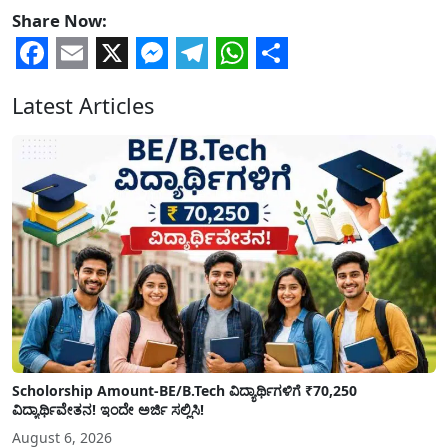
Share Now:
Facebook
Email
X
Messenger
Telegram
WhatsApp
Share
Latest Articles
Scholorship Amount-BE/B.Tech ವಿದ್ಯಾರ್ಥಿಗಳಿಗೆ ₹70,250
ವಿದ್ಯಾರ್ಥಿವೇತನ! ಇಂದೇ ಅರ್ಜಿ ಸಲ್ಲಿಸಿ!
August 6, 2026