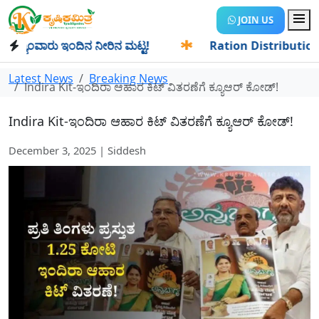
JOIN US
ಂವಾರು ಇಂದಿನ ನೀರಿನ ಮಟ್ಟ!
✱
Ration Distribution-ಪಡಿತರದಾರರ
Latest News
Breaking News
Indira Kit-ಇಂದಿರಾ ಆಹಾರ ಕಿಟ್ ವಿತರಣೆಗೆ ಕ್ಯೂಆರ್ ಕೋಡ್!
Indira Kit-ಇಂದಿರಾ ಆಹಾರ ಕಿಟ್ ವಿತರಣೆಗೆ ಕ್ಯೂಆರ್ ಕೋಡ್!
December 3, 2025 | Siddesh