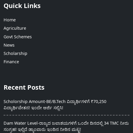
Quick Links
Home
Agriculture
Govt Schemes
News
Scholarship
Finance
Recent Posts
Scholorship Amount-BE/B.Tech ವಿದ್ಯಾರ್ಥಿಗಳಿಗೆ ₹70,250
ವಿದ್ಯಾರ್ಥಿವೇತನ! ಇಂದೇ ಅರ್ಜಿ ಸಲ್ಲಿಸಿ!
Dam Water Level-ರಾಜ್ಯದ ಜಲಾಶಯಗಳಿಗೆ ಒಂದೇ ದಿನದಲ್ಲಿ 34 TMC ನೀರು
ಸಂಗ್ರಹ! ಇಲ್ಲಿದೆ ಡ್ಯಾಂವಾರು ಇಂದಿನ ನೀರಿನ ಮಟ್ಟ!