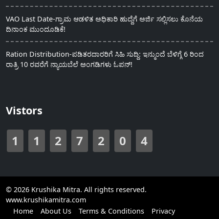
VAO Last Date-ಗ್ರಾಮ ಆಡಳಿತ ಅಧಿಕಾರಿ ಹುದ್ದೆಗೆ ಅರ್ಜಿ ಸಲ್ಲಿಸಲು ಕೊನೆಯ
ದಿನಾಂಕ ಮುಂದೂಡಿಕೆ!
Ration Distribution-ಪಡಿತರದಾರರಿಗೆ ಸಿಹಿ ಸುದ್ದಿ: ಇನ್ಮುಂದೆ ಬೆಳಿಗ್ಗೆ 6 ರಿಂದ
ರಾತ್ರಿ 10 ರವರೆಗೆ ನ್ಯಾಯಬೆಲೆ ಅಂಗಡಿಗಳು ಓಪನ್!
Vistors
1
1
2
7
2
0
4
© 2026 Krushika Mitra. All rights reserved.
www.krushikamitra.com
Home
About Us
Terms & Conditions
Privacy