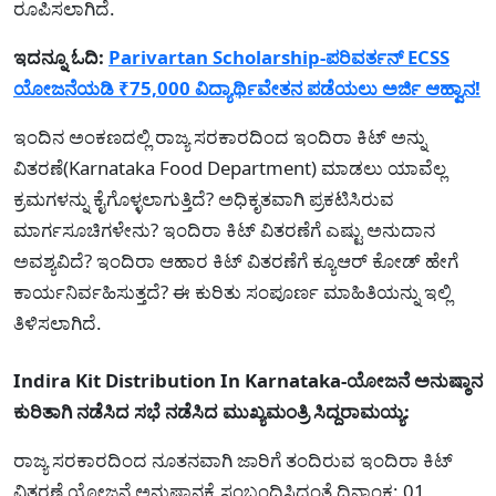
ರೂಪಿಸಲಾಗಿದೆ.
ಇದನ್ನೂ ಓದಿ:
Parivartan Scholarship-ಪರಿವರ್ತನ್ ECSS
ಯೋಜನೆಯಡಿ ₹75,000 ವಿದ್ಯಾರ್ಥಿವೇತನ ಪಡೆಯಲು ಅರ್ಜಿ ಆಹ್ವಾನ!
ಇಂದಿನ ಅಂಕಣದಲ್ಲಿ ರಾಜ್ಯ ಸರಕಾರದಿಂದ ಇಂದಿರಾ ಕಿಟ್ ಅನ್ನು
ವಿತರಣೆ(Karnataka Food Department) ಮಾಡಲು ಯಾವೆಲ್ಲ
ಕ್ರಮಗಳನ್ನು ಕೈಗೊಳ್ಳಲಾಗುತ್ತಿದೆ? ಅಧಿಕೃತವಾಗಿ ಪ್ರಕಟಿಸಿರುವ
ಮಾರ್ಗಸೂಚಿಗಳೇನು? ಇಂದಿರಾ ಕಿಟ್ ವಿತರಣೆಗೆ ಎಷ್ಟು ಅನುದಾನ
ಅವಶ್ಯವಿದೆ? ಇಂದಿರಾ ಆಹಾರ ಕಿಟ್ ವಿತರಣೆಗೆ ಕ್ಯೂಆರ್ ಕೋಡ್ ಹೇಗೆ
ಕಾರ್ಯನಿರ್ವಹಿಸುತ್ತದೆ? ಈ ಕುರಿತು ಸಂಪೂರ್ಣ ಮಾಹಿತಿಯನ್ನು ಇಲ್ಲಿ
ತಿಳಿಸಲಾಗಿದೆ.
Indira Kit Distribution In Karnataka-ಯೋಜನೆ ಅನುಷ್ಠಾನ
ಕುರಿತಾಗಿ ನಡೆಸಿದ ಸಭೆ ನಡೆಸಿದ ಮುಖ್ಯಮಂತ್ರಿ ಸಿದ್ದರಾಮಯ್ಯ:
ರಾಜ್ಯ ಸರಕಾರದಿಂದ ನೂತನವಾಗಿ ಜಾರಿಗೆ ತಂದಿರುವ ಇಂದಿರಾ ಕಿಟ್
ವಿತರಣೆ ಯೋಜನೆ ಅನುಷ್ಥಾನಕ್ಕೆ ಸಂಬಂಧಿಸಿದಂತೆ ದಿನಾಂಕ: 01