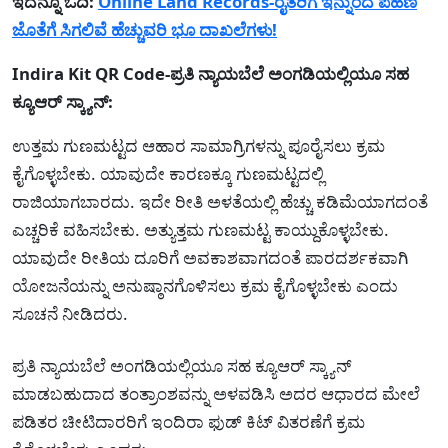
ಇದನ್ನೂ ಓದಿ:
Online Land Records-ರೈತರಿಗೆ ಇನ್ನುಂದೆ ಪಹಣಿ
ಜೊತೆಗೆ ಸಿಗಲಿವೆ ಹೆಚ್ಚುವರಿ ಭೂ ದಾಖಲೆಗಳು!
Indira Kit QR Code-ಪ್ರತಿ ನ್ಯಾಯಬೆಲೆ ಅಂಗಡಿಯಲ್ಲಿಯೂ ಸಹ
ಕ್ಯೂಆರ್ ಸ್ಕ್ಯಾನ್:
ಉತ್ತಮ ಗುಣಮಟ್ಟದ ಆಹಾರ ಸಾಮಾಗ್ರಿಗಳನ್ನು ಪೂರೈಸಲು ಕ್ರಮ
ಕೈಗೊಳ್ಳಬೇಕು. ಯಾವುದೇ ಕಾರಣಕ್ಕೂ ಗುಣಮಟ್ಟದಲ್ಲಿ
ರಾಜಿಯಾಗಬಾರದು. ಇದೇ ರೀತಿ ಅಳತೆಯಲ್ಲಿ ಹೆಚ್ಚು ಕಡಿಮೆಯಾಗದಂತೆ
ಎಚ್ಚರಿಕೆ ವಹಿಸಬೇಕು. ಅತ್ಯುತ್ತಮ ಗುಣಮಟ್ಟ ಕಾಯ್ದುಕೊಳ್ಳಬೇಕು.
ಯಾವುದೇ ರೀತಿಯ ದೂರಿಗೆ ಅವಕಾಶವಾಗದಂತೆ ಪಾರದರ್ಶಕವಾಗಿ
ಯೋಜನೆಯನ್ನು ಅನುಷ್ಠಾನಗೊಳಿಸಲು ಕ್ರಮ ಕೈಗೊಳ್ಳಬೇಕು ಎಂದು
ಸೂಚನೆ ನೀಡಿದರು.
ಪ್ರತಿ ನ್ಯಾಯಬೆಲೆ ಅಂಗಡಿಯಲ್ಲಿಯೂ ಸಹ ಕ್ಯೂಆರ್ ಸ್ಕ್ಯಾನ್
ಮಾಡಬಹುದಾದ ತಂತ್ರಾಂಶವನ್ನು ಅಳವಡಿಸಿ ಅದರ ಆಧಾರದ ಮೇಲೆ
ಪಡಿತರ ಚೀಟಿದಾರರಿಗೆ ಇಂದಿರಾ ಫುಡ್ ಕಿಟ್ ವಿತರಣೆಗೆ ಕ್ರಮ