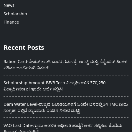
News
Scholarship
Finance
Recent Posts
Ration Card-ರೇಷನ್ ಕಾರ್ಡ್‍ದಾರರ ಗಮನಕ್ಕೆ: ಆಗಸ್ಟ್ ಮತ್ತು ಸೆಪ್ಟೆಂಬರ್ ತಿಂಗಳ
ಪಡಿತರ ಜಂಟಿಯಾಗಿ ವಿತರಣೆ!
Scholorship Amount-BE/B.Tech ವಿದ್ಯಾರ್ಥಿಗಳಿಗೆ ₹70,250
ವಿದ್ಯಾರ್ಥಿವೇತನ! ಇಂದೇ ಅರ್ಜಿ ಸಲ್ಲಿಸಿ!
Dam Water Level-ರಾಜ್ಯದ ಜಲಾಶಯಗಳಿಗೆ ಒಂದೇ ದಿನದಲ್ಲಿ 34 TMC ನೀರು
ಸಂಗ್ರಹ! ಇಲ್ಲಿದೆ ಡ್ಯಾಂವಾರು ಇಂದಿನ ನೀರಿನ ಮಟ್ಟ!
VAO Last Date-ಗ್ರಾಮ ಆಡಳಿತ ಅಧಿಕಾರಿ ಹುದ್ದೆಗೆ ಅರ್ಜಿ ಸಲ್ಲಿಸಲು ಕೊನೆಯ
ದಿನಾಂಕ ಮುಂದೂಡಿಕೆ!