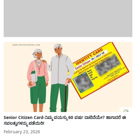
Senior Citizen Card-ನಿಮ್ಮ ವಯಸ್ಸು 60 ವರ್ಷ ದಾಟಿದೆಯೇ? ಹಾಗಾದರೆ ಈ
ಸವಲತ್ತುಗಳನ್ನು ಪಡೆಯಿರಿ!
February 23, 2026