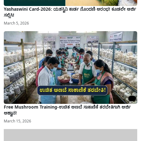
Yashaswini Card-2026: ಯಶಸ್ವಿನಿ ಕಾರ್ಡ ನೊಂದಣಿ ಆರಂಭ! ಕೂಡಲೇ ಅರ್ಜಿ
ಸಲ್ಲಿಸಿ!
March 5, 2026
Free Mushroom Training-ಉಚಿತ ಅಣಬೆ ಸಾಕಾಣಿಕೆ ತರಬೇತಿಗಾಗಿ ಅರ್ಜಿ
ಆಹ್ವಾನ!
March 15, 2026