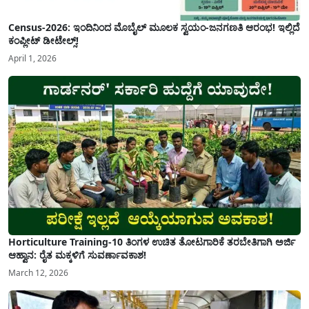
Census-2026: ಇಂದಿನಿಂದ ಮೊಬೈಲ್ ಮೂಲಕ ಸ್ವಯಂ-ಜನಗಣತಿ ಆರಂಭ! ಇಲ್ಲಿದೆ
ಕಂಪ್ಲೀಟ್ ಡೀಟೇಲ್ಸ್!
April 1, 2026
Horticulture Training-10 ತಿಂಗಳ ಉಚಿತ ತೋಟಗಾರಿಕೆ ತರಬೇತಿಗಾಗಿ ಅರ್ಜಿ
ಆಹ್ವಾನ: ರೈತ ಮಕ್ಕಳಿಗೆ ಸುವರ್ಣಾವಕಾಶ!
March 12, 2026