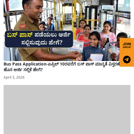
Bus Pass Application-ಏಪ್ರಿಲ್ 10ರವರೆಗೆ ಬಸ್ ಪಾಸ್ ಮಾನ್ಯತೆ ವಿಸ್ತರಣೆ,
ಹೊಸ ಅರ್ಜಿ ಸಲ್ಲಿಕೆ ಹೇಗೆ?
April 3, 2026