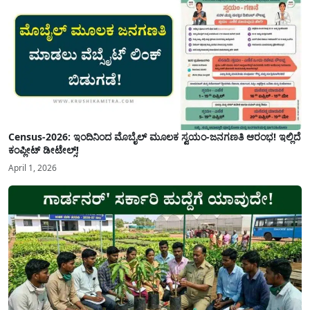
Census-2026: ಇಂದಿನಿಂದ ಮೊಬೈಲ್ ಮೂಲಕ ಸ್ವಯಂ-ಜನಗಣತಿ ಆರಂಭ! ಇಲ್ಲಿದೆ
ಕಂಪ್ಲೀಟ್ ಡೀಟೇಲ್ಸ್!
April 1, 2026