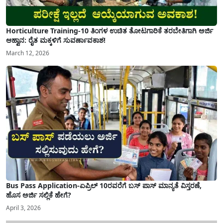
Horticulture Training-10 ತಿಂಗಳ ಉಚಿತ ತೋಟಗಾರಿಕೆ ತರಬೇತಿಗಾಗಿ ಅರ್ಜಿ
ಆಹ್ವಾನ: ರೈತ ಮಕ್ಕಳಿಗೆ ಸುವರ್ಣಾವಕಾಶ!
March 12, 2026
Bus Pass Application-ಏಪ್ರಿಲ್ 10ರವರೆಗೆ ಬಸ್ ಪಾಸ್ ಮಾನ್ಯತೆ ವಿಸ್ತರಣೆ,
ಹೊಸ ಅರ್ಜಿ ಸಲ್ಲಿಕೆ ಹೇಗೆ?
April 3, 2026