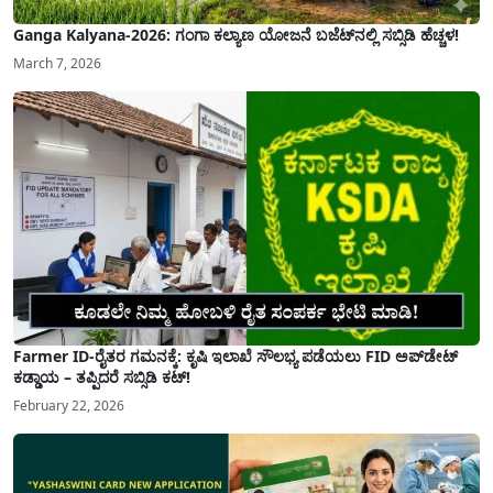
Ganga Kalyana-2026: ಗಂಗಾ ಕಲ್ಯಾಣ ಯೋಜನೆ ಬಜೆಟ್‌ನಲ್ಲಿ ಸಬ್ಸಿಡಿ ಹೆಚ್ಚಳ!
March 7, 2026
Farmer ID-ರೈತರ ಗಮನಕ್ಕೆ: ಕೃಷಿ ಇಲಾಖೆ ಸೌಲಭ್ಯ ಪಡೆಯಲು FID ಅಪ್‌ಡೇಟ್
ಕಡ್ಡಾಯ – ತಪ್ಪಿದರೆ ಸಬ್ಸಿಡಿ ಕಟ್!
February 22, 2026