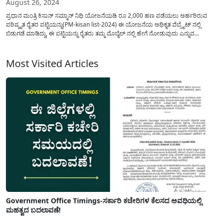
August 26, 2024
ಪ್ರಧಾನ ಮಂತ್ರಿ ಕಿಸಾನ್ ಸಮ್ಮಾನ್ ನಿಧಿ ಯೋಜನೆಯಡಿ ರೂ 2,000 ಹಣ ಪಡೆಯಲು ಅರ್ಹರಿರುವ
ಪರಿಷ್ಕೃತ ರೈತರ ಪಟ್ಟಿಯನ್ನು(PM-kisan list-2024) ಈ ಯೋಜನೆಯ ಅಧಿಕೃತ ವೆಬ್ಸೈಟ್ ನಲ್ಲಿ
ಬಿಡುಗಡೆ ಮಾಡಿದ್ದು, ಈ ಪಟ್ಟಿಯನ್ನು ರೈತರು ತಮ್ಮ ಮೊಬೈಲ್ ನಲ್ಲಿ ಹೇಗೆ ನೋಡುವುದು ಎನ್ನುವ
ಮಾಹಿತಿಯನ್ನು ಈ ಲೇಖನದಲ್ಲಿ ವಿವರಿಸಲಾಗಿದೆ. ಕಿಸಾನ್ ಸಮ್ಮಾನ್ ನಿಧಿ ಯೋಜನೆಯ ಅಧಿಕೃತ...
Most Visited Articles
Government Office Timings-ಸರ್ಕಾರಿ ಕಚೇರಿಗಳ ಕೆಲಸದ ಅವಧಿಯಲ್ಲಿ
ಮಹತ್ವದ ಬದಲಾವಣೆ!