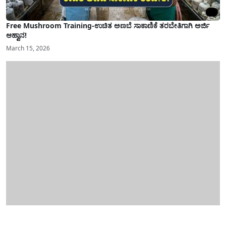
Free Mushroom Training-ಉಚಿತ ಅಣಬೆ ಸಾಕಾಣಿಕೆ ತರಬೇತಿಗಾಗಿ ಅರ್ಜಿ
ಆಹ್ವಾನ!
March 15, 2026