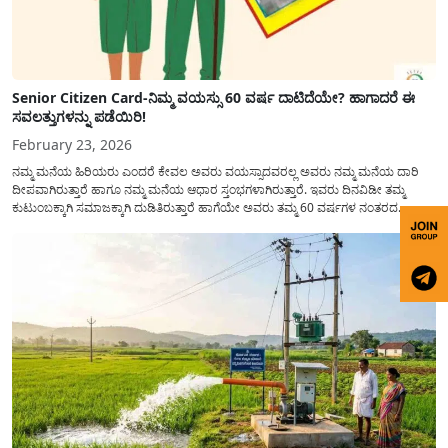
Senior Citizen Card-ನಿಮ್ಮ ವಯಸ್ಸು 60 ವರ್ಷ ದಾಟಿದೆಯೇ? ಹಾಗಾದರೆ ಈ
ಸವಲತ್ತುಗಳನ್ನು ಪಡೆಯಿರಿ!
February 23, 2026
ನಮ್ಮ ಮನೆಯ ಹಿರಿಯರು ಎಂದರೆ ಕೇವಲ ಅವರು ವಯಸ್ಸಾದವರಲ್ಲ ಅವರು ನಮ್ಮ ಮನೆಯ ದಾರಿ
ದೀಪವಾಗಿರುತ್ತಾರೆ ಹಾಗೂ ನಮ್ಮ ಮನೆಯ ಆಧಾರ ಸ್ತಂಭಗಳಾಗಿರುತ್ತಾರೆ. ಇವರು ದಿನವಿಡೀ ತಮ್ಮ
ಕುಟುಂಬಕ್ಕಾಗಿ ಸಮಾಜಕ್ಕಾಗಿ ದುಡಿತಿರುತ್ತಾರೆ ಹಾಗೆಯೇ ಅವರು ತಮ್ಮ 60 ವರ್ಷಗಳ ನಂತರದ
ಜೀವನವನ್ನು ನೆಮ್ಮದಿಯಿಂದ ಕಳೆಯಬೇಕೆಂಬುದು ಪ್ರತಿಯೊಬ್ಬರ ಕನಸಾಗಿರುತ್ತದೆ ಆದ್ದರಿಂದ ಸರ್ಕಾರವು
ಹಿರಿಯ ನಾಗರಿಕರ ಗುರುತಿನ ಚೀಟಿ...