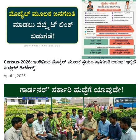
Census-2026: ಇಂದಿನಿಂದ ಮೊಬೈಲ್ ಮೂಲಕ ಸ್ವಯಂ-ಜನಗಣತಿ ಆರಂಭ! ಇಲ್ಲಿದೆ
ಕಂಪ್ಲೀಟ್ ಡೀಟೇಲ್ಸ್!
April 1, 2026