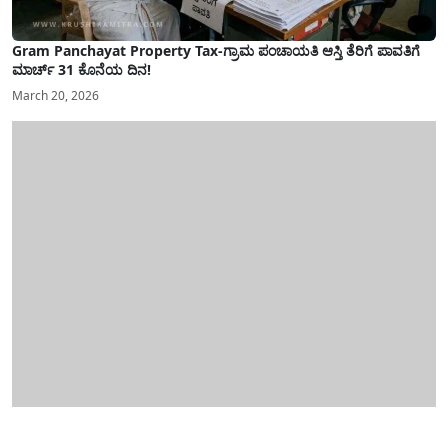
Gram Panchayat Property Tax-ಗ್ರಾಮ ಪಂಚಾಯತಿ ಆಸ್ತಿ ತೆರಿಗೆ ಪಾವತಿಗೆ
ಮಾರ್ಚ್ 31 ಕೊನೆಯ ದಿನ!
March 20, 2026