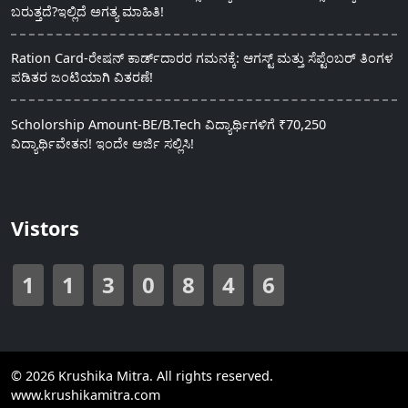
ಬರುತ್ತದೆ?ಇಲ್ಲಿದೆ ಅಗತ್ಯ ಮಾಹಿತಿ!
Ration Card-ರೇಷನ್ ಕಾರ್ಡ್‍ದಾರರ ಗಮನಕ್ಕೆ: ಆಗಸ್ಟ್ ಮತ್ತು ಸೆಪ್ಟೆಂಬರ್ ತಿಂಗಳ
ಪಡಿತರ ಜಂಟಿಯಾಗಿ ವಿತರಣೆ!
Scholorship Amount-BE/B.Tech ವಿದ್ಯಾರ್ಥಿಗಳಿಗೆ ₹70,250
ವಿದ್ಯಾರ್ಥಿವೇತನ! ಇಂದೇ ಅರ್ಜಿ ಸಲ್ಲಿಸಿ!
Vistors
1
1
3
0
8
4
6
© 2026 Krushika Mitra. All rights reserved.
www.krushikamitra.com