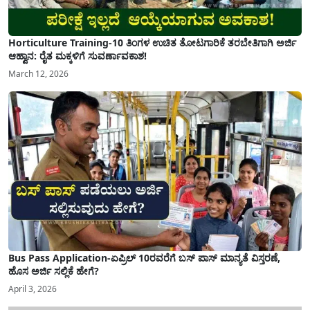
Horticulture Training-10 ತಿಂಗಳ ಉಚಿತ ತೋಟಗಾರಿಕೆ ತರಬೇತಿಗಾಗಿ ಅರ್ಜಿ
ಆಹ್ವಾನ: ರೈತ ಮಕ್ಕಳಿಗೆ ಸುವರ್ಣಾವಕಾಶ!
March 12, 2026
Bus Pass Application-ಏಪ್ರಿಲ್ 10ರವರೆಗೆ ಬಸ್ ಪಾಸ್ ಮಾನ್ಯತೆ ವಿಸ್ತರಣೆ,
ಹೊಸ ಅರ್ಜಿ ಸಲ್ಲಿಕೆ ಹೇಗೆ?
April 3, 2026