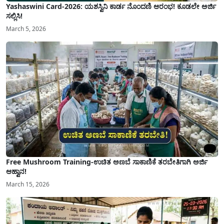
Yashaswini Card-2026: ಯಶಸ್ವಿನಿ ಕಾರ್ಡ ನೊಂದಣಿ ಆರಂಭ! ಕೂಡಲೇ ಅರ್ಜಿ
ಸಲ್ಲಿಸಿ!
March 5, 2026
Free Mushroom Training-ಉಚಿತ ಅಣಬೆ ಸಾಕಾಣಿಕೆ ತರಬೇತಿಗಾಗಿ ಅರ್ಜಿ
ಆಹ್ವಾನ!
March 15, 2026