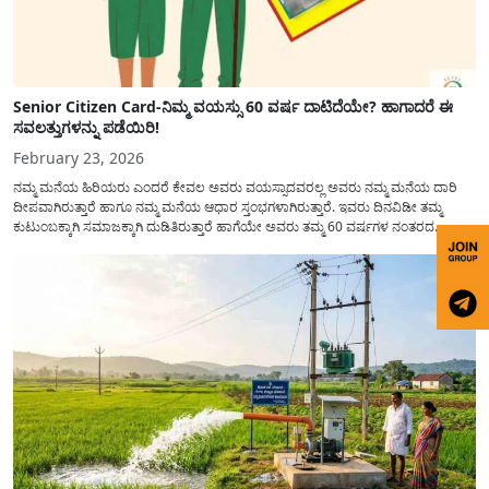
Senior Citizen Card-ನಿಮ್ಮ ವಯಸ್ಸು 60 ವರ್ಷ ದಾಟಿದೆಯೇ? ಹಾಗಾದರೆ ಈ
ಸವಲತ್ತುಗಳನ್ನು ಪಡೆಯಿರಿ!
February 23, 2026
ನಮ್ಮ ಮನೆಯ ಹಿರಿಯರು ಎಂದರೆ ಕೇವಲ ಅವರು ವಯಸ್ಸಾದವರಲ್ಲ ಅವರು ನಮ್ಮ ಮನೆಯ ದಾರಿ
ದೀಪವಾಗಿರುತ್ತಾರೆ ಹಾಗೂ ನಮ್ಮ ಮನೆಯ ಆಧಾರ ಸ್ತಂಭಗಳಾಗಿರುತ್ತಾರೆ. ಇವರು ದಿನವಿಡೀ ತಮ್ಮ
ಕುಟುಂಬಕ್ಕಾಗಿ ಸಮಾಜಕ್ಕಾಗಿ ದುಡಿತಿರುತ್ತಾರೆ ಹಾಗೆಯೇ ಅವರು ತಮ್ಮ 60 ವರ್ಷಗಳ ನಂತರದ
ಜೀವನವನ್ನು ನೆಮ್ಮದಿಯಿಂದ ಕಳೆಯಬೇಕೆಂಬುದು ಪ್ರತಿಯೊಬ್ಬರ ಕನಸಾಗಿರುತ್ತದೆ ಆದ್ದರಿಂದ ಸರ್ಕಾರವು
ಹಿರಿಯ ನಾಗರಿಕರ ಗುರುತಿನ ಚೀಟಿ...