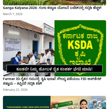
Ganga Kalyana-2026: ಗಂಗಾ ಕಲ್ಯಾಣ ಯೋಜನೆ ಬಜೆಟ್‌ನಲ್ಲಿ ಸಬ್ಸಿಡಿ ಹೆಚ್ಚಳ!
March 7, 2026
Farmer ID-ರೈತರ ಗಮನಕ್ಕೆ: ಕೃಷಿ ಇಲಾಖೆ ಸೌಲಭ್ಯ ಪಡೆಯಲು FID ಅಪ್‌ಡೇಟ್
ಕಡ್ಡಾಯ – ತಪ್ಪಿದರೆ ಸಬ್ಸಿಡಿ ಕಟ್!
February 22, 2026