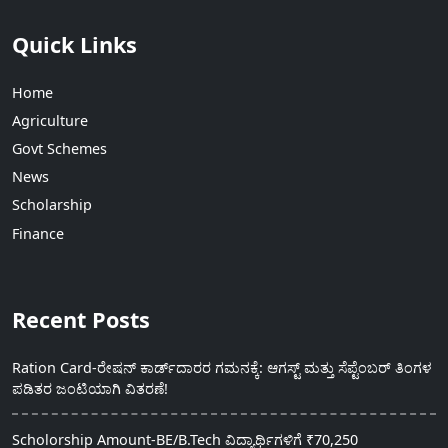
Quick Links
Home
Agriculture
Govt Schemes
News
Scholarship
Finance
Recent Posts
Ration Card-ರೇಷನ್ ಕಾರ್ಡ್‍ದಾರರ ಗಮನಕ್ಕೆ: ಆಗಸ್ಟ್ ಮತ್ತು ಸೆಪ್ಟೆಂಬರ್ ತಿಂಗಳ
ಪಡಿತರ ಜಂಟಿಯಾಗಿ ವಿತರಣೆ!
Scholorship Amount-BE/B.Tech ವಿದ್ಯಾರ್ಥಿಗಳಿಗೆ ₹70,250