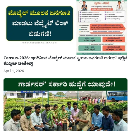
Census-2026: ಇಂದಿನಿಂದ ಮೊಬೈಲ್ ಮೂಲಕ ಸ್ವಯಂ-ಜನಗಣತಿ ಆರಂಭ! ಇಲ್ಲಿದೆ
ಕಂಪ್ಲೀಟ್ ಡೀಟೇಲ್ಸ್!
April 1, 2026