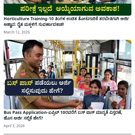
Horticulture Training-10 ತಿಂಗಳ ಉಚಿತ ತೋಟಗಾರಿಕೆ ತರಬೇತಿಗಾಗಿ ಅರ್ಜಿ
ಆಹ್ವಾನ: ರೈತ ಮಕ್ಕಳಿಗೆ ಸುವರ್ಣಾವಕಾಶ!
March 12, 2026
Bus Pass Application-ಏಪ್ರಿಲ್ 10ರವರೆಗೆ ಬಸ್ ಪಾಸ್ ಮಾನ್ಯತೆ ವಿಸ್ತರಣೆ,
ಹೊಸ ಅರ್ಜಿ ಸಲ್ಲಿಕೆ ಹೇಗೆ?
April 3, 2026