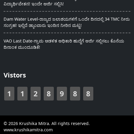
ವಿದ್ಯಾರ್ಥಿವೇತನ! ಇಂದೇ ಅರ್ಜಿ ಸಲ್ಲಿಸಿ!
Dam Water Level-ರಾಜ್ಯದ ಜಲಾಶಯಗಳಿಗೆ ಒಂದೇ ದಿನದಲ್ಲಿ 34 TMC ನೀರು
ಸಂಗ್ರಹ! ಇಲ್ಲಿದೆ ಡ್ಯಾಂವಾರು ಇಂದಿನ ನೀರಿನ ಮಟ್ಟ!
VAO Last Date-ಗ್ರಾಮ ಆಡಳಿತ ಅಧಿಕಾರಿ ಹುದ್ದೆಗೆ ಅರ್ಜಿ ಸಲ್ಲಿಸಲು ಕೊನೆಯ
ದಿನಾಂಕ ಮುಂದೂಡಿಕೆ!
Vistors
1
1
2
8
9
8
8
© 2026 Krushika Mitra. All rights reserved.
www.krushikamitra.com