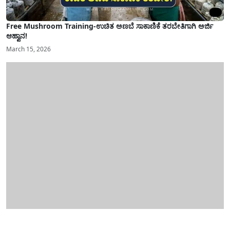
Free Mushroom Training-ಉಚಿತ ಅಣಬೆ ಸಾಕಾಣಿಕೆ ತರಬೇತಿಗಾಗಿ ಅರ್ಜಿ
ಆಹ್ವಾನ!
March 15, 2026