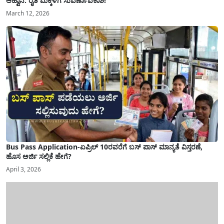
ಆಹ್ವಾನ: ರೈತ ಮಕ್ಕಳಿಗೆ ಸುವರ್ಣಾವಕಾಶ!
March 12, 2026
Bus Pass Application-ಏಪ್ರಿಲ್ 10ರವರೆಗೆ ಬಸ್ ಪಾಸ್ ಮಾನ್ಯತೆ ವಿಸ್ತರಣೆ,
ಹೊಸ ಅರ್ಜಿ ಸಲ್ಲಿಕೆ ಹೇಗೆ?
April 3, 2026