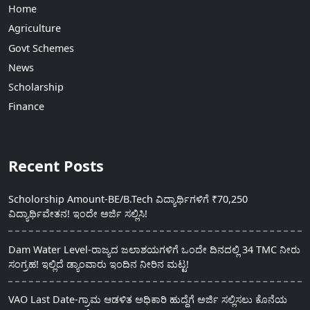
Home
Agriculture
Govt Schemes
News
Scholarship
Finance
Recent Posts
Scholorship Amount-BE/B.Tech ವಿದ್ಯಾರ್ಥಿಗಳಿಗೆ ₹70,250
ವಿದ್ಯಾರ್ಥಿವೇತನ! ಇಂದೇ ಅರ್ಜಿ ಸಲ್ಲಿಸಿ!
Dam Water Level-ರಾಜ್ಯದ ಜಲಾಶಯಗಳಿಗೆ ಒಂದೇ ದಿನದಲ್ಲಿ 34 TMC ನೀರು
ಸಂಗ್ರಹ! ಇಲ್ಲಿದೆ ಡ್ಯಾಂವಾರು ಇಂದಿನ ನೀರಿನ ಮಟ್ಟ!
VAO Last Date-ಗ್ರಾಮ ಆಡಳಿತ ಅಧಿಕಾರಿ ಹುದ್ದೆಗೆ ಅರ್ಜಿ ಸಲ್ಲಿಸಲು ಕೊನೆಯ