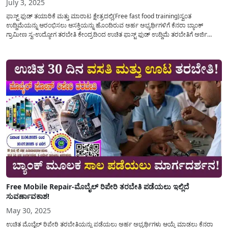
July 3, 2025
ಫಾಸ್ಟ್ ಫುಡ್ ತಯಾರಿಕೆ ಮತ್ತು ಮಾರಾಟ ಕ್ಷೇತ್ರದಲ್ಲಿ(Free fast food training)ಸ್ವಂತ
ಉದ್ದಿಮೆಯನ್ನು ಆರಂಭಿಸಲು ಆಸಕ್ತಿಯನ್ನು ಹೊಂದಿರುವ ಅರ್ಹ ಅಭ್ಯರ್ಥಿಗಳಿಗೆ ಕೆನರಾ ಬ್ಯಾಂಕ್
ಗ್ರಾಮೀಣ ಸ್ವ-ಉದ್ಯೋಗ ತರಬೇತಿ ಕೇಂದ್ರದಿಂದ ಉಚಿತ ಫಾಸ್ಟ್ ಫುಡ್ ಉದ್ದಿಮೆ ತರಬೇತಿಗೆ ಅರ್ಜಿ
ಆಹ್ವಾನಿಸಲಾಗಿದೆ. ಪ್ರಸ್ತುತ ಫಾಸ್ಟ್ ಫುಡ್(Fast food training) ಸ್ಟಾಲ್ ಉದ್ಯಮಿ ಕ್ಷೇತ್ರವು ಉತ್ತಮ
ಆದಾಯ ತರಬಲ್ಲ ಕ್ಷೇತ್ರವಾಗಿದ್ದು,...
Free Mobile Repair-ಮೊಬೈಲ್ ರಿಪೇರಿ ತರಬೇತಿ ಪಡೆಯಲು ಇಲ್ಲಿದೆ
ಸುವರ್ಣಾವಕಾಶ!
May 30, 2025
ಉಚಿತ ಮೊಬೈಲ್ ರಿಪೇರಿ ತರಬೇತಿಯನ್ನು ಪಡೆಯಲು ಅರ್ಹ ಅಭ್ಯರ್ಥಿಗಳು ಆಯ್ಕೆ ಮಾಡಲು ಕೆನರಾ