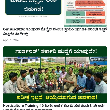
Census-2026: ಇಂದಿನಿಂದ ಮೊಬೈಲ್ ಮೂಲಕ ಸ್ವಯಂ-ಜನಗಣತಿ ಆರಂಭ! ಇಲ್ಲಿದೆ
ಕಂಪ್ಲೀಟ್ ಡೀಟೇಲ್ಸ್!
April 1, 2026
Horticulture Training-10 ತಿಂಗಳ ಉಚಿತ ತೋಟಗಾರಿಕೆ ತರಬೇತಿಗಾಗಿ ಅರ್ಜಿ