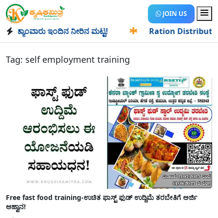
JOIN US
್ಯಾಂವಾರು ಇಂದಿನ ನೀರಿನ ಮಟ್ಟ!
✱
Ration Distribution-ಪಡಿತರದ
Tag:
self employment training
Free fast food training-ಉಚಿತ ಫಾಸ್ಟ್ ಫುಡ್ ಉದ್ದಿಮೆ ತರಬೇತಿಗೆ ಅರ್ಜಿ
ಆಹ್ವಾನ!