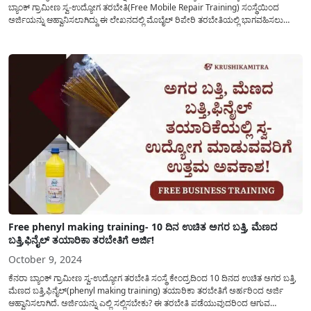
ಬ್ಯಾಂಕ್ ಗ್ರಾಮೀಣ ಸ್ವ-ಉದ್ಯೋಗ ತರಬೇತಿ(Free Mobile Repair Training) ಸಂಸ್ಥೆಯಿಂದ
ಅರ್ಜಿಯನ್ನು ಆಹ್ವಾನಿಸಲಾಗಿದ್ದು ಈ ಲೇಖನದಲ್ಲಿ ಮೊಬೈಲ್ ರಿಪೇರಿ ತರಬೇತಿಯಲ್ಲಿ ಭಾಗವಹಿಸಲು
ಅಭ್ಯರ್ಥಿಗಳು ಅರ್ಜಿ ಸಲ್ಲಿಸಲು ಅನುಸರಿಸಬೇಕಾದ ಕ್ರಮಗಳ ಕುರಿತು ಸಂಪೂರ್ಣ ವಿವರವನ್ನು
ಹಂಚಿಕೊಳ್ಳಲಾಗಿದೆ. ಅಭ್ಯರ್ಥಿಗಳಿಂದ ಯಾವುದೇ ಶುಲ್ಕವನ್ನು ಪಾವತಿ ಮಾಡಿಸಿಕೊಳ್ಳದೇ...
Free phenyl making training- 10 ದಿನ ಉಚಿತ ಅಗರ ಬತ್ತಿ, ಮೆಣದ
ಬತ್ತಿ,ಫಿನೈಲ್ ತಯಾರಿಕಾ ತರಬೇತಿಗೆ ಅರ್ಜಿ!
October 9, 2024
ಕೆನರಾ ಬ್ಯಾಂಕ್ ಗ್ರಾಮೀಣ ಸ್ವ-ಉದ್ಯೋಗ ತರಬೇತಿ ಸಂಸ್ಥೆ ಕೇಂದ್ರದಿಂದ 10 ದಿನದ ಉಚಿತ ಅಗರ ಬತ್ತಿ,
ಮೆಣದ ಬತ್ತಿ,ಫಿನೈಲ್(phenyl making training) ತಯಾರಿಕಾ ತರಬೇತಿಗೆ ಅರ್ಹರಿಂದ ಅರ್ಜಿ
ಆಹ್ವಾನಿಸಲಾಗಿದೆ. ಅರ್ಜಿಯನ್ನು ಎಲ್ಲಿ ಸಲ್ಲಿಸಬೇಕು? ಈ ತರಬೇತಿ ಪಡೆಯುವುದರಿಂದ ಆಗುವ