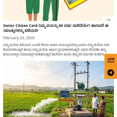
Senior Citizen Card-ನಿಮ್ಮ ವಯಸ್ಸು 60 ವರ್ಷ ದಾಟಿದೆಯೇ? ಹಾಗಾದರೆ ಈ
ಸವಲತ್ತುಗಳನ್ನು ಪಡೆಯಿರಿ!
February 23, 2026
ನಮ್ಮ ಮನೆಯ ಹಿರಿಯರು ಎಂದರೆ ಕೇವಲ ಅವರು ವಯಸ್ಸಾದವರಲ್ಲ ಅವರು ನಮ್ಮ ಮನೆಯ ದಾರಿ
ದೀಪವಾಗಿರುತ್ತಾರೆ ಹಾಗೂ ನಮ್ಮ ಮನೆಯ ಆಧಾರ ಸ್ತಂಭಗಳಾಗಿರುತ್ತಾರೆ. ಇವರು ದಿನವಿಡೀ ತಮ್ಮ
ಕುಟುಂಬಕ್ಕಾಗಿ ಸಮಾಜಕ್ಕಾಗಿ ದುಡಿತಿರುತ್ತಾರೆ ಹಾಗೆಯೇ ಅವರು ತಮ್ಮ 60 ವರ್ಷಗಳ ನಂತರದ
ಜೀವನವನ್ನು ನೆಮ್ಮದಿಯಿಂದ ಕಳೆಯಬೇಕೆಂಬುದು ಪ್ರತಿಯೊಬ್ಬರ ಕನಸಾಗಿರುತ್ತದೆ ಆದ್ದರಿಂದ ಸರ್ಕಾರವು
ಹಿರಿಯ ನಾಗರಿಕರ ಗುರುತಿನ ಚೀಟಿ...