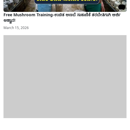
Free Mushroom Training-ಉಚಿತ ಅಣಬೆ ಸಾಕಾಣಿಕೆ ತರಬೇತಿಗಾಗಿ ಅರ್ಜಿ
ಆಹ್ವಾನ!
March 15, 2026