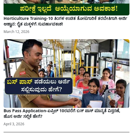
Horticulture Training-10 ತಿಂಗಳ ಉಚಿತ ತೋಟಗಾರಿಕೆ ತರಬೇತಿಗಾಗಿ ಅರ್ಜಿ
ಆಹ್ವಾನ: ರೈತ ಮಕ್ಕಳಿಗೆ ಸುವರ್ಣಾವಕಾಶ!
March 12, 2026
Bus Pass Application-ಏಪ್ರಿಲ್ 10ರವರೆಗೆ ಬಸ್ ಪಾಸ್ ಮಾನ್ಯತೆ ವಿಸ್ತರಣೆ,
ಹೊಸ ಅರ್ಜಿ ಸಲ್ಲಿಕೆ ಹೇಗೆ?
April 3, 2026