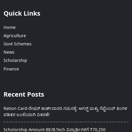
Quick Links
Home
Agriculture
Govt Schemes
News
Scholarship
Finance
Recent Posts
Ration Card-ರೇಷನ್ ಕಾರ್ಡ್‍ದಾರರ ಗಮನಕ್ಕೆ: ಆಗಸ್ಟ್ ಮತ್ತು ಸೆಪ್ಟೆಂಬರ್ ತಿಂಗಳ
ಪಡಿತರ ಜಂಟಿಯಾಗಿ ವಿತರಣೆ!
Scholorship Amount-BE/B.Tech ವಿದ್ಯಾರ್ಥಿಗಳಿಗೆ ₹70,250