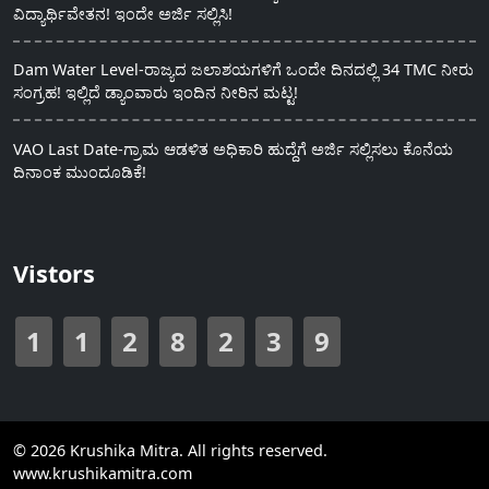
ವಿದ್ಯಾರ್ಥಿವೇತನ! ಇಂದೇ ಅರ್ಜಿ ಸಲ್ಲಿಸಿ!
Dam Water Level-ರಾಜ್ಯದ ಜಲಾಶಯಗಳಿಗೆ ಒಂದೇ ದಿನದಲ್ಲಿ 34 TMC ನೀರು
ಸಂಗ್ರಹ! ಇಲ್ಲಿದೆ ಡ್ಯಾಂವಾರು ಇಂದಿನ ನೀರಿನ ಮಟ್ಟ!
VAO Last Date-ಗ್ರಾಮ ಆಡಳಿತ ಅಧಿಕಾರಿ ಹುದ್ದೆಗೆ ಅರ್ಜಿ ಸಲ್ಲಿಸಲು ಕೊನೆಯ
ದಿನಾಂಕ ಮುಂದೂಡಿಕೆ!
Vistors
1
1
2
8
2
3
9
© 2026 Krushika Mitra. All rights reserved.
www.krushikamitra.com