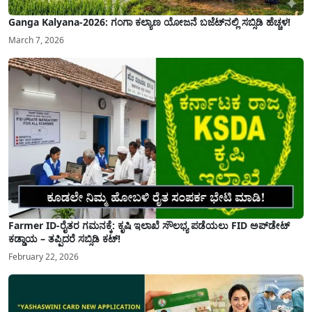
Ganga Kalyana-2026: ಗಂಗಾ ಕಲ್ಯಾಣ ಯೋಜನೆ ಬಜೆಟ್‌ನಲ್ಲಿ ಸಬ್ಸಿಡಿ ಹೆಚ್ಚಳ!
March 7, 2026
Farmer ID-ರೈತರ ಗಮನಕ್ಕೆ: ಕೃಷಿ ಇಲಾಖೆ ಸೌಲಭ್ಯ ಪಡೆಯಲು FID ಅಪ್‌ಡೇಟ್
ಕಡ್ಡಾಯ – ತಪ್ಪಿದರೆ ಸಬ್ಸಿಡಿ ಕಟ್!
February 22, 2026