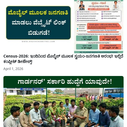
Census-2026: ಇಂದಿನಿಂದ ಮೊಬೈಲ್ ಮೂಲಕ ಸ್ವಯಂ-ಜನಗಣತಿ ಆರಂಭ! ಇಲ್ಲಿದೆ
ಕಂಪ್ಲೀಟ್ ಡೀಟೇಲ್ಸ್!
April 1, 2026