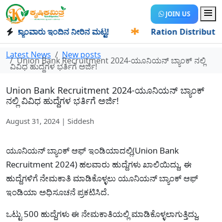
JOIN US
್ಯಾಂವಾರು ಇಂದಿನ ನೀರಿನ ಮಟ್ಟ!
✱
Ration Distribution-ಪಡಿತರದ
Latest News
New posts
Union Bank Recruitment 2024-ಯೂನಿಯನ್ ಬ್ಯಾಂಕ್ ನಲ್ಲಿ
ವಿವಿಧ ಹುದ್ದೆಗಳ ಭರ್ತಿಗೆ ಅರ್ಜಿ!
Union Bank Recruitment 2024-ಯೂನಿಯನ್ ಬ್ಯಾಂಕ್
ನಲ್ಲಿ ವಿವಿಧ ಹುದ್ದೆಗಳ ಭರ್ತಿಗೆ ಅರ್ಜಿ!
August 31, 2024 | Siddesh
ಯೂನಿಯನ್ ಬ್ಯಾಂಕ್ ಆಫ್ ಇಂಡಿಯಾದಲ್ಲಿ(Union Bank
Recruitment 2024) ಹಲವಾರು ಹುದ್ದೆಗಳು ಖಾಲಿಯಿದ್ದು, ಈ
ಹುದ್ದೆಗಳಿಗೆ ನೇಮಕಾತಿ ಮಾಡಿಕೊಳ್ಳಲು ಯೂನಿಯನ್ ಬ್ಯಾಂಕ್ ಆಫ್
ಇಂಡಿಯಾ ಅಧಿಸೂಚನೆ ಪ್ರಕಟಿಸಿದೆ.
ಒಟ್ಟು 500 ಹುದ್ದೆಗಳು ಈ ನೇಮಕಾತಿಯಲ್ಲಿ ಮಾಡಿಕೊಳ್ಳಲಾಗುತ್ತಿದ್ದು,