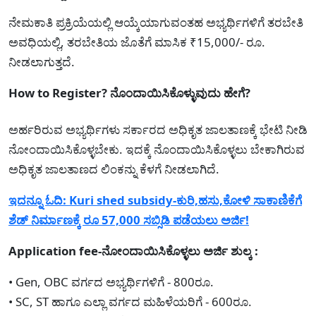
ನೇಮಕಾತಿ ಪ್ರಕ್ರಿಯೆಯಲ್ಲಿ ಆಯ್ಕೆಯಾಗುವಂತಹ ಅಭ್ಯರ್ಥಿಗಳಿಗೆ ತರಬೇತಿ
ಅವಧಿಯಲ್ಲಿ, ತರಬೇತಿಯ ಜೊತೆಗೆ ಮಾಸಿಕ ₹15,000/- ರೂ.
ನೀಡಲಾಗುತ್ತದೆ.
How to Register? ನೊಂದಾಯಿಸಿಕೊಳ್ಳುವುದು ಹೇಗೆ?
ಅರ್ಹರಿರುವ ಅಭ್ಯರ್ಥಿಗಳು ಸರ್ಕಾರದ ಅಧಿಕೃತ ಜಾಲತಾಣಕ್ಕೆ ಭೇಟಿ ನೀಡಿ
ನೋಂದಾಯಿಸಿಕೊಳ್ಳಬೇಕು. ಇದಕ್ಕೆ ನೊಂದಾಯಿಸಿಕೊಳ್ಳಲು ಬೇಕಾಗಿರುವ
ಅಧಿಕೃತ ಜಾಲತಾಣದ ಲಿಂಕನ್ನು ಕೆಳಗೆ ನೀಡಲಾಗಿದೆ.
ಇದನ್ನೂ ಓದಿ: Kuri shed subsidy-ಕುರಿ,ಹಸು,ಕೋಳಿ ಸಾಕಾಣಿಕೆಗೆ
ಶೆಡ್ ನಿರ್ಮಾಣಕ್ಕೆ ರೂ 57,000 ಸಬ್ಸಿಡಿ ಪಡೆಯಲು ಅರ್ಜಿ!
Application fee-ನೋಂದಾಯಿಸಿಕೊಳ್ಳಲು ಅರ್ಜಿ ಶುಲ್ಕ :
• Gen, OBC ವರ್ಗದ ಅಭ್ಯರ್ಥಿಗಳಿಗೆ - 800ರೂ.
• SC, ST ಹಾಗೂ ಎಲ್ಲಾ ವರ್ಗದ ಮಹಿಳೆಯರಿಗೆ - 600ರೂ.