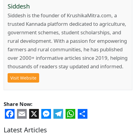
Siddesh
Siddesh is the founder of KrushikaMitra.com, a
trusted Kannada platform dedicated to agriculture,
government schemes, student scholarships, and
rural development. With a passion for empowering
farmers and rural communities, he has published
over 2000+ informative articles since 2019, helping
thousands of readers stay updated and informed.
Visit Website
Share Now:
Facebook
Email
X
Messenger
Telegram
WhatsApp
Share
Latest Articles