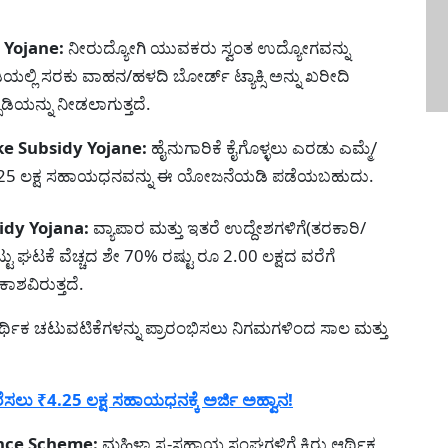
i Yojane:
ನೀರುದ್ಯೋಗಿ ಯುವಕರು ಸ್ವಂತ ಉದ್ಯೋಗವನ್ನು
ಯಲ್ಲಿ ಸರಕು ವಾಹನ/ಹಳದಿ ಬೋರ್ಡ್ ಟ್ಯಾಕ್ಸಿ ಅನ್ನು ಖರೀದಿ
ಡಿಯನ್ನು ನೀಡಲಾಗುತ್ತದೆ.
ike Subsidy Yojane:
ಹೈನುಗಾರಿಕೆ ಕೈಗೊಳ್ಳಲು ಎರಡು ಎಮ್ಮೆ/
ಠ 1.25 ಲಕ್ಷ ಸಹಾಯಧನವನ್ನು ಈ ಯೋಜನೆಯಡಿ ಪಡೆಯಬಹುದು.
idy Yojana:
ವ್ಯಾಪಾರ ಮತ್ತು ಇತರೆ ಉದ್ದೇಶಗಳಿಗೆ(ತರಕಾರಿ/
್ಟು ಘಟಕೆ ವೆಚ್ಚದ ಶೇ 70% ರಷ್ಟು ರೂ 2.00 ಲಕ್ಷದ ವರೆಗೆ
ವಿರುತ್ತದೆ.
ರ್ಥಿಕ ಚಟುವಟಿಕೆಗಳನ್ನು ಪ್ರಾರಂಭಿಸಲು ನಿಗಮಗಳಿಂದ ಸಾಲ ಮತ್ತು
ಲು ₹4.25 ಲಕ್ಷ ಸಹಾಯಧನಕ್ಕೆ ಅರ್ಜಿ ಅಹ್ವಾನ!
nance Scheme:
ಮಹಿಳಾ ಸ್ವ-ಸಹಾಯ ಸಂಘಗಳಿಗೆ ಕಿರು ಆರ್ಥಿಕ