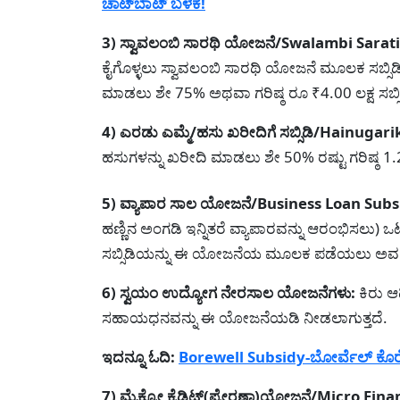
ಚಾಟ್‌ಬಾಟ್‌ ಬಳಕೆ!
3) ಸ್ವಾವಲಂಬಿ ಸಾರಥಿ ಯೋಜನೆ/Swalambi Sarat
ಕೈಗೊಳ್ಳಲು ಸ್ವಾವಲಂಬಿ ಸಾರಥಿ ಯೋಜನೆ ಮೂಲಕ ಸಬ್ಸಿಡಿ
ಮಾಡಲು ಶೇ 75% ಅಥವಾ ಗರಿಷ್ಠ ರೂ ₹4.00 ಲಕ್ಷ ಸಬ್ಸಿ
4) ಎರಡು ಎಮ್ಮೆ/ಹಸು ಖರೀದಿಗೆ ಸಬ್ಸಿಡಿ/Hainugar
ಹಸುಗಳನ್ನು ಖರೀದಿ ಮಾಡಲು ಶೇ 50% ರಷ್ಟು ಗರಿಷ್
5) ವ್ಯಾಪಾರ ಸಾಲ ಯೋಜನೆ/Business Loan Subs
ಹಣ್ಣಿನ ಅಂಗಡಿ ಇನ್ನಿತರೆ ವ್ಯಾಪಾರವನ್ನು ಆರಂಭಿಸಲು) ಒಟ
ಸಬ್ಸಿಡಿಯನ್ನು ಈ ಯೋಜನೆಯ ಮೂಲಕ ಪಡೆಯಲು ಅವಕಾಶ
6) ಸ್ವಯಂ ಉದ್ಯೋಗ ನೇರಸಾಲ ಯೋಜನೆಗಳು:
ಕಿರು ಆ
ಸಹಾಯಧನವನ್ನು ಈ ಯೋಜನೆಯಡಿ ನೀಡಲಾಗುತ್ತದೆ.
ಇದನ್ನೂ ಓದಿ:
Borewell Subsidy-ಬೋರ್ವೆಲ್ ಕೊರೆಸ
7) ಮೈಕ್ರ‍ೋ ಕ್ರೆಡಿಟ್(ಪ್ರೇರಣಾ)ಯೋಜನೆ/Micro Fi