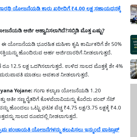
ಾರಥಿ ಯೋಜನೆಯಡಿ ಕಾರು ಖರೀದಿಗೆ ₹4.00 ಲಕ್ಷ ಸಹಾಯಧನಕ್ಕೆ
ಡಿ ಅರ್ಜಿ ಆಹ್ವಾನಿಸಲಾಗಿದೆ?ಸಬ್ಸಿಡಿ ಮೊತ್ತ ಎಷ್ಟು?
:
ಈ ಯೋಜನೆಯಡಿ ಭೂರಹಿತ ಮಹಿಳಾ ಕೃಷಿ ಕಾರ್ಮಿಕರಿಗೆ ಶೇ 50%
ತಿಯನ್ನು ಹೊಂದಿರುವ ಅರ್ಹ ಅರ್ಜಿದಾರರಿಗೆ ನೀಡಲಾಗುತ್ತದೆ.
ಂತೆ ರೂ 12.5 ಲಕ್ಷ ಒದಗಿಸಲಾಗುತ್ತದೆ. ಉಳಿದ ಸಾಲದ ಮೊತ್ತಕ್ಕೆ ಶೇ 4%
್ನು ಮರುಪಾವತಿ ಮಾಡಲು ಅವಕಾಶ ನೀಡಲಾಗುತ್ತದೆ.
yana Yojane:
ಗಂಗಾ ಕಲ್ಯಾಣ ಯೋಜನೆಯಡಿ 1.20
 ಅತೀ ಸಣ್ಣ ರೈತರಿಗೆ ಕೊಳವೆಬಾವಿಯನ್ನು ಕೊರೆದು ಪಂಪ್ ಸೆಟ್
ನು ಹೊಂದಲು ಒಟ್ಟು ಘಟಕ ವೆಚ್ಚ ₹4.75 ಲಕ್ಷ/3.75 ಲಕ್ಷಕ್ಕೆ ₹4.0
ತ್ತವನ್ನು ಸಾಲದ ರೂಪದಲ್ಲಿ ನೀಡಲಾಗುತ್ತದೆ.
ಾಮ ಪಂಚಾಯತಿ ಯೋಜನೆಗಳನ್ನು ತಲುಪಿಸಲು ಇನ್ಮುಂದೆ ವಾಟ್ಸಾಪ್