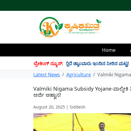
Home
4 TMC ನೀರು ಸಂಗ್ರಹ! ಇಲ್ಲಿದೆ ಡ್ಯಾಂವಾರು ಇಂದಿನ ನೀರಿನ ಮಟ್ಟ!
ಬ್ರೇಕಿಂಗ್ ನ್ಯೂಸ್:
✱
Latest News
Agriculture
Valmiki Nigama
Valmiki Nigama Subsidy Yojane-ವಾಲ್ಮ
ಅರ್ಜಿ ಆಹ್ವಾನ!
August 20, 2025 | Siddesh