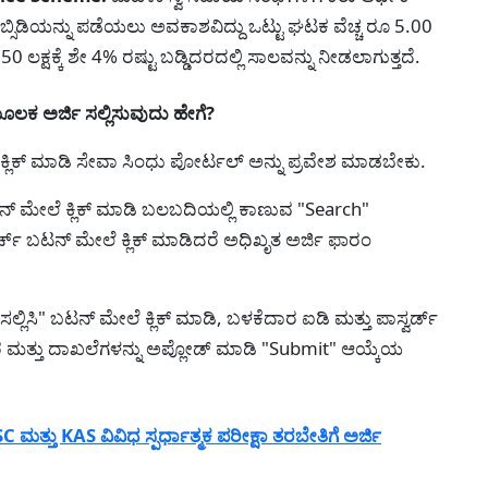
ಡಿಯನ್ನು ಪಡೆಯಲು ಅವಕಾಶವಿದ್ದು ಒಟ್ಟು ಘಟಕ ವೆಚ್ಚ ರೂ 5.00
ಲಕ್ಷಕ್ಕೆ ಶೇ 4% ರಷ್ಟು ಬಡ್ಡಿದರದಲ್ಲಿ ಸಾಲವನ್ನು ನೀಡಲಾಗುತ್ತದೆ.
ಕ ಅರ್ಜಿ ಸಲ್ಲಿಸುವುದು ಹೇಗೆ?
 ಕ್ಲಿಕ್ ಮಾಡಿ ಸೇವಾ ಸಿಂಧು ಪೋರ್ಟಲ್ ಅನ್ನು ಪ್ರವೇಶ ಮಾಡಬೇಕು.
್ ಮೇಲೆ ಕ್ಲಿಕ್ ಮಾಡಿ ಬಲಬದಿಯಲ್ಲಿ ಕಾಣುವ "Search"
್ ಬಟನ್ ಮೇಲೆ ಕ್ಲಿಕ್ ಮಾಡಿದರೆ ಅಧಿಖೃತ ಅರ್ಜಿ ಫಾರಂ
 ಸಲ್ಲಿಸಿ" ಬಟನ್ ಮೇಲೆ ಕ್ಲಿಕ್ ಮಾಡಿ, ಬಳಕೆದಾರ ಐಡಿ ಮತ್ತು ಪಾಸ್ವರ್ಡ್
ವಿವರ ಮತ್ತು ದಾಖಲೆಗಳನ್ನು ಅಪ್ಲೋಡ್ ಮಾಡಿ "Submit" ಆಯ್ಕೆಯ
ತು KAS ವಿವಿಧ ಸ್ಪರ್ಧಾತ್ಮಕ ಪರೀಕ್ಷಾ ತರಬೇತಿಗೆ ಅರ್ಜಿ