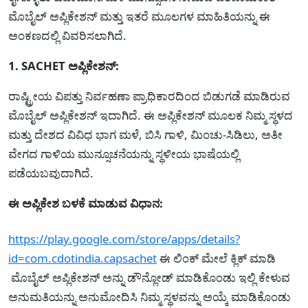
ಮೊಬೈಲ್ ಅಪ್ಲಿಕೇಶನ್ ಮತ್ತು ಇತರೆ ಮೂಲಗಳ ಮಾಹಿತಿಯನ್ನು ಈ
ಅಂಕಣದಲ್ಲಿ ವಿವರಿಸಲಾಗಿದೆ.
1. SACHET ಅಪ್ಲಿಕೇಶನ್:
ರಾಷ್ಟ್ರೀಯ ವಿಪತ್ತು ನಿರ್ವಹಣಾ ಪ್ರಾಧಿಕಾರದಿಂದ ಬಿಡುಗಡೆ ಮಾಡಿರುವ
ಮೊಬೈಲ್ ಅಪ್ಲಿಕೇಶನ್ ಇದಾಗಿದೆ. ಈ ಅಪ್ಲಿಕೇಶನ್ ಮೂಲಕ ನಿಮ್ಮ ಸ್ಥಳದ
ಮತ್ತು ದೇಶದ ವಿವಿಧ ಭಾಗ ಮಳೆ, ಬಿಸಿ ಗಾಳಿ, ಮಿಂಚು-ಸಿಡಿಲು, ಅತೀ
ವೇಗದ ಗಾಳಿಯ ಮುನ್ಸೂಚನೆಯನ್ನು ಸ್ಥಳೀಯ ಭಾಷೆಯಲ್ಲಿ
ಪಡೆಯಬವುದಾಗಿದೆ.
ಈ ಅಪ್ಲಿಕೇಶ ಬಳಕೆ ಮಾಡುವ ವಿಧಾನ:
https://play.google.com/store/apps/details?
id=com.cdotindia.capsachet
ಈ ಲಿಂಕ್ ಮೇಲೆ ಕ್ಲಿಕ್ ಮಾಡಿ
ಮೊಬೈಲ್ ಅಪ್ಲಿಕೇಶನ್ ಅನ್ನು ಡೌನ್ಲೋಡ್ ಮಾಡಿಕೊಂಡು ಇಲ್ಲಿ ಕೇಳುವ
ಅನುಮತಿಯನ್ನು ಅನುಮೋದಿಸಿ ನಿಮ್ಮ ಸ್ಥಳವನ್ನು ಅಯ್ಕೆ ಮಾಡಿಕೊಂಡು