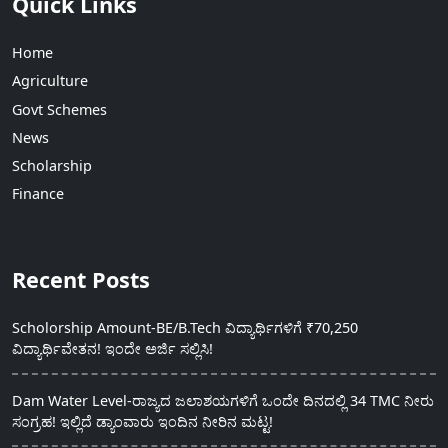
Quick Links
Home
Agriculture
Govt Schemes
News
Scholarship
Finance
Recent Posts
Scholorship Amount-BE/B.Tech ವಿದ್ಯಾರ್ಥಿಗಳಿಗೆ ₹70,250
ವಿದ್ಯಾರ್ಥಿವೇತನ! ಇಂದೇ ಅರ್ಜಿ ಸಲ್ಲಿಸಿ!
Dam Water Level-ರಾಜ್ಯದ ಜಲಾಶಯಗಳಿಗೆ ಒಂದೇ ದಿನದಲ್ಲಿ 34 TMC ನೀರು
ಸಂಗ್ರಹ! ಇಲ್ಲಿದೆ ಡ್ಯಾಂವಾರು ಇಂದಿನ ನೀರಿನ ಮಟ್ಟ!