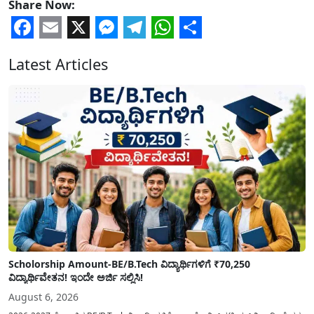
Share Now:
Facebook
Email
X
Messenger
Telegram
WhatsApp
Share
Latest Articles
Scholorship Amount-BE/B.Tech ವಿದ್ಯಾರ್ಥಿಗಳಿಗೆ ₹70,250
ವಿದ್ಯಾರ್ಥಿವೇತನ! ಇಂದೇ ಅರ್ಜಿ ಸಲ್ಲಿಸಿ!
August 6, 2026