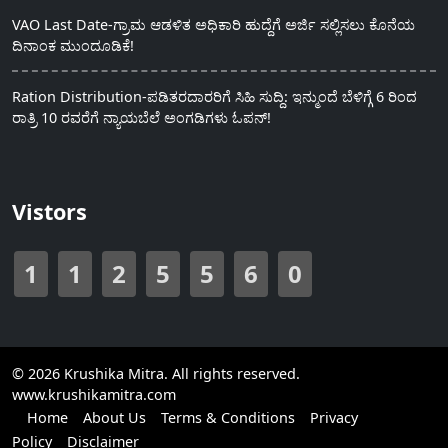
VAO Last Date-ಗ್ರಾಮ ಆಡಳಿತ ಅಧಿಕಾರಿ ಹುದ್ದೆಗೆ ಅರ್ಜಿ ಸಲ್ಲಿಸಲು ಕೊನೆಯ
ದಿನಾಂಕ ಮುಂದೂಡಿಕೆ!
Ration Distribution-ಪಡಿತರದಾರರಿಗೆ ಸಿಹಿ ಸುದ್ದಿ: ಇನ್ಮುಂದೆ ಬೆಳಿಗ್ಗೆ 6 ರಿಂದ
ರಾತ್ರಿ 10 ರವರೆಗೆ ನ್ಯಾಯಬೆಲೆ ಅಂಗಡಿಗಳು ಓಪನ್!
Vistors
1
1
2
5
5
6
0
© 2026 Krushika Mitra. All rights reserved.
www.krushikamitra.com
Home
About Us
Terms & Conditions
Privacy
Policy
Disclaimer