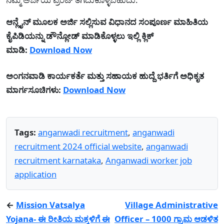
ಆನ್ಲೈನ್ ಮೂಲಕ ಅರ್ಜಿ ಸಲ್ಲಿಸುವ ವಿಧಾನದ ಸಂಪೂರ್ಣ ಮಾಹಿತಿಯ
ಕೈಪಿಡಿಯನ್ನು ಡೌನ್ಲೋಡ್ ಮಾಡಿಕೊಳ್ಳಲು ಇಲ್ಲಿ ಕ್ಲಿಕ್
ಮಾಡಿ:
Download Now
ಅಂಗನವಾಡಿ ಕಾರ್ಯಕರ್ತೆ ಮತ್ತು ಸಹಾಯಕ ಹುದ್ದೆ ಭರ್ತಿಗೆ ಅಧಿಕೃತ
ಮಾರ್ಗಸೂಚಿಗಳು:
Download Now
Tags:
anganwadi recruitment
,
anganwadi
recruitment 2024 official website
,
anganwadi
recruitment karnataka
,
Anganwadi worker job
application
←
Mission Vatsalya
Village Administrative
Yojana- ಈ ರೀತಿಯ ಮಕ್ಕಳಿಗೆ ಈ
Officer – 1000 ಗ್ರಾಮ ಆಡಳಿತ