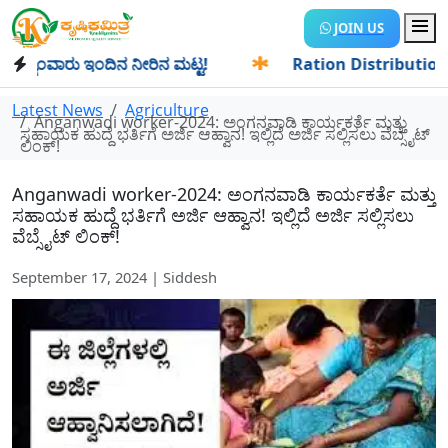
JOIN US
ಂವಾರು ಇಂದಿನ ನೀರಿನ ಮಟ್ಟ!
✱
Ration Distribution-ಪಡಿತರದಾರರ
Latest News
Agriculture
Anganwadi worker-2024: ಅಂಗನವಾಡಿ ಕಾರ್ಯಕರ್ತೆ ಮತ್ತು
ಸಹಾಯಕ ಹುದ್ದೆ ಭರ್ತಿಗೆ ಅರ್ಜಿ ಆಹ್ವಾನ! ಇಲ್ಲಿದೆ ಅರ್ಜಿ ಸಲ್ಲಿಸಲು ವೆಬ್ಸೈಟ್
ಲಿಂಕ್!
Anganwadi worker-2024: ಅಂಗನವಾಡಿ ಕಾರ್ಯಕರ್ತೆ ಮತ್ತು
ಸಹಾಯಕ ಹುದ್ದೆ ಭರ್ತಿಗೆ ಅರ್ಜಿ ಆಹ್ವಾನ! ಇಲ್ಲಿದೆ ಅರ್ಜಿ ಸಲ್ಲಿಸಲು
ವೆಬ್ಸೈಟ್ ಲಿಂಕ್!
September 17, 2024 | Siddesh