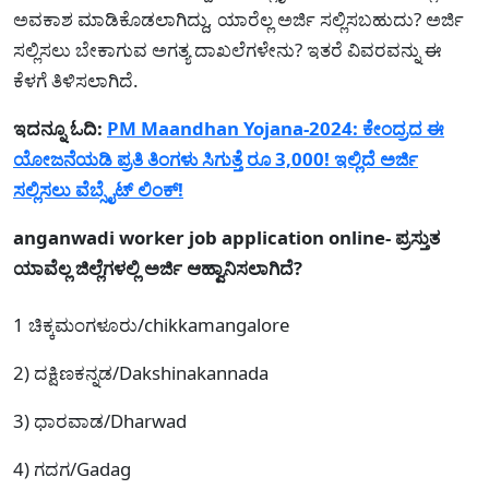
ಅವಕಾಶ ಮಾಡಿಕೊಡಲಾಗಿದ್ದು, ಯಾರೆಲ್ಲ ಅರ್ಜಿ ಸಲ್ಲಿಸಬಹುದು? ಅರ್ಜಿ
ಸಲ್ಲಿಸಲು ಬೇಕಾಗುವ ಅಗತ್ಯ ದಾಖಲೆಗಳೇನು? ಇತರೆ ವಿವರವನ್ನು ಈ
ಕೆಳಗೆ ತಿಳಿಸಲಾಗಿದೆ.
ಇದನ್ನೂ ಓದಿ:
PM Maandhan Yojana-2024: ಕೇಂದ್ರದ ಈ
ಯೋಜನೆಯಡಿ ಪ್ರತಿ ತಿಂಗಳು ಸಿಗುತ್ತೆ ರೂ 3,000! ಇಲ್ಲಿದೆ ಅರ್ಜಿ
ಸಲ್ಲಿಸಲು ವೆಬ್ಸೈಟ್ ಲಿಂಕ್!
anganwadi worker job application online- ಪ್ರಸ್ತುತ
ಯಾವೆಲ್ಲ ಜಿಲ್ಲೆಗಳಲ್ಲಿ ಅರ್ಜಿ ಆಹ್ವಾನಿಸಲಾಗಿದೆ?
1 ಚಿಕ್ಕಮಂಗಳೂರು/chikkamangalore
2) ದಕ್ಷಿಣಕನ್ನಡ/Dakshinakannada
3) ಧಾರವಾಡ/Dharwad
4) ಗದಗ/Gadag