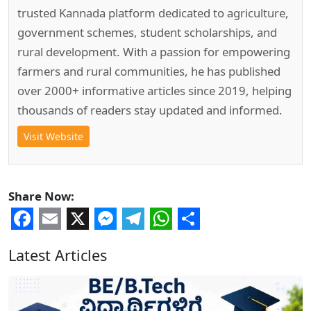
trusted Kannada platform dedicated to agriculture,
government schemes, student scholarships, and
rural development. With a passion for empowering
farmers and rural communities, he has published
over 2000+ informative articles since 2019, helping
thousands of readers stay updated and informed.
Visit Website
Share Now:
Facebook
Email
X
Messenger
Telegram
WhatsApp
Share
Latest Articles