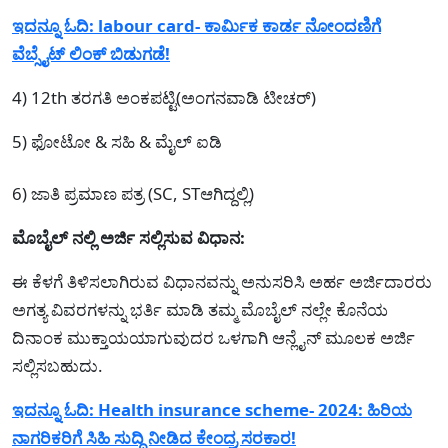
ಇದನ್ನೂ ಓದಿ: labour card- ಕಾರ್ಮಿಕ ಕಾರ್ಡ ನೋಂದಣಿಗೆ
ವೆಬ್ಸೈಟ್ ಲಿಂಕ್ ಬಿಡುಗಡೆ!
4) 12th ತರಗತಿ ಅಂಕಪಟ್ಟಿ(ಅಂಗನವಾಡಿ ಟೀಚರ್)
5) ಫೋಟೋ & ಸಹಿ & ಮೈಲ್‌ ಐಡಿ
6) ಜಾತಿ ಪ್ರಮಾಣ ಪತ್ರ (SC, STಆಗಿದ್ದಲ್ಲಿ)
ಮೊಬೈಲ್ ನಲ್ಲಿ ಅರ್ಜಿ ಸಲ್ಲಿಸುವ ವಿಧಾನ:
ಈ ಕೆಳಗೆ ತಿಳಿಸಲಾಗಿರುವ ವಿಧಾನವನ್ನು ಅನುಸರಿಸಿ ಅರ್ಹ ಅರ್ಜಿದಾರರು
ಅಗತ್ಯ ವಿವರಗಳನ್ನು ಭರ್ತಿ ಮಾಡಿ ತಮ್ಮ ಮೊಬೈಲ್ ನಲ್ಲೇ ಕೊನೆಯ
ದಿನಾಂಕ ಮುಕ್ತಾಯಯಾಗುವುದರ ಒಳಗಾಗಿ ಆನ್ಲೈನ್ ಮೂಲಕ ಅರ್ಜಿ
ಸಲ್ಲಿಸಬಹುದು.
ಇದನ್ನೂ ಓದಿ: Health insurance scheme- 2024: ಹಿರಿಯ
ನಾಗರಿಕರಿಗೆ ಸಿಹಿ ಸುದ್ದಿ ನೀಡಿದ ಕೇಂದ್ರ ಸರಕಾರ!