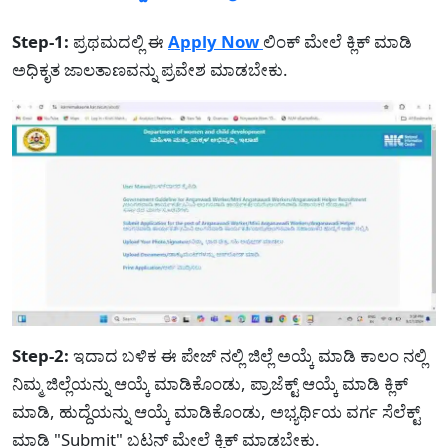
Step-1:
ಪ್ರಥಮದಲ್ಲಿ ಈ
Apply Now
ಲಿಂಕ್ ಮೇಲೆ ಕ್ಲಿಕ್ ಮಾಡಿ
ಅಧಿಕೃತ ಜಾಲತಾಣವನ್ನು ಪ್ರವೇಶ ಮಾಡಬೇಕು.
Step-2:
ಇದಾದ ಬಳಿಕ ಈ ಪೇಜ್ ನಲ್ಲಿ ಜಿಲ್ಲೆ ಅಯ್ಕೆ ಮಾಡಿ ಕಾಲಂ ನಲ್ಲಿ
ನಿಮ್ಮ ಜಿಲ್ಲೆಯನ್ನು ಆಯ್ಕೆ ಮಾಡಿಕೊಂಡು, ಪ್ರಾಜೆಕ್ಟ್ ಆಯ್ಕೆ ಮಾಡಿ ಕ್ಲಿಕ್
ಮಾಡಿ, ಹುದ್ದೆಯನ್ನು ಆಯ್ಕೆ ಮಾಡಿಕೊಂಡು, ಅಭ್ಯರ್ಥಿಯ ವರ್ಗ ಸೆಲೆಕ್ಟ್
ಮಾಡಿ "Submit" ಬಟನ್ ಮೇಲೆ ಕ್ಲಿಕ್ ಮಾಡಬೇಕು.