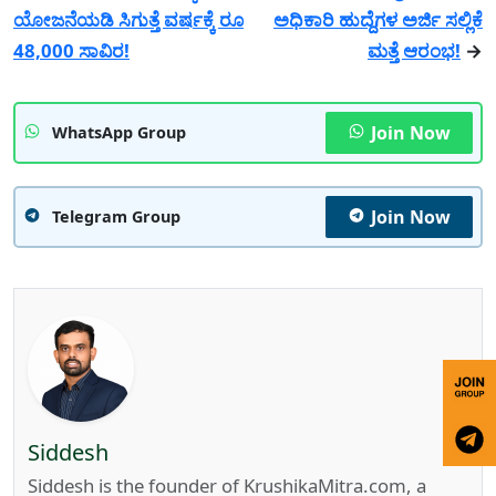
ಯೋಜನೆಯಡಿ ಸಿಗುತ್ತೆ ವರ್ಷಕ್ಕೆ ರೂ
ಅಧಿಕಾರಿ ಹುದ್ದೆಗಳ ಅರ್ಜಿ ಸಲ್ಲಿಕೆ
48,000 ಸಾವಿರ!
ಮತ್ತೆ ಆರಂಭ!
→
Join Now
WhatsApp Group
Join Now
Telegram Group
Siddesh
Siddesh is the founder of KrushikaMitra.com, a