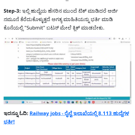
Step-3:
ಇಲ್ಲಿ ಹುದ್ದೆಯ ಹೆಸರಿನ ಮುಂದೆ ಟಿಕ್ ಮಾಡಿದರೆ ಅರ್ಜಿ
ನಮೂನೆ ತೆರೆದುಕೊಳ್ಳುತ್ತದೆ ಅಗತ್ಯ ಮಾಹಿತಿಯನ್ನು ಭರ್ತಿ ಮಾಡಿ
ಕೊನೆಯಲ್ಲಿ "Submit" ಬಟನ್ ಮೇಲೆ ಕ್ಲಿಕ್ ಮಾಡಬೇಕು.
ಇದನ್ನೂ ಓದಿ:
Railway jobs - ರೈಲ್ವೆ ಇಲಾಖೆಯಲ್ಲಿ 8,113 ಹುದ್ದೆಗಳ
ಭರ್ತಿ!