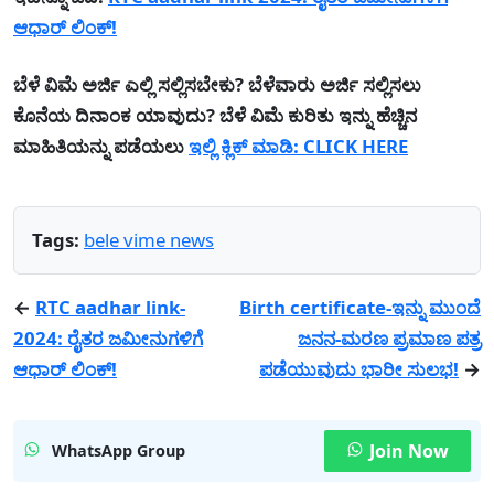
ಆಧಾರ್ ಲಿಂಕ್!
ಬೆಳೆ ವಿಮೆ ಅರ್ಜಿ ಎಲ್ಲಿ ಸಲ್ಲಿಸಬೇಕು? ಬೆಳೆವಾರು ಅರ್ಜಿ ಸಲ್ಲಿಸಲು
ಕೊನೆಯ ದಿನಾಂಕ ಯಾವುದು? ಬೆಳೆ ವಿಮೆ ಕುರಿತು ಇನ್ನು ಹೆಚ್ಚಿನ
ಮಾಹಿತಿಯನ್ನು ಪಡೆಯಲು
ಇಲ್ಲಿ ಕ್ಲಿಕ್ ಮಾಡಿ: CLICK HERE
Tags:
bele vime news
←
RTC aadhar link-
Birth certificate-ಇನ್ನು ಮುಂದೆ
2024: ರೈತರ ಜಮೀನುಗಳಿಗೆ
ಜನನ-ಮರಣ ಪ್ರಮಾಣ ಪತ್ರ
ಆಧಾರ್ ಲಿಂಕ್!
ಪಡೆಯುವುದು ಭಾರೀ ಸುಲಭ!
→
Join Now
WhatsApp Group