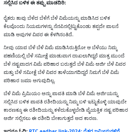
ಸಲ್ಲಿಸಿದ ಬಳಿಕ ಈ ತಪ್ಪು ಮಾಡದಿರಿ:
ರೈತರು ತಾವು ಬೆಳೆದ ಬೆಳೆಗೆ ಬೆಳೆ ವಿಮೆಯನ್ನು ಮಾಡಿಸಿದ ಬಳಿಕ
ಕೆಲವೊಂದು ನಿಯಮಗಳನ್ನು ನೆನಪಿನಲ್ಲಿಟ್ಟುಕೊಂಡು ತಪ್ಪದೇ ಪಾಲನೆ
ಮಾಡಿ ಅವುಗಳ ವಿವರ ಈ ಕೆಳಗಿನಂತಿದೆ.
ನೀವು ಯಾವ ಬೆಳೆ ಬೆಳೆ ವಿಮೆ ಮಾಡಿಸಿರುತ್ತಿರೋ ಆ ಬೆಳೆಯು ನಿಮ್ಮ
ಪಹಣಿಯಲ್ಲಿ ಬೆಳೆ ಸಮೀಕ್ಷೆ ಮಾಡುವಾಗ ದಾಖಲಾಗಿದ್ದರೆ ಮಾತ್ರ ಮುಂದೆ
ಬೆಳೆ ನಷ್ಟವಾದಗ ವಿಮೆ ಪರಿಹಾರ ಬರುತ್ತದೆ ಬೆಳೆ ವಿಮೆ ಅರ್ಜಿ ಬೆಳೆ ವಿವರ
ಮತ್ತು ಬೆಳೆ ಸಮೀಕ್ಷೆ ಬೆಳೆ ವಿವರ ತಾಳೆಯಾಗದಿದ್ದರೆ ನಿಮಗೆ ಬೆಳೆ ವಿಮೆ
ಪರಿಹಾರ ಜಮಾ ಅಗುವುದಿಲ್ಲ.
ಬೆಳೆ ವಿಮೆ ಪ್ರಿಮಿಯಂ ಅನ್ನು ಪಾವತಿ ಮಾಡಿ ಬೆಳೆ ವಿಮೆ ಅರ್ಜಿಯನ್ನು
ಸಲ್ಲಿಸಿದ ಬಳಿಕ ಪಾವತಿ ರಶೀದಿಯನ್ನು ನಿಮ್ಮ ಬಳಿ ಇಟ್ಟುಕೊಳ್ಳಿ ಯಾವುದೇ
ಕಾರಣಕ್ಕೂ ಈ ರಶೀದಿಯನ್ನು ಕಳೆದುಕೊಳ್ಳಬೇಡಿ ವೈಯಕ್ತಿಕ ನಷ್ಟ ಪರಿಹಾರ
ಅರ್ಜಿ ಸಲ್ಲಿಸಲು ಈ ರಶೀದಿ ಬೇಕಾಗುತ್ತದೆ ಅದ ಕಾರಣ.
ಇದನ್ನೂ ಓದಿ:
RTC aadhar link-2024: ರೈತರ ಜಮೀನುಗಳಿಗೆ