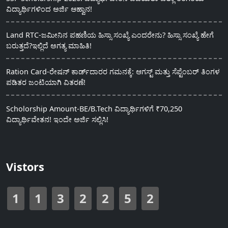
ವಿದ್ಯಾರ್ಥಿಗಳಿಂದ ಅರ್ಜಿ ಆಹ್ವಾನ!
Land RTC-ಜಮೀನಿನ ಪಹಣಿಯ ಹಿಸ್ಸಾ ಸಂಖ್ಯೆ ಎಂದರೇನು? ಹಿಸ್ಸಾ ಸಂಖ್ಯೆ ಹೇಗೆ
ಬರುತ್ತದೆ?ಇಲ್ಲಿದೆ ಅಗತ್ಯ ಮಾಹಿತಿ!
Ration Card-ರೇಷನ್ ಕಾರ್ಡ್‍ದಾರರ ಗಮನಕ್ಕೆ: ಆಗಸ್ಟ್ ಮತ್ತು ಸೆಪ್ಟೆಂಬರ್ ತಿಂಗಳ
ಪಡಿತರ ಜಂಟಿಯಾಗಿ ವಿತರಣೆ!
Scholorship Amount-BE/B.Tech ವಿದ್ಯಾರ್ಥಿಗಳಿಗೆ ₹70,250
ವಿದ್ಯಾರ್ಥಿವೇತನ! ಇಂದೇ ಅರ್ಜಿ ಸಲ್ಲಿಸಿ!
Vistors
1
1
3
2
2
5
2