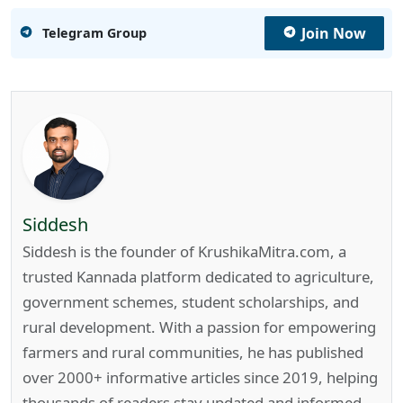
Join Now
Telegram Group
Siddesh
Siddesh is the founder of KrushikaMitra.com, a
trusted Kannada platform dedicated to agriculture,
government schemes, student scholarships, and
rural development. With a passion for empowering
farmers and rural communities, he has published
over 2000+ informative articles since 2019, helping
thousands of readers stay updated and informed.