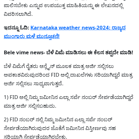
ಪಾಲಿಸಬೇಕು ಎನ್ನುವ ಉಪಯುಕ್ತ ಮಾಹಿತಿಯನ್ನು ಈ ಲೇಖನದಲ್ಲಿ
ವಿವರಿಸಲಾಗಿದೆ.
ಇದನ್ನೂ ಓದಿ:
Karnataka weather news-2024: ರಾಜ್ಯದ
ಮುಂಗಾರು ಮಳೆ ಮುನ್ಸೂಚನೆ!
Bele vime news- ಬೆಳೆ ವಿಮೆ ಮಾಡಿಸಲು ಈ ಕೆಲಸ ತಪ್ಪದೇ ಮಾಡಿ!
ಬೆಳೆ ವಿಮೆಗೆ ರೈತರು ಆನ್ಲೈನ್ ಮೂಲಕ ಮಾತ್ರ ಅರ್ಜಿ ಸಲ್ಲಿಸಲು
ಅವಕಾಶವಿರುವುದರಿಂದ FID ಅಲ್ಲಿ ದಾಖಲೆಗಳು ಸರಿಯಾಗಿದ್ದರೆ ಮಾತ್ರ
ಅರ್ಜಿ ಸಲ್ಲಿಸಲು ಸಾಧ್ಯವಾಗುತ್ತದೆ.
1) FID ಅಲ್ಲಿ ನಿಮ್ಮ ಜಮೀನಿನ ಎಲ್ಲಾ ಸರ್ವೆ ನಂಬರ್ ಸೇರ್ಪಡೆಯಾಗಿದ್ದರೆ
ಮಾತ್ರ ಅರ್ಜಿ ಸಲ್ಲಿಸಬಹುದು.
2) FID ನಂಬರ್ ನಲ್ಲಿ ನಿಮ್ಮ ಜಮೀನಿನ ಎಲ್ಲಾ ಸರ್ವೆ ನಂಬರ್
ಸೇರ್ಪಡೆಯಾಗಿರುವುದರ ಜೊತೆಗೆ ಜಮೀನಿನ ವಿಸ್ತೀರ್ಣವು ಸಹ
ಸರಿಯಾಗಿ ಸೇರ್ಪಡೆಯಾಗಿರಬೇಕು.