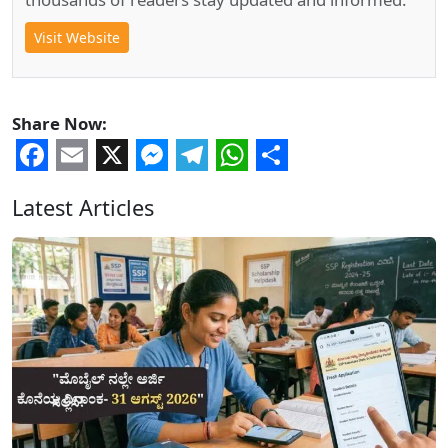
Visit Website
Share Now:
Facebook
Email
X
Messenger
Telegram
WhatsApp
Share
Latest Articles