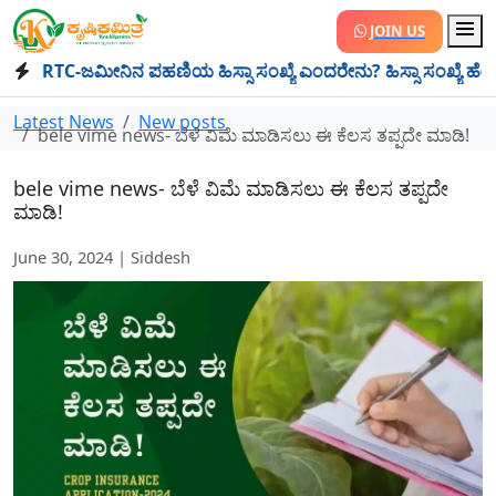
JOIN US
RTC-ಜಮೀನಿನ ಪಹಣಿಯ ಹಿಸ್ಸಾ ಸಂಖ್ಯೆ ಎಂದರೇನು? ಹಿಸ್ಸಾ ಸಂಖ್ಯೆ ಹೇಗೆ ಬರುತ್ತದ
Latest News
New posts
bele vime news- ಬೆಳೆ ವಿಮೆ ಮಾಡಿಸಲು ಈ ಕೆಲಸ ತಪ್ಪದೇ ಮಾಡಿ!
bele vime news- ಬೆಳೆ ವಿಮೆ ಮಾಡಿಸಲು ಈ ಕೆಲಸ ತಪ್ಪದೇ
ಮಾಡಿ!
June 30, 2024 | Siddesh