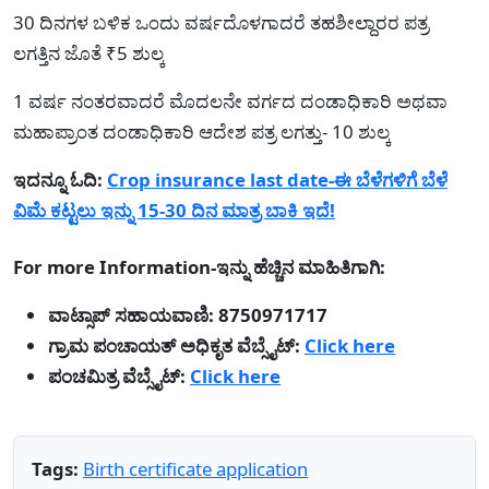
30 ದಿನಗಳ ಬಳಿಕ ಒಂದು ವರ್ಷದೊಳಗಾದರೆ ತಹಶೀಲ್ದಾರರ ಪತ್ರ
ಲಗತ್ತಿನ ಜೊತೆ ₹5 ಶುಲ್ಕ
1 ವರ್ಷ ನಂತರವಾದರೆ ಮೊದಲನೇ ವರ್ಗದ ದಂಡಾಧಿಕಾರಿ ಅಥವಾ
ಮಹಾಪ್ರಾಂತ ದಂಡಾಧಿಕಾರಿ ಆದೇಶ ಪತ್ರ ಲಗತ್ತು- 10 ಶುಲ್ಕ
ಇದನ್ನೂ ಓದಿ:
Crop insurance last date-ಈ ಬೆಳೆಗಳಿಗೆ ಬೆಳೆ
ವಿಮೆ ಕಟ್ಟಲು ಇನ್ನು 15-30 ದಿನ ಮಾತ್ರ ಬಾಕಿ ಇದೆ!
For more Information-ಇನ್ನು ಹೆಚ್ಚಿನ ಮಾಹಿತಿಗಾಗಿ:
ವಾಟ್ಸಾಪ್ ಸಹಾಯವಾಣಿ: 8750971717
ಗ್ರಾಮ ಪಂಚಾಯತ್ ಅಧಿಕೃತ ವೆಬ್ಸೈಟ್:
Click here
ಪಂಚಮಿತ್ರ ವೆಬ್ಸೈಟ್:
Click here
Tags:
Birth certificate application