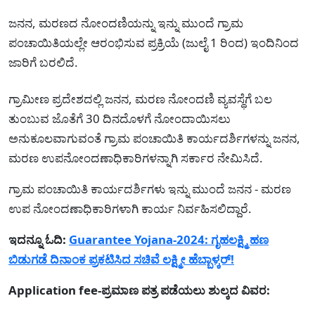
ಜನನ, ಮರಣದ ನೋಂದಣಿಯನ್ನು ಇನ್ನು ಮುಂದೆ ಗ್ರಾಮ
ಪಂಚಾಯಿತಿಯಲ್ಲೇ ಆರಂಭಿಸುವ ಪ್ರಕ್ರಿಯೆ (ಜುಲೈ 1 ರಿಂದ) ಇಂದಿನಿಂದ
ಜಾರಿಗೆ ಬರಲಿದೆ.
ಗ್ರಾಮೀಣ ಪ್ರದೇಶದಲ್ಲಿ ಜನನ, ಮರಣ ನೋಂದಣಿ ವ್ಯವಸ್ಥೆಗೆ ಬಲ
ತುಂಬುವ ಜೊತೆಗೆ 30 ದಿನದೊಳಗೆ ನೋಂದಾಯಿಸಲು
ಅನುಕೂಲವಾಗುವಂತೆ ಗ್ರಾಮ ಪಂಚಾಯಿತಿ ಕಾರ್ಯದರ್ಶಿಗಳನ್ನು ಜನನ,
ಮರಣ ಉಪನೋಂದಣಾಧಿಕಾರಿಗಳನ್ನಾಗಿ ಸರ್ಕಾರ ನೇಮಿಸಿದೆ.
ಗ್ರಾಮ ಪಂಚಾಯಿತಿ ಕಾರ್ಯದರ್ಶಿಗಳು ಇನ್ನು ಮುಂದೆ ಜನನ - ಮರಣ
ಉಪ ನೋಂದಣಾಧಿಕಾರಿಗಳಾಗಿ ಕಾರ್ಯ ನಿರ್ವಹಿಸಲಿದ್ದಾರೆ.
ಇದನ್ನೂ ಓದಿ:
Guarantee Yojana-2024: ಗೃಹಲಕ್ಷ್ಮಿ ಹಣ
ಬಿಡುಗಡೆ ದಿನಾಂಕ ಪ್ರಕಟಿಸಿದ ಸಚಿವೆ ಲಕ್ಷ್ಮೀ ಹೆಬ್ಬಾಳ್ಕರ್!
Application fee-ಪ್ರಮಾಣ ಪತ್ರ ಪಡೆಯಲು ಶುಲ್ಕದ ವಿವರ: