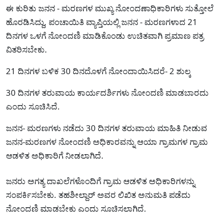
ಈ ಕುರಿತು ಜನನ - ಮರಣಗಳ ಮುಖ್ಯ ನೋಂದಣಾಧಿಕಾರಿಗಳು ಸುತ್ತೋಲೆ
ಹೊರಡಿಸಿದ್ದು, ಪಂಚಾಯಿತಿ ವ್ಯಾಪ್ತಿಯಲ್ಲಿ ಜನನ - ಮರಣಗಳಾದ 21
ದಿನಗಳ ಒಳಗೆ ನೋಂದಣಿ ಮಾಡಿಕೊಂಡು ಉಚಿತವಾಗಿ ಪ್ರಮಾಣ ಪತ್ರ
ವಿತರಿಸಬೇಕು.
21 ದಿನಗಳ ಬಳಿಕ 30 ದಿನದೊಳಗೆ ನೋಂದಾಯಿಸಿದರೆ- 2 ಶುಲ್ಕ
30 ದಿನಗಳ ತರುವಾಯ ಕಾರ್ಯದರ್ಶಿಗಳು ನೋಂದಣಿ ಮಾಡಬಾರದು
ಎಂದು ಸೂಚಿಸಿದೆ.
ಜನನ- ಮರಣಗಳು ನಡೆದು 30 ದಿನಗಳ ತರುವಾಯ ಮಾಹಿತಿ ನೀಡುವ
ಜನನ-ಮರಣಗಳ ನೋಂದಣಿ ಅಧಿಕಾರವನ್ನು ಆಯಾ ಗ್ರಾಮಗಳ ಗ್ರಾಮ
ಆಡಳಿತ ಅಧಿಕಾರಿಗೆ ನೀಡಲಾಗಿದೆ.
ಜನರು ಅಗತ್ಯ ದಾಖಲೆಗಳೊಂದಿಗೆ ಗ್ರಾಮ ಆಡಳಿತ ಅಧಿಕಾರಿಗಳನ್ನು
ಸಂಪರ್ಕಿಸಬೇಕು. ತಹಶೀಲ್ದಾರ್‌ ಅವರ ಲಿಖಿತ ಅನುಮತಿ ಪಡೆದು
ನೋಂದಣಿ ಮಾಡಬೇಕು ಎಂದು ಸೂಚಿಸಲಾಗಿದೆ.