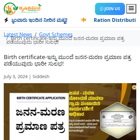
JOIN US
ಯಾಂವಾರು ಇಂದಿನ ನೀರಿನ ಮಟ್ಟ!
✱
Ration Distribution-ಪಡಿತರದಾ
Latest News
Govt Schemes
Birth certificate-ಇನ್ನು ಮುಂದೆ ಜನನ-ಮರಣ ಪ್ರಮಾಣ ಪತ್ರ
ಪಡೆಯುವುದು ಭಾರೀ ಸುಲಭ!
Birth certificate-ಇನ್ನು ಮುಂದೆ ಜನನ-ಮರಣ ಪ್ರಮಾಣ ಪತ್ರ
ಪಡೆಯುವುದು ಭಾರೀ ಸುಲಭ!
July 3, 2024 | Siddesh