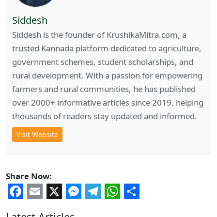
Siddesh
Siddesh is the founder of KrushikaMitra.com, a
trusted Kannada platform dedicated to agriculture,
government schemes, student scholarships, and
rural development. With a passion for empowering
farmers and rural communities, he has published
over 2000+ informative articles since 2019, helping
thousands of readers stay updated and informed.
Visit Website
Share Now:
Facebook
Email
X
Messenger
Telegram
WhatsApp
Share
Latest Articles