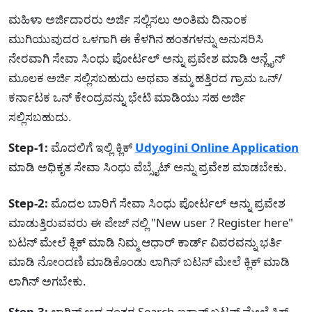
ಮಹಿಳಾ ಅರ್ಜಿದಾರರು ಅರ್ಜಿ ಸಲ್ಲಿಸಲು ಅಂತಿಮ ದಿನಾಂಕ
ಮುಗಿಯುವುದರ ಒಳಗಾಗಿ ಈ ಕೆಳಗಿನ ಹಂತಗಳನ್ನು ಅನುಸರಿಸಿ
ನೇರವಾಗಿ ಸೇವಾ ಸಿಂಧು ಪೋರ್ಟಲ್ ಅನ್ನು ಪ್ರವೇಶ ಮಾಡಿ ಆನ್ಲೈನ್
ಮೂಲಕ ಅರ್ಜಿ ಸಲ್ಲಿಸಬಹುದು ಅಥವಾ ತಮ್ಮ ಹತ್ತಿರದ ಗ್ರಾಮ ಒನ್/
ಕರ್ನಾಟಕ ಒನ್ ಕೇಂದ್ರವನ್ನು ಭೇಟಿ ಮಾಡಿಯು ಸಹ ಅರ್ಜಿ
ಸಲ್ಲಿಸಬಹುದು.
Step-1:
ಮೊದಲಿಗೆ ಇಲ್ಲಿ ಕ್ಲಿಕ್
Udyogini Online Application
ಮಾಡಿ ಅಧಿಕೃತ ಸೇವಾ ಸಿಂಧು ವೆಬ್ಸೈಟ್ ಅನ್ನು ಪ್ರವೇಶ ಮಾಡಬೇಕು.
Step-2:
ಮೊದಲ ಬಾರಿಗೆ ಸೇವಾ ಸಿಂಧು ಪೋರ್ಟಲ್ ಅನ್ನು ಪ್ರವೇಶ
ಮಾಡುತ್ತಿರುವವರು ಈ ಪೇಜ್ ನಲ್ಲಿ "New user ? Register here"
ಬಟನ್ ಮೇಲೆ ಕ್ಲಿಕ್ ಮಾಡಿ ನಿಮ್ಮ ಆಧಾರ್ ಕಾರ್ಡ್ ವಿವರವನ್ನು ಭರ್ತಿ
ಮಾಡಿ ನೋಂದಣಿ ಮಾಡಿಕೊಂಡು ಲಾಗಿನ್ ಬಟನ್ ಮೇಲೆ ಕ್ಲಿಕ್ ಮಾಡಿ
ಲಾಗಿನ್ ಅಗಬೇಕು.
Step-3:
ಲಾಗಿನ್ ಅದ ನಂತರ Search ಐಕಾನ್ ಬಟನ್ ಮೇಲೆ ಕ್ಲಿಕ್