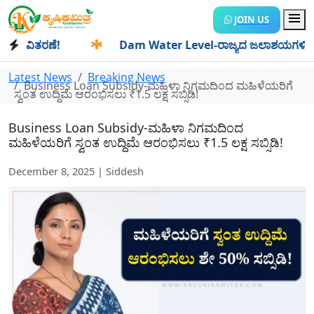
JOIN US
ಿತರಣೆ!
✱
Dam Water Level-ರಾಜ್ಯದ ಜಲಾಶಯಗಳಿಗೆ ಒಂದೇ ದಿನದಲ
Latest News
Breaking News
Business Loan Subsidy-ಮಹಿಳಾ ನಿಗಮದಿಂದ ಮಹಿಳೆಯರಿಗೆ
ಸ್ವಂತ ಉದ್ದಿಮೆ ಆರಂಭಿಸಲು ₹1.5 ಲಕ್ಷ ಸಬ್ಸಿಡಿ!
Business Loan Subsidy-ಮಹಿಳಾ ನಿಗಮದಿಂದ
ಮಹಿಳೆಯರಿಗೆ ಸ್ವಂತ ಉದ್ದಿಮೆ ಆರಂಭಿಸಲು ₹1.5 ಲಕ್ಷ ಸಬ್ಸಿಡಿ!
December 8, 2025 | Siddesh