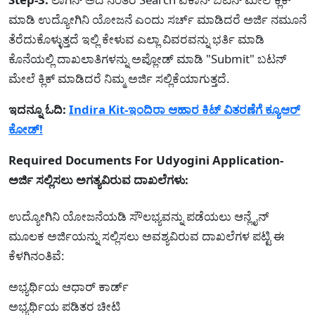
ಮಾಡಿ ಉದ್ಯೋಗಿನಿ ಯೋಜನೆ ಎಂದು ಸರ್ಚ್ ಮಾಡಿದರೆ ಅರ್ಜಿ ನಮೂನೆ
ತೆರೆದುಕೊಳ್ಳುತ್ತದೆ ಇಲ್ಲಿ ಕೇಳುವ ಎಲ್ಲಾ ವಿವರವನ್ನು ಭರ್ತಿ ಮಾಡಿ
ಕೊನೆಯಲ್ಲಿ ದಾಖಲಾತಿಗಳನ್ನು ಅಪ್ಲೋಡ್ ಮಾಡಿ "Submit" ಬಟನ್
ಮೇಲೆ ಕ್ಲಿಕ್ ಮಾಡಿದರೆ ನಿಮ್ಮ ಅರ್ಜಿ ಸಲ್ಲಿಕೆಯಾಗುತ್ತದೆ.
ಇದನ್ನೂ ಓದಿ:
Indira Kit-ಇಂದಿರಾ ಆಹಾರ ಕಿಟ್ ವಿತರಣೆಗೆ ಕ್ಯೂಆರ್
ಕೋಡ್!
Required Documents For Udyogini Application-
ಅರ್ಜಿ ಸಲ್ಲಿಸಲು ಅಗತ್ಯವಿರುವ ದಾಖಲೆಗಳು:
ಉದ್ಯೋಗಿನಿ ಯೋಜನೆಯಡಿ ಸೌಲಭ್ಯವನ್ನು ಪಡೆಯಲು ಆನ್ಲೈನ್
ಮೂಲಕ ಅರ್ಜಿಯನ್ನು ಸಲ್ಲಿಸಲು ಅವಶ್ಯವಿರುವ ದಾಖಲೆಗಳ ಪಟ್ಟಿ ಈ
ಕೆಳಗಿನಂತಿವೆ:
ಅಭ್ಯರ್ಥಿಯ ಆಧಾರ್ ಕಾರ್ಡ್
ಅಭ್ಯರ್ಥಿಯ ಪಡಿತರ ಚೀಟಿ