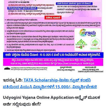
ಇದನ್ನೂ ಓದಿ:
TATA Scholarship-ಟಾಟಾ ಗ್ರೂಪ್‌ ಕಂಪನಿ
ವತಿಯಿಂದ ಪಿಯುಸಿ ವಿದ್ಯಾರ್ಥಿಗಳಿಗೆ 15,000/- ವಿದ್ಯಾರ್ಥಿವೇತನ!
Udyogini Yojana Online Application-ಆನ್ಲೈನ್ ಮೂಲಕ
ಅರ್ಜಿ ಸಲ್ಲಿಸುವುದು ಹೇಗೆ?