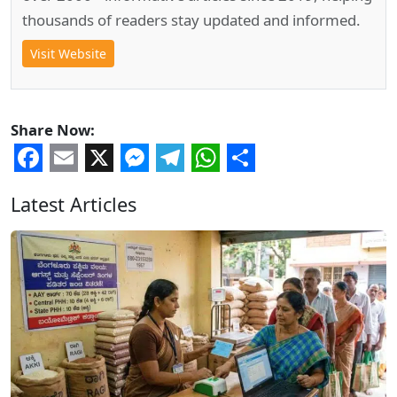
thousands of readers stay updated and informed.
Visit Website
Share Now:
Facebook
Email
X
Messenger
Telegram
WhatsApp
Share
Latest Articles