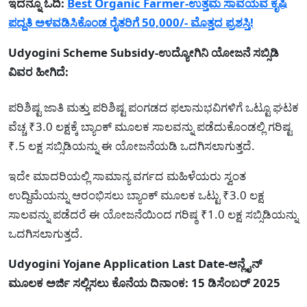
ಇದನ್ನೂ ಓದಿ:
Best Organic Farmer-ಉತ್ತಮ ಸಾವಯವ ಕೃಷಿ
ಪದ್ದತಿ ಅಳವಡಿಸಿಕೊಂಡ ರೈತರಿಗೆ 50,000/- ಮೊತ್ತದ ಪ್ರಶಸ್ತಿ!
Udyogini Scheme Subsidy-ಉದ್ಯೋಗಿನಿ ಯೋಜನೆ ಸಬ್ಸಿಡಿ
ವಿವರ ಹೀಗಿದೆ:
ಪರಿಶಿಷ್ಟ ಜಾತಿ ಮತ್ತು ಪರಿಶಿಷ್ಟ ಪಂಗಡದ ಫಲಾನುಭವಿಗಳಿಗೆ ಒಟ್ಟೂ ಘಟಕ
ವೆಚ್ಚ ₹3.0 ಲಕ್ಷಕ್ಕೆ ಬ್ಯಾಂಕ್ ಮೂಲಕ ಸಾಲವನ್ನು ಪಡೆದುಕೊಂಡಲ್ಲಿ ಗರಿಷ್ಟ
₹.5 ಲಕ್ಷ ಸಬ್ಸಿಡಿಯನ್ನು ಈ ಯೋಜನೆಯಡಿ ಒದಗಿಸಲಾಗುತ್ತದೆ.
ಇದೇ ಮಾದರಿಯಲ್ಲಿ ಸಾಮಾನ್ಯ ವರ್ಗದ ಮಹಿಳೆಯರು ಸ್ವಂತ
ಉದ್ದಿಮೆಯನ್ನು ಆರಂಭಿಸಲು ಬ್ಯಾಂಕ್ ಮೂಲಕ ಒಟ್ಟು ₹3.0 ಲಕ್ಷ
ಸಾಲವನ್ನು ಪಡೆದರೆ ಈ ಯೋಜನೆಯಿಂದ ಗರಿಷ್ಠ ₹1.0 ಲಕ್ಷ ಸಬ್ಸಿಡಿಯನ್ನು
ಒದಗಿಸಲಾಗುತ್ತದೆ.
Udyogini Yojane Application Last Date-ಆನ್ಲೈನ್
ಮೂಲಕ ಅರ್ಜಿ ಸಲ್ಲಿಸಲು ಕೊನೆಯ ದಿನಾಂಕ: 15 ಡಿಸೆಂಬರ್ 2025