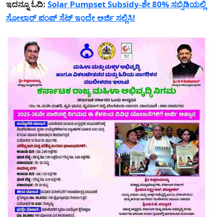
ಇದನ್ನೂ ಓದಿ:
Solar Pumpset Subsidy-ಶೇ 80% ಸಬ್ಸಿಡಿಯಲ್ಲಿ
ಸೋಲಾರ್ ಪಂಪ್ ಸೆಟ್ ಇಂದೇ ಅರ್ಜಿ ಸಲ್ಲಿಸಿ!