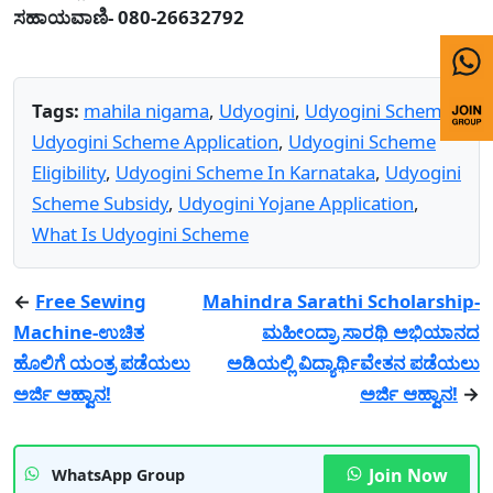
ಸಹಾಯವಾಣಿ- 080-26632792
Tags:
mahila nigama
,
Udyogini
,
Udyogini Scheme
,
Udyogini Scheme Application
,
Udyogini Scheme
Eligibility
,
Udyogini Scheme In Karnataka
,
Udyogini
Scheme Subsidy
,
Udyogini Yojane Application
,
What Is Udyogini Scheme
←
Free Sewing
Mahindra Sarathi Scholarship-
Machine-ಉಚಿತ
ಮಹೀಂದ್ರಾ ಸಾರಥಿ ಅಭಿಯಾನದ
ಹೊಲಿಗೆ ಯಂತ್ರ ಪಡೆಯಲು
ಅಡಿಯಲ್ಲಿ ವಿದ್ಯಾರ್ಥಿವೇತನ ಪಡೆಯಲು
ಅರ್ಜಿ ಆಹ್ವಾನ!
ಅರ್ಜಿ ಆಹ್ವಾನ!
→
Join Now
WhatsApp Group