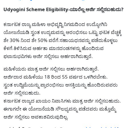
Udyogini Scheme Eligibility-ಯಾರೆಲ್ಲ ಅರ್ಜಿ ಸಲ್ಲಿಸಬಹುದು?
ಕರ್ನಾಟಕ ರಾಜ್ಯ ಮಹಿಳಾ ಅಭಿವೃದ್ದಿ ನಿಗಮದಿಂದ ಉದ್ಯೋಗಿನಿ
ಯೋಜನೆಯಡಿ ಸ್ವಂತ ಉದ್ಯಮವನ್ನು ಆರಂಭಿಸಲು ಒಟ್ಟು ಘಟಕ ವೆಚ್ಚಕ್ಕೆ
ಶೇ 30% ನಿಂದ ಶೇ 50% ವರೆಗೆ ಸಹಾಯಧನವನ್ನು ಪಡೆದುಕೊಳ್ಳಲು
ಕೆಳಗೆ ತಿಳಿಸಿರುವ ಅರ್ಹತಾ ಮಾನದಂಡಗಳನ್ನು ಹೊಂದಿರುವ
ಫಲಾನುಭವಿಗಳು ಅರ್ಜಿ ಸಲ್ಲಿಸಲು ಅರ್ಹರಾಗಿರುತ್ತಾರೆ.
ಮಹಿಳೆಯರು ಮಾತ್ರ ಅರ್ಜಿ ಸಲ್ಲಿಸಲು ಅರ್ಹರಾಗಿರುತ್ತಾರೆ.
ಅರ್ಜಿದಾರ ಮಹಿಳೆಯು 18 ರಿಂದ 55 ವರ್ಷದ ಒಳಗಿರಬೇಕು.
ಸ್ವಂತ ಉದ್ದಿಮೆಯನ್ನು ಪ್ರಾರಂಭಿಸಲು ಆಸಕ್ತಿಯನ್ನು ಹೊಂದಿರುವವರು
ಅರ್ಜಿ ಸಲ್ಲಿಸಬಹುದು.
ಕರ್ನಾಟಕ ರಾಜ್ಯದ ಖಾಯಂ ನಿವಾಸಿಗಳು ಮಾತ್ರ ಅರ್ಜಿ ಸಲ್ಲಿಸಬಹುದು.
ಈಗಾಗಲೇ ಈ ಯೋಜನೆಯಡಿ ಸೌಲಭ್ಯವನ್ನು ಪಡೆದವರು ಮತ್ತೊಮ್ಮೆ
ಅರ್ಜಿ ಸಲ್ಲಿಸಲು ಅವಕಾಶವಿರುವುದಿಲ್ಲ.