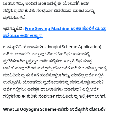
ನೀಡಲಾಗಿದ್ದು, ಇಂದಿನ ಅಂಕಣದಲ್ಲಿ ಈ ಯೋಜನೆಗೆ ಅರ್ಜಿ
ಸಲ್ಲಿಸುವುದರ ಕುರಿತು ಸಂಪೂರ್ಣ ವಿವರವಾದ ಮಾಹಿತಿಯನ್ನು
ಪ್ರಕಟಿಸಲಾಗಿದೆ.
ಇದನ್ನೂ ಓದಿ:
Free Sewing Machine-ಉಚಿತ ಹೊಲಿಗೆ ಯಂತ್ರ
ಪಡೆಯಲು ಅರ್ಜಿ ಆಹ್ವಾನ!
ಉದ್ಯೋಗಿನಿ ಯೋಜನೆಯ(Udyogini Scheme Application)
ಕುರಿತು ಈಗಾಗಲೇ ನಮ್ಮ ಪುಟದಿಂದ ಹಿಂದಿನ ಅಂಕಣದಲ್ಲಿ
ಪ್ರಕಟಿಸಲಾಗಿದ್ದು ಪ್ರಸ್ತುತ ಅರ್ಜಿ ಸಲ್ಲಿಸಲು ಇನ್ನು 8 ದಿನ ಮಾತ್ರ
ಬಾಕಿಯಿರುವುದರಿಂದ ಮತ್ತೊಮ್ಮೆ ಯೋಜನೆಗ ಕುರಿತು ಒಂದಿಷ್ಟು ಅಗತ್ಯ
ಮಾಹಿತಿಯನ್ನು ಈ ಕೆಳಗೆ ಹಂಚಿಕೊಳ್ಳಲಾಗಿದ್ದು, ಯಾರ‍ೆಲ್ಲ ಅರ್ಜಿ ಸಲ್ಲಿಸಿ
ಉದ್ಯೋಗಿನಿ ಯೋಜನೆಯ ಪ್ರಯೋಜನವನ್ನು ಪಡೆದುಕೊಳ್ಳಬಹುದು?
ಅರ್ಜಿ ಸಲ್ಲಿಸಲು ಅವಶ್ಯಕ ದಾಖಲಾತಿಗಳು ಯಾವುವು? ಎಲ್ಲಿ ಅರ್ಜಿ
ಸಲ್ಲಿಸಬೇಕು ಈ ಕುರಿತು ಸಂಪೂರ್ಣ ಮಾಹಿತಿಯನ್ನು ಇಲ್ಲಿ ತಿಳಿಸಲಾಗಿದೆ.
What Is Udyogini Scheme-ಏನಿದು ಉದ್ಯೋಗಿನಿ ಯೋಜನೆ?