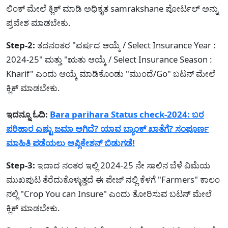
ಲಿಂಕ್ ಮೇಲೆ ಕ್ಲಿಕ್ ಮಾಡಿ ಅಧಿಕೃತ samrakshane ಪೋರ್ಟಲ್ ಅನ್ನು
ಪ್ರವೇಶ ಮಾಡಬೇಕು.
Step-2:
ತದನಂತರ "ವರ್ಷದ ಆಯ್ಕೆ / Select Insurance Year :
2024-25" ಮತ್ತು "ಋತು ಆಯ್ಕೆ / Select Insurance Season :
Kharif" ಎಂದು ಆಯ್ಕೆ ಮಾಡಿಕೊಂಡು "ಮುಂದೆ/Go" ಬಟನ್ ಮೇಲೆ
ಕ್ಲಿಕ್ ಮಾಡಬೇಕು.
ಇದನ್ನೂ ಓದಿ:
Bara parihara Status check-2024: ಬರ
ಪರಿಹಾರ ಎಷ್ಟು ಜಮಾ ಅಗಿದೆ? ಯಾವ ಬ್ಯಾಂಕ್ ಖಾತೆಗೆ? ಸಂಪೂರ್ಣ
ಮಾಹಿತಿ ಪಡೆಯಲು ಅಪ್ಲಿಕೇಶನ್ ಬಿಡುಗಡೆ!
Step-3:
ಇದಾದ ನಂತರ ಇಲ್ಲಿ 2024-25 ನೇ ಸಾಲಿನ ಬೆಳೆ ವಿಮೆಯ
ಮುಖಪುಟ ತೆರೆದುಕೊಳ್ಳುತ್ತದೆ ಈ ಪೇಜ್ ನಲ್ಲಿ ಕೆಳಗೆ "Farmers" ಕಾಲಂ
ನಲ್ಲಿ "Crop You can Insure" ಎಂದು ತೋರಿಸುವ ಬಟನ್ ಮೇಲೆ
ಕ್ಲಿಕ್ ಮಾಡಬೇಕು.