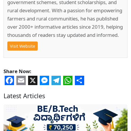
government schemes, student scholarships, and
rural development. With a passion for empowering
farmers and rural communities, he has published
over 2000+ informative articles since 2019, helping
thousands of readers stay updated and informed.
Visit Website
Share Now:
Facebook
Email
X
Messenger
Telegram
WhatsApp
Share
Latest Articles