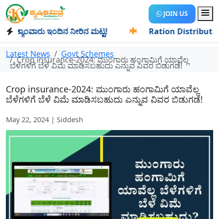
JOIN US
್ಯಾಂವಾರು ಇಂದಿನ ನೀರಿನ ಮಟ್ಟ!
✱
Ration Distribution-ಪಡಿತರದ
Latest News
Govt Schemes
Crop insurance-2024: ಮುಂಗಾರು ಹಂಗಾಮಿಗೆ ಯಾವೆಲ್ಲ
ಬೆಳೆಗಳಿಗೆ ಬೆಳೆ ವಿಮೆ ಮಾಡಿಸಬಹುದು ಎನ್ನುವ ವಿವರ ಬಿಡುಗಡೆ!
Crop insurance-2024: ಮುಂಗಾರು ಹಂಗಾಮಿಗೆ ಯಾವೆಲ್ಲ
ಬೆಳೆಗಳಿಗೆ ಬೆಳೆ ವಿಮೆ ಮಾಡಿಸಬಹುದು ಎನ್ನುವ ವಿವರ ಬಿಡುಗಡೆ!
May 22, 2024 | Siddesh