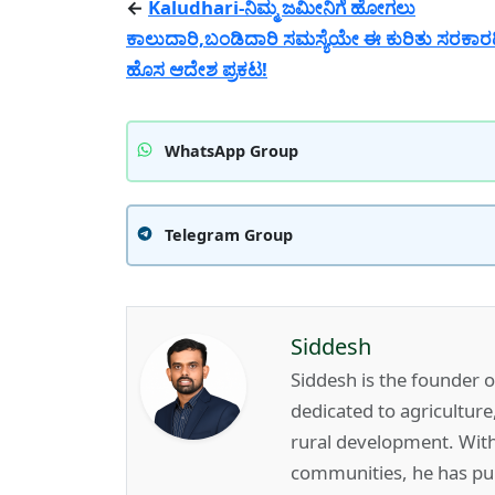
←
Kaludhari-ನಿಮ್ಮ ಜಮೀನಿಗೆ ಹೋಗಲು
ಕಾಲುದಾರಿ,ಬಂಡಿದಾರಿ ಸಮಸ್ಯೆಯೇ ಈ ಕುರಿತು ಸರಕಾ
ಹೊಸ ಆದೇಶ ಪ್ರಕಟ!
WhatsApp Group
Telegram Group
Siddesh
Siddesh is the founder 
dedicated to agricultur
rural development. Wit
communities, he has pub