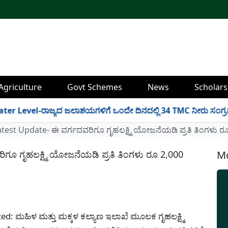
Agriculture
Govt Schemes
News
Scholars
-ರಾಜ್ಯದ ಜಲಾಶಯಗಳಿಗೆ ಒಂದೇ ದಿನದಲ್ಲಿ 34 TMC ನೀರು ಸಂಗ್ರಹ! ಇಲ್ಲಿದೆ 
est Update- ಈ ವರ್ಗದವರಿಗೂ ಗೃಹಲಕ್ಷ್ಮಿ ಯೋಜನೆಯಡಿ ಪ್ರತಿ ತಿಂಗಳು ರೂ
ೂ ಗೃಹಲಕ್ಷ್ಮಿ ಯೋಜನೆಯಡಿ ಪ್ರತಿ ತಿಂಗಳು ರೂ 2,000
Mo
: ಮಹಿಳ ಮತ್ತು ಮಕ್ಕಳ ಕಲ್ಯಾಣ ಇಲಾಖೆ ಮೂಲಕ ಗೃಹಲಕ್ಷ್ಮಿ