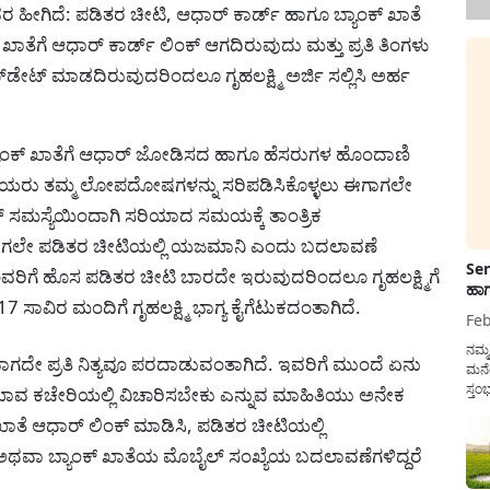
ಹೀಗಿದೆ: ಪಡಿತರ ಚೀಟಿ, ಆಧಾರ್‌ ಕಾರ್ಡ್‌ ಹಾಗೂ ಬ್ಯಾಂಕ್‌ ಖಾತೆ
ಗೆ ಆಧಾರ್‌ ಕಾರ್ಡ್‌ ಲಿಂಕ್‌ ಆಗದಿರುವುದು ಮತ್ತು ಪ್ರತಿ ತಿಂಗಳು
ಟ್‌ ಮಾಡದಿರುವುದರಿಂದಲೂ ಗೃಹಲಕ್ಷ್ಮಿ ಅರ್ಜಿ ಸಲ್ಲಿಸಿ ಅರ್ಹ
ಯಾಂಕ್‌ ಖಾತೆಗೆ ಆಧಾರ್‌ ಜೋಡಿಸದ ಹಾಗೂ ಹೆಸರುಗಳ ಹೊಂದಾಣಿ
ೆಯರು ತಮ್ಮ ಲೋಪದೋಷಗಳನ್ನು ಸರಿಪಡಿಸಿಕೊಳ್ಳಲು ಈಗಾಗಲೇ
ವರ್‌ ಸಮಸ್ಯೆಯಿಂದಾಗಿ ಸರಿಯಾದ ಸಮಯಕ್ಕೆ ತಾಂತ್ರಿಕ
 ಈಗಾಗಲೇ ಪಡಿತರ ಚೀಟಿಯಲ್ಲಿ ಯಜಮಾನಿ ಎಂದು ಬದಲಾವಣೆ
Sen
ವರಿಗೆ ಹೊಸ ಪಡಿತರ ಚೀಟಿ ಬಾರದೇ ಇರುವುದರಿಂದಲೂ ಗೃಹಲಕ್ಷ್ಮಿಗೆ
ಹಾಗ
17 ಸಾವಿರ ಮಂದಿಗೆ ಗೃಹಲಕ್ಷ್ಮಿ ಭಾಗ್ಯ ಕೈಗೆಟುಕದಂತಾಗಿದೆ.
Feb
ನಮ್
ವಾಗದೇ ಪ್ರತಿ ನಿತ್ಯವೂ ಪರದಾಡುವಂತಾಗಿದೆ. ಇವರಿಗೆ ಮುಂದೆ ಏನು
ಮನೆ
ಸ್ತಂ
 ಕಚೇರಿಯಲ್ಲಿ ವಿಚಾರಿಸಬೇಕು ಎನ್ನುವ ಮಾಹಿತಿಯು ಅನೇಕ
ದುಡ
ಖಾತೆ ಆಧಾರ್‌ ಲಿಂಕ್‌ ಮಾಡಿಸಿ, ಪಡಿತರ ಚೀಟಿಯಲ್ಲಿ
ನೆಮ್
ಸರ್ಕ
ವಾ ಬ್ಯಾಂಕ್‌ ಖಾತೆಯ ಮೊಬೈಲ್‌ ಸಂಖ್ಯೆಯ ಬದಲಾವಣೆಗಳಿದ್ದರೆ