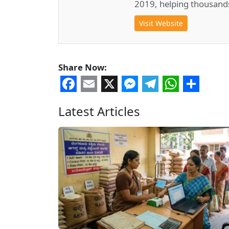
2019, helping thousand
Visit Website
Share Now:
Facebook
Email
X
Messenger
Telegram
WhatsA
Share
Latest Articles