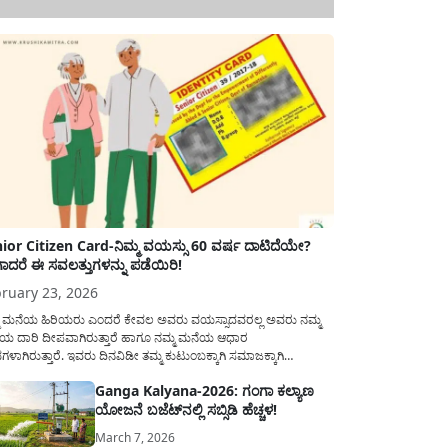
ior Citizen Card-ನಿಮ್ಮ ವಯಸ್ಸು 60 ವರ್ಷ ದಾಟಿದೆಯೇ?
ಾದರೆ ಈ ಸವಲತ್ತುಗಳನ್ನು ಪಡೆಯಿರಿ!
ruary 23, 2026
ಮ ಮನೆಯ ಹಿರಿಯರು ಎಂದರೆ ಕೇವಲ ಅವರು ವಯಸ್ಸಾದವರಲ್ಲ ಅವರು ನಮ್ಮ
ಯ ದಾರಿ ದೀಪವಾಗಿರುತ್ತಾರೆ ಹಾಗೂ ನಮ್ಮ ಮನೆಯ ಆಧಾರ
ಭಗಳಾಗಿರುತ್ತಾರೆ. ಇವರು ದಿನವಿಡೀ ತಮ್ಮ ಕುಟುಂಬಕ್ಕಾಗಿ ಸಮಾಜಕ್ಕಾಗಿ
ಿತಿರುತ್ತಾರೆ ಹಾಗೆಯೇ ಅವರು ತಮ್ಮ 60 ವರ್ಷಗಳ ನಂತರದ ಜೀವನವನ್ನು
Ganga Kalyana-2026: ಗಂಗಾ ಕಲ್ಯಾಣ
ಮದಿಯಿಂದ ಕಳೆಯಬೇಕೆಂಬುದು ಪ್ರತಿಯೊಬ್ಬರ ಕನಸಾಗಿರುತ್ತದೆ ಆದ್ದರಿಂದ
ಯೋಜನೆ ಬಜೆಟ್‌ನಲ್ಲಿ ಸಬ್ಸಿಡಿ ಹೆಚ್ಚಳ!
ಾರವು ಹಿರಿಯ ನಾಗರಿಕರ ಗುರುತಿನ ಚೀಟಿ...
March 7, 2026