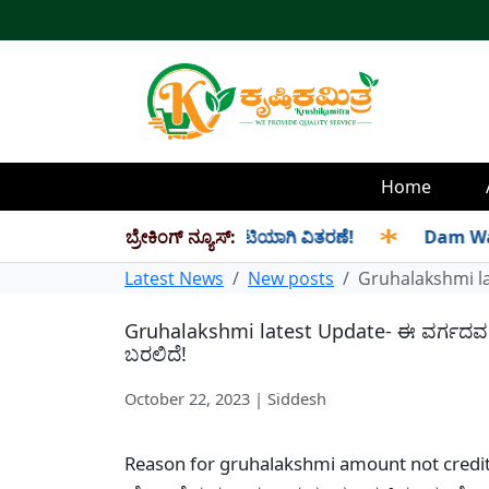
Home
ಸೆಪ್ಟೆಂಬರ್ ತಿಂಗಳ ಪಡಿತರ ಜಂಟಿಯಾಗಿ ವಿತರಣೆ!
ಬ್ರೇಕಿಂಗ್ ನ್ಯೂಸ್:
✱
Dam Water Level
Latest News
New posts
Gruhalakshmi lat
Gruhalakshmi latest Update- ಈ ವರ್ಗದವರಿಗ
ಬರಲಿದೆ!
October 22, 2023 | Siddesh
Reason for gruhalakshmi amount not credited