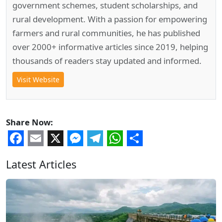
government schemes, student scholarships, and
rural development. With a passion for empowering
farmers and rural communities, he has published
over 2000+ informative articles since 2019, helping
thousands of readers stay updated and informed.
Visit Website
Share Now:
Facebook
Email
X
Messenger
Telegram
WhatsApp
Share
Latest Articles