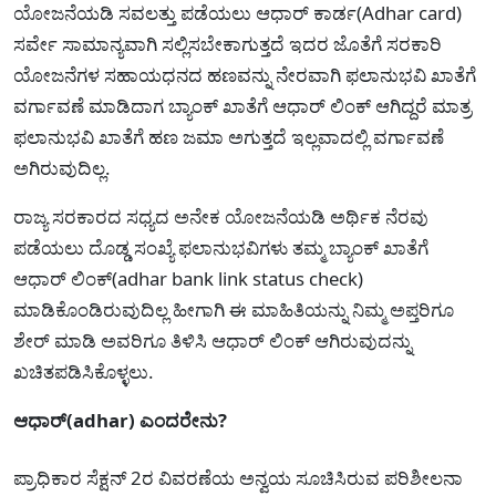
ಯೋಜನೆಯಡಿ ಸವಲತ್ತು ಪಡೆಯಲು ಆಧಾರ್ ಕಾರ್ಡ(Adhar card)
ಸರ್ವೇ ಸಾಮಾನ್ಯವಾಗಿ ಸಲ್ಲಿಸಬೇಕಾಗುತ್ತದೆ ಇದರ ಜೊತೆಗೆ ಸರಕಾರಿ
ಯೋಜನೆಗಳ ಸಹಾಯಧನದ ಹಣವನ್ನು ನೇರವಾಗಿ ಫಲಾನುಭವಿ ಖಾತೆಗೆ
ವರ್ಗಾವಣೆ ಮಾಡಿದಾಗ ಬ್ಯಾಂಕ್ ಖಾತೆಗೆ ಆಧಾರ್ ಲಿಂಕ್ ಆಗಿದ್ದರೆ ಮಾತ್ರ
ಫಲಾನುಭವಿ ಖಾತೆಗೆ ಹಣ ಜಮಾ ಅಗುತ್ತದೆ ಇಲ್ಲವಾದಲ್ಲಿ ವರ್ಗಾವಣೆ
ಅಗಿರುವುದಿಲ್ಲ.
ರಾಜ್ಯ ಸರಕಾರದ ಸಧ್ಯದ ಅನೇಕ ಯೋಜನೆಯಡಿ ಅರ್ಥಿಕ ನೆರವು
ಪಡೆಯಲು ದೊಡ್ಡ ಸಂಖ್ಯೆ ಫಲಾನುಭವಿಗಳು ತಮ್ಮ ಬ್ಯಾಂಕ್ ಖಾತೆಗೆ
ಆಧಾರ್ ಲಿಂಕ್(adhar bank link status check)
ಮಾಡಿಕೊಂಡಿರುವುದಿಲ್ಲ ಹೀಗಾಗಿ ಈ ಮಾಹಿತಿಯನ್ನು ನಿಮ್ಮ ಅಪ್ತರಿಗೂ
ಶೇರ್ ಮಾಡಿ ಅವರಿಗೂ ತಿಳಿಸಿ ಆಧಾರ್ ಲಿಂಕ್ ಆಗಿರುವುದನ್ನು
ಖಚಿತಪಡಿಸಿಕೊಳ್ಳಲು.
ಆಧಾರ್(adhar) ಎಂದರೇನು?
ಪ್ರಾಧಿಕಾರ ಸೆಕ್ಷನ್ 2ರ ವಿವರಣೆಯ ಅನ್ವಯ ಸೂಚಿಸಿರುವ ಪರಿಶೀಲನಾ