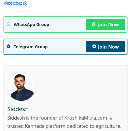
ಸಹಾಯಧನ.
Join Now
WhatsApp Group
Join Now
Telegram Group
Siddesh
Siddesh is the founder of KrushikaMitra.com, a
trusted Kannada platform dedicated to agriculture,