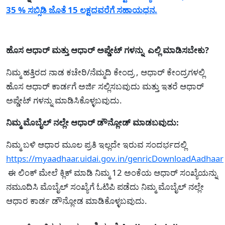
35 % ಸಬ್ಸಿಡಿ ಜೊತೆ 15 ಲಕ್ಷದವರೆಗೆ ಸಹಾಯಧನ.
ಹೊಸ ಆಧಾರ್ ಮತ್ತು ಆಧಾರ್ ಅಪ್ಡೇಟ್ ಗಳನ್ನು ಎಲ್ಲಿ ಮಾಡಿಸಬೇಕು?
ನಿಮ್ಮ ಹತ್ತಿರದ ನಾಡ ಕಚೇರಿ/ನೆಮ್ಮದಿ ಕೇಂದ್ರ , ಆಧಾರ್ ಕೇಂದ್ರಗಳಲ್ಲಿ
ಹೊಸ ಆಧಾರ್ ಕಾರ್ಡಗೆ ಅರ್ಜಿ ಸಲ್ಲಿಸಬವುದು ಮತ್ತು ಇತರೆ ಆಧಾರ್
ಅಪ್ಡೇಟ್ ಗಳನ್ನು ಮಾಡಿಸಿಕೊಳ್ಳಬವುದು.
ನಿಮ್ಮ ಮೊಬೈಲ್ ನಲ್ಲೇ ಆಧಾರ್ ಡೌನ್ಲೋಡ್ ಮಾಡಬವುದು:
ನಿಮ್ಮ ಬಳಿ ಆಧಾರ‍ ಮೂಲ ಪ್ರತಿ ಇಲ್ಲದೇ ಇರುವ ಸಂದರ್ಭದಲ್ಲಿ
https://myaadhaar.uidai.gov.in/genricDownloadAadhaar
ಈ ಲಿಂಕ್ ಮೇಲೆ ಕ್ಲಿಕ್ ಮಾಡಿ ನಿಮ್ಮ 12 ಅಂಕೆಯ ಆಧಾರ್ ಸಂಖ್ಯೆಯನ್ನು
ನಮೂದಿಸಿ ಮೊಬೈಲ್ ಸಂಖ್ಯೆಗೆ ಓಟಿಪಿ ಪಡೆದು ನಿಮ್ಮ ಮೊಬೈಲ್ ನಲ್ಲೇ
ಆಧಾರ‍ ಕಾರ್ಡ ಡೌನ್ಲೋಡ ಮಾಡಿಕೊಳ್ಳಬವುದು.